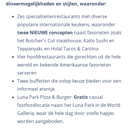
dineermogelijkheden en stijlen, waaronder:
Zes specialiteitenrestaurants met diverse
populaire internationale keukens, waaronder
twee NIEUWE concepten
naast favorieten zoals
het Butcher's Cut steakhouse, Kaito Sushi en
Teppanyaki, en Hola! Tacos & Cantina
Vier hoofdrestaurants die gerechten uit de hele
wereld en bekende Amerikaanse favorieten
serveren
Twee buffetten die volop keuze bieden voor een
informeel etentje
Luna Park Pizza & Burger:
Gratis
casual
fastfoodlocatie naast het Luna Park in de World
Galleria, waar de hele dag door snelle hapjes
worden aangeboden.