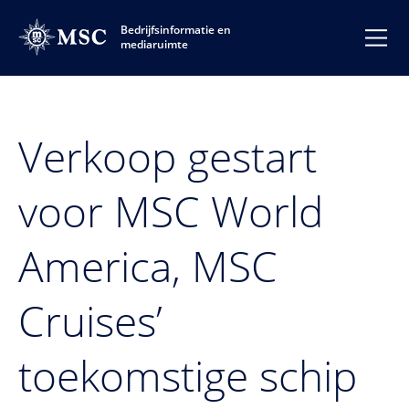
Bedrijfsinformatie en
mediaruimte
Verkoop gestart
voor MSC World
America, MSC
Cruises’
toekomstige schip