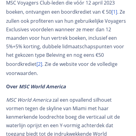
MSC Voyagers Club-leden die vóór 12 april 2023
boeken, ontvangen een boordkrediet van € 50
[1]
. Ze
zullen ook profiteren van hun gebruikelijke Voyagers
Exclusives voordelen wanneer ze meer dan 12
maanden voor hun vertrek boeken, inclusief een
5%+5% korting, dubbele lidmaatschapspunten voor
het gekozen type Beleving en nog eens €50
boordkrediet
[2]
. Zie de website voor de volledige
voorwaarden.
Over
MSC World America
MSC World America
zal een opvallend silhouet
vormen tegen de skyline van Miami met haar
kenmerkende loodrechte boeg die verticaal uit de
waterlijn oprijst en een Y-vormig achterdek dat
toegang biedt tot de indrukwekkende World