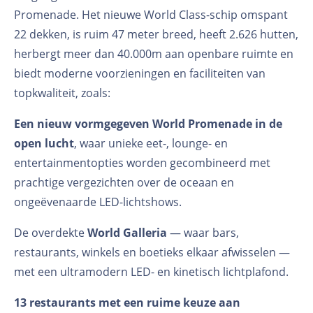
Promenade. Het nieuwe World Class-schip omspant
22 dekken, is ruim 47 meter breed, heeft 2.626 hutten,
herbergt meer dan 40.000m
aan openbare ruimte en
biedt moderne voorzieningen en faciliteiten van
topkwaliteit, zoals:
Een nieuw vormgegeven World Promenade in de
open lucht
, waar unieke eet-, lounge- en
entertainmentopties worden gecombineerd met
prachtige vergezichten over de oceaan en
ongeëvenaarde LED-lichtshows.
De overdekte
World Galleria
— waar bars,
restaurants, winkels en boetieks elkaar afwisselen —
met een ultramodern LED- en kinetisch lichtplafond.
13 restaurants met een ruime keuze aan