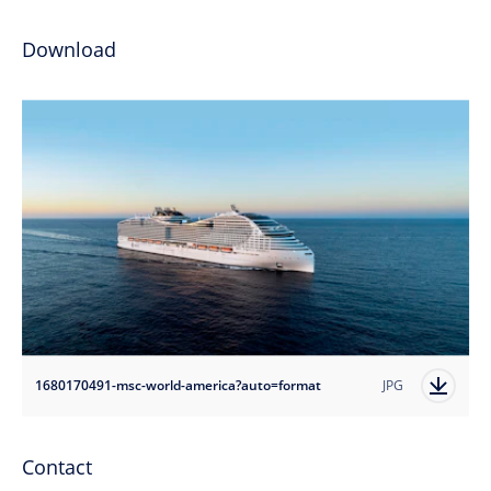
Download
1680170491-msc-world-america?auto=format
JPG
Contact