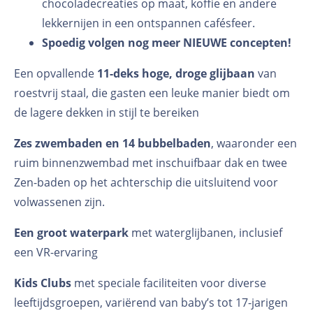
chocoladecreaties op maat, koffie en andere
lekkernijen in een ontspannen cafésfeer.
Spoedig volgen nog meer NIEUWE concepten!
Een opvallende
11-deks hoge, droge glijbaan
van
roestvrij staal, die gasten een leuke manier biedt om
de lagere dekken in stijl te bereiken
Zes zwembaden en 14 bubbelbaden
, waaronder een
ruim binnenzwembad met inschuifbaar dak en twee
Zen-baden op het achterschip die uitsluitend voor
volwassenen zijn.
Een groot waterpark
met waterglijbanen, inclusief
een VR-ervaring
Kids Clubs
met speciale faciliteiten voor diverse
leeftijdsgroepen, variërend van baby’s tot 17-jarigen