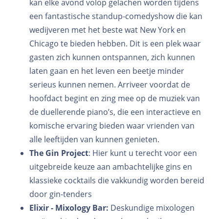
kan elke avond volop gelachen worden tijdens
een fantastische standup-comedyshow die kan
wedijveren met het beste wat New York en
Chicago te bieden hebben. Dit is een plek waar
gasten zich kunnen ontspannen, zich kunnen
laten gaan en het leven een beetje minder
serieus kunnen nemen. Arriveer voordat de
hoofdact begint en zing mee op de muziek van
de duellerende piano’s, die een interactieve en
komische ervaring bieden waar vrienden van
alle leeftijden van kunnen genieten.
The Gin Project
: Hier kunt u terecht voor een
uitgebreide keuze aan ambachtelijke gins en
klassieke cocktails die vakkundig worden bereid
door gin-tenders
Elixir - Mixology Bar:
Deskundige mixologen