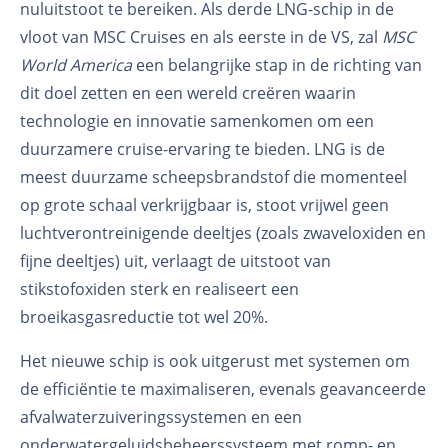
nuluitstoot te bereiken. Als derde LNG-schip in de
vloot van MSC Cruises en als eerste in de VS, zal
MSC
World America
een belangrijke stap in de richting van
dit doel zetten en een wereld creëren waarin
technologie en innovatie samenkomen om een
duurzamere cruise-ervaring te bieden. LNG is de
meest duurzame scheepsbrandstof die momenteel
op grote schaal verkrijgbaar is, stoot vrijwel geen
luchtverontreinigende deeltjes (zoals zwaveloxiden en
fijne deeltjes) uit, verlaagt de uitstoot van
stikstofoxiden sterk en realiseert een
broeikasgasreductie tot wel 20%.
Het nieuwe schip is ook uitgerust met systemen om
de efficiëntie te maximaliseren, evenals geavanceerde
afvalwaterzuiveringssystemen en een
onderwatergeluidsbeheerssysteem met romp- en