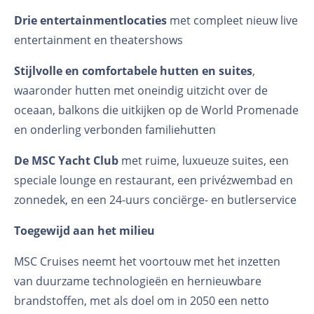
Drie entertainmentlocaties
met compleet nieuw live
entertainment en theatershows
Stijlvolle en comfortabele hutten en suites
,
waaronder hutten met oneindig uitzicht over de
oceaan, balkons die uitkijken op de World Promenade
en onderling verbonden familiehutten
De MSC Yacht Club
met ruime, luxueuze suites, een
speciale lounge en restaurant, een privézwembad en
zonnedek, en een 24-uurs conciërge- en butlerservice
Toegewijd aan het milieu
MSC Cruises neemt het voortouw met het inzetten
van duurzame technologieën en hernieuwbare
brandstoffen, met als doel om in 2050 een netto