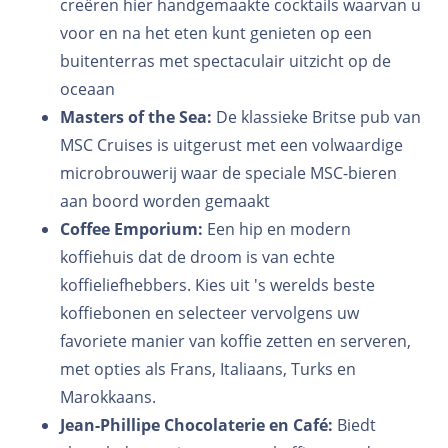
creëren hier handgemaakte cocktails waarvan u
voor en na het eten kunt genieten op een
buitenterras met spectaculair uitzicht op de
oceaan
Masters of the Sea:
De klassieke Britse pub van
MSC Cruises is uitgerust met een volwaardige
microbrouwerij waar de speciale MSC-bieren
aan boord worden gemaakt
Coffee Emporium:
Een
hip en modern
koffiehuis dat de droom is van echte
koffieliefhebbers. Kies uit 's werelds beste
koffiebonen en selecteer vervolgens uw
favoriete manier van koffie zetten en serveren,
met opties als Frans, Italiaans, Turks en
Marokkaans.
Jean-Phillipe Chocolaterie en Café:
Biedt