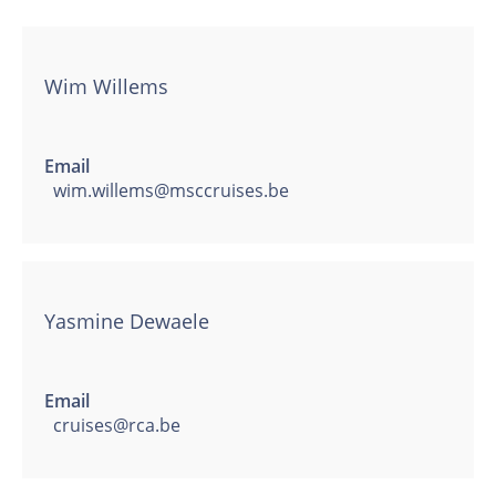
Wim Willems
Email
wim.willems@msccruises.be
Yasmine Dewaele
Email
cruises@rca.be