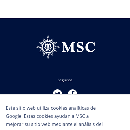
Seguinos
Este sitio web utiliza cookies analíticas de
Google. Estas cookies ayudan a MSC a
mejorar su sitio web mediante el análisis del