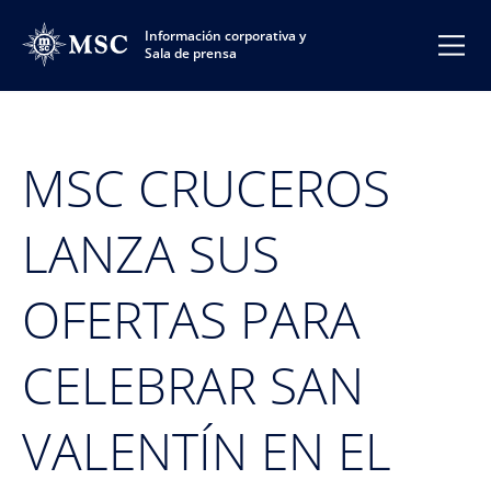
Información corporativa y
Sala de prensa
MSC CRUCEROS
LANZA SUS
OFERTAS PARA
CELEBRAR SAN
VALENTÍN EN EL