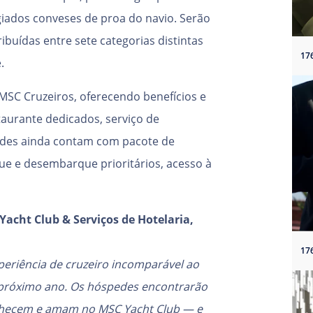
tigiados conveses de proa do navio. Serão
ibuídas entre sete categorias distintas
.
 MSC Cruzeiros, oferecendo benefícios e
taurante dedicados, serviço de
des ainda contam com pacote de
ue e desembarque prioritários, acesso à
Yacht Club & Serviços de Hotelaria,
eriência de cruzeiro incomparável ao
 próximo ano. Os hóspedes encontrarão
conhecem e amam no MSC Yacht Club — e