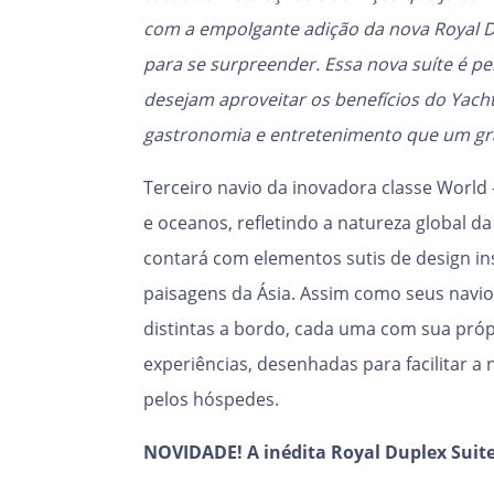
com a empolgante adição da nova Royal Du
para se surpreender. Essa nova suíte é pe
desejam aproveitar os benefícios do Yach
gastronomia e entretenimento que um gra
Terceiro navio da inovadora classe World
e oceanos, refletindo a natureza global 
contará com elementos sutis de design ins
paisagens da Ásia. Assim como seus navio
distintas a bordo, cada uma com sua próp
experiências, desenhadas para facilitar a
pelos hóspedes.
NOVIDADE! A inédita Royal Duplex Suite