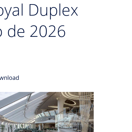
oyal Duplex
o de 2026
wnload