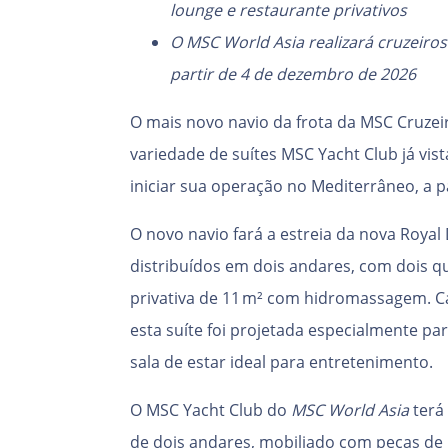
lounge e restaurante privativos
O MSC World Asia realizará cruzeiros
partir de 4 de dezembro de 2026
O mais novo navio da frota da MSC Cruzei
variedade de suítes MSC Yacht Club já v
iniciar sua operação no Mediterrâneo, a p
O novo navio fará a estreia da nova Royal
distribuídos em dois andares, com dois 
privativa de 11 m² com hidromassagem. C
esta suíte foi projetada especialmente p
sala de estar ideal para entretenimento.
O MSC Yacht Club do
MSC World Asia
terá 
de dois andares, mobiliado com peças de l