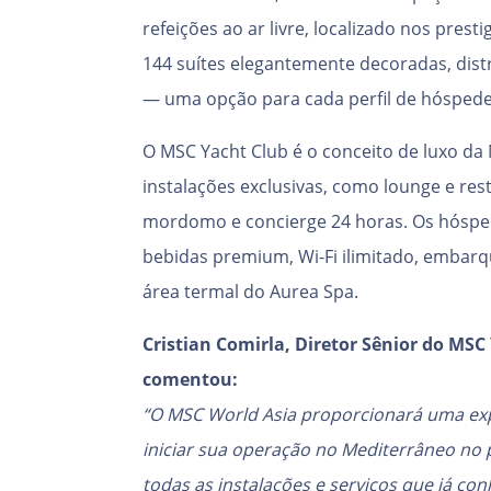
refeições ao ar livre, localizado nos pres
144 suítes elegantemente decoradas, distr
— uma opção para cada perfil de hóspede
O MSC Yacht Club é o conceito de luxo da
instalações exclusivas, como lounge e res
mordomo e concierge 24 horas. Os hóspe
bebidas premium, Wi-Fi ilimitado, embarq
área termal do Aurea Spa.
Cristian Comirla, Diretor Sênior do MSC 
comentou:
“O MSC World Asia proporcionará uma exp
iniciar sua operação no Mediterrâneo no
todas as instalações e serviços que já 