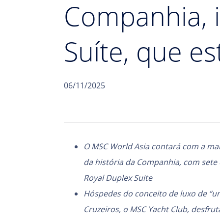
Companhia, i
Suíte, que e
06/11/2025
O MSC World Asia contará com a mai
da história da Companhia, com sete ca
Royal Duplex Suite
Hóspedes do conceito de luxo de “u
Cruzeiros, o MSC Yacht Club, desfr