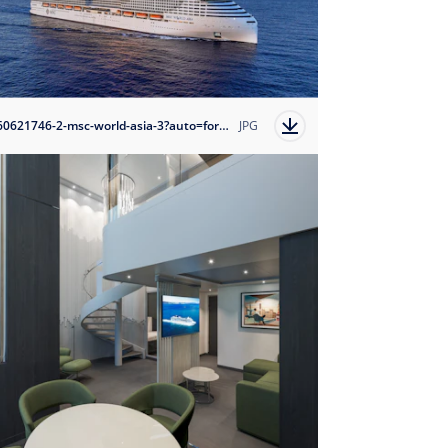
1760621746-2-msc-world-asia-3?auto=format
JPG