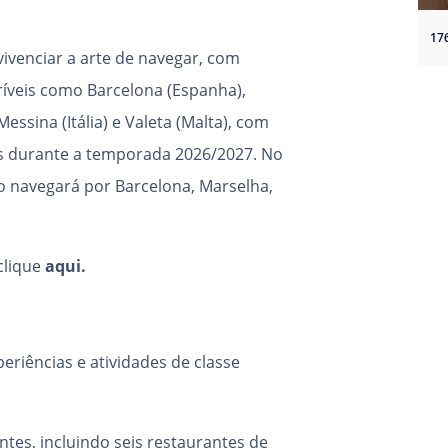
ivenciar a arte de navegar, com
críveis como Barcelona (Espanha),
essina (Itália) e Valeta (Malta), com
 durante a temporada 2026/2027. No
io navegará por Barcelona, Marselha,
 clique
aqui
.
riências e atividades de classe
ntes, incluindo seis restaurantes de