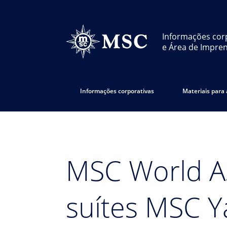
Informações cor
e Área de Impre
Informações corporativas
Materiais para
MSC World As
suítes MSC Ya