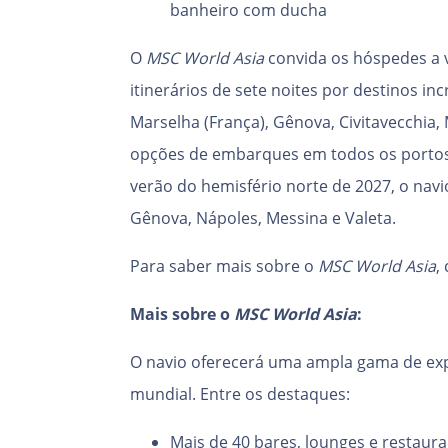
banheiro com ducha
O
MSC World Asia
convida os hóspedes a v
itinerários de sete noites por destinos in
Marselha (França), Gênova, Civitavecchia, M
opções de embarques em todos os portos
verão do hemisfério norte de 2027, o nav
Gênova, Nápoles, Messina e Valeta.
Para saber mais sobre o
MSC World Asia
,
Mais sobre o
MSC World Asia
:
O navio oferecerá uma ampla gama de expe
mundial. Entre os destaques:
Mais de 40 bares, lounges e restaura