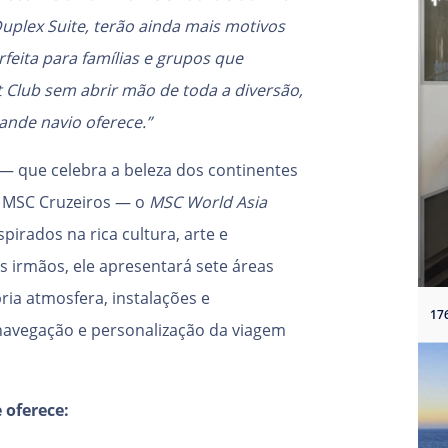
plex Suite, terão ainda mais motivos
rfeita para famílias e grupos que
t Club sem abrir mão de toda a diversão,
nde navio oferece.”
 — que celebra a beleza dos continentes
da MSC Cruzeiros — o
MSC World Asia
pirados na rica cultura, arte e
s irmãos, ele apresentará sete áreas
ria atmosfera, instalações e
 navegação e personalização da viagem
 oferece: