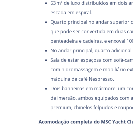
53 m² de luxo distribuídos em dois 
escada em espiral.
Quarto principal no andar superior 
que pode ser convertida em duas ca
penteadeira e cadeiras, e enxoval 1
No andar principal, quarto adiciona
Sala de estar espaçosa com sofá-cama
com hidromassagem e mobiliário exte
máquina de café Nespresso.
Dois banheiros em mármore: um co
de imersão, ambos equipados com a
premium, chinelos felpudos e roupõ
Acomodação completa do MSC Yacht Cl