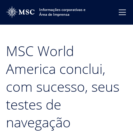
Informações corporativas e
Área de Imprensa
MSC World
America conclui,
com sucesso, seus
testes de
navegação