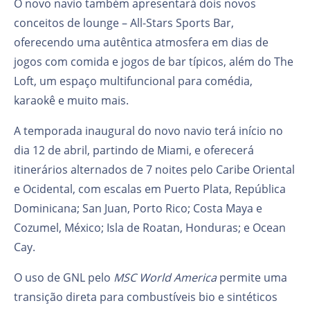
O novo navio também apresentará dois novos
conceitos de lounge – All-Stars Sports Bar,
oferecendo uma autêntica atmosfera em dias de
jogos com comida e jogos de bar típicos, além do The
Loft, um espaço multifuncional para comédia,
karaokê e muito mais.
A temporada inaugural do novo navio terá início no
dia 12 de abril, partindo de Miami, e oferecerá
itinerários alternados de 7 noites pelo Caribe Oriental
e Ocidental, com escalas em Puerto Plata, República
Dominicana; San Juan, Porto Rico; Costa Maya e
Cozumel, México; Isla de Roatan, Honduras; e Ocean
Cay.
O uso de GNL pelo
MSC World America
permite uma
transição direta para combustíveis bio e sintéticos