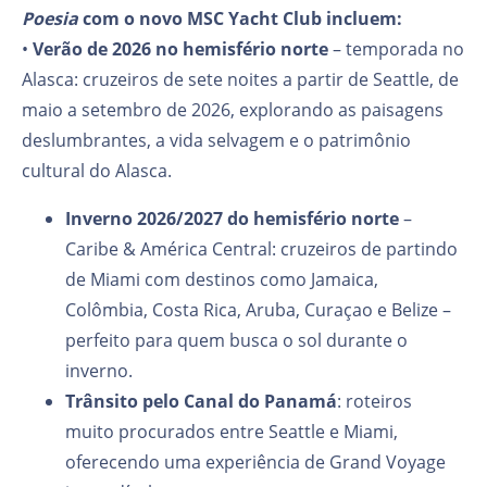
Poesia
com o novo MSC Yacht Club incluem:
•
Verão de 2026
no hemisfério norte
– temporada no
Alasca: cruzeiros de sete noites a partir de Seattle, de
maio a setembro de 2026, explorando as paisagens
deslumbrantes, a vida selvagem e o patrimônio
cultural do Alasca.
Inverno 2026/2027
do hemisfério norte
–
Caribe & América Central: cruzeiros de partindo
de Miami com destinos como Jamaica,
Colômbia, Costa Rica, Aruba, Curaçao e Belize –
perfeito para quem busca o sol durante o
inverno.
Trânsito pelo Canal do Panamá
: roteiros
muito procurados entre Seattle e Miami,
oferecendo uma experiência de Grand Voyage