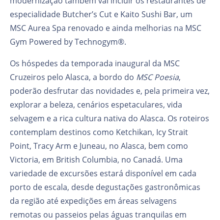
modernização também vai incluir os restaurantes de
especialidade Butcher’s Cut e Kaito Sushi Bar, um
MSC Aurea Spa renovado e ainda melhorias na MSC
Gym Powered by Technogym®.
Os hóspedes da temporada inaugural da MSC
Cruzeiros pelo Alasca, a bordo do
MSC Poesia
,
poderão desfrutar das novidades e, pela primeira vez,
explorar a beleza, cenários espetaculares, vida
selvagem e a rica cultura nativa do Alasca. Os roteiros
contemplam destinos como Ketchikan, Icy Strait
Point, Tracy Arm e Juneau, no Alasca, bem como
Victoria, em British Columbia, no Canadá. Uma
variedade de excursões estará disponível em cada
porto de escala, desde degustações gastronômicas
da região até expedições em áreas selvagens
remotas ou passeios pelas águas tranquilas em