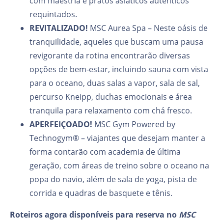
com maestria e pratos asiáticos autênticos
requintados.
REVITALIZADO!
MSC Aurea Spa – Neste oásis de
tranquilidade, aqueles que buscam uma pausa
revigorante da rotina encontrarão diversas
opções de bem‑estar, incluindo sauna com vista
para o oceano, duas salas a vapor, sala de sal,
percurso Kneipp, duchas emocionais e área
tranquila para relaxamento com chá fresco.
APERFEIÇOADO!
MSC Gym Powered by
Technogym® – viajantes que desejam manter a
forma contarão com academia de última
geração, com áreas de treino sobre o oceano na
popa do navio, além de sala de yoga, pista de
corrida e quadras de basquete e tênis.
Roteiros agora disponíveis para reserva no
MSC