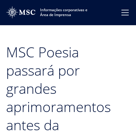
Informações corporativas e
Área de Imprensa
MSC Poesia
passará por
grandes
aprimoramentos
antes da