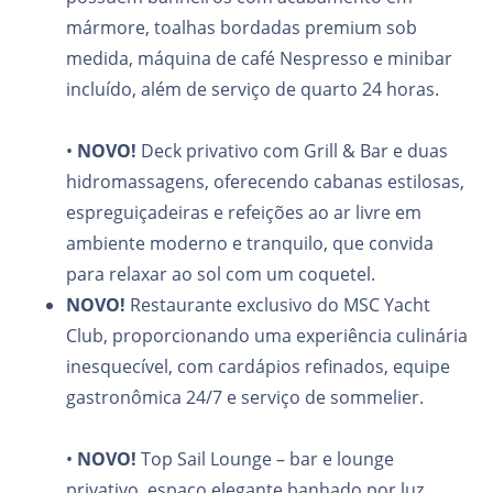
mármore, toalhas bordadas premium sob
medida, máquina de café Nespresso e minibar
incluído, além de serviço de quarto 24 horas.
•
NOVO!
Deck privativo com Grill & Bar e duas
hidromassagens, oferecendo cabanas estilosas,
espreguiçadeiras e refeições ao ar livre em
ambiente moderno e tranquilo, que convida
para relaxar ao sol com um coquetel.
NOVO!
Restaurante exclusivo do MSC Yacht
Club, proporcionando uma experiência culinária
inesquecível, com cardápios refinados, equipe
gastronômica 24/7 e serviço de sommelier.
•
NOVO!
Top Sail Lounge – bar e lounge
privativo, espaço elegante banhado por luz