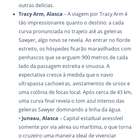
outras delícias.
Tracy Arm, Alasca
– A viagem por Tracy Arm é
tão impressionante quanto o destino: a cada
curva pronunciada no trajeto até as geleiras
Sawyer, algo novo se revela. Ao entrar no fiorde
estreito, os hóspedes ficarão maravilhados com
penhascos que se erguem 900 metros de cada
lado da passagem estreita e sinuosa. A
expectativa cresce à medida que o navio
ultrapassa cachoeiras, avistamentos de ursos e
uma colônia de focas local. Após cerca de 43 km,
uma curva final revela o tom azul intenso das
geleiras Sawyer dominando a linha da água.
•
Juneau, Alasca
– Capital estadual acessível
somente por via aérea ou marítima, o que torna
o cruzeiro uma maneira ideal de vivenciar