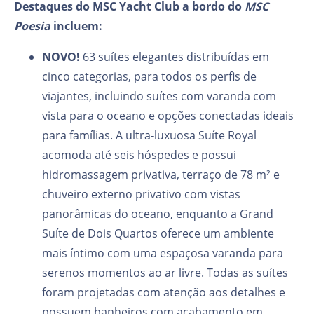
Destaques do MSC Yacht Club a bordo do
MSC
Poesia
incluem:
NOVO!
63 suítes elegantes distribuídas em
cinco categorias, para todos os perfis de
viajantes, incluindo suítes com varanda com
vista para o oceano e opções conectadas ideais
para famílias. A ultra‑luxuosa Suíte Royal
acomoda até seis hóspedes e possui
hidromassagem privativa, terraço de 78 m² e
chuveiro externo privativo com vistas
panorâmicas do oceano, enquanto a Grand
Suíte de Dois Quartos oferece um ambiente
mais íntimo com uma espaçosa varanda para
serenos momentos ao ar livre. Todas as suítes
foram projetadas com atenção aos detalhes e
possuem banheiros com acabamento em