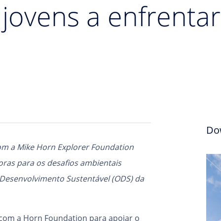
jovens a enfrentar
Do
om a Mike Horn Explorer Foundation
oras para os desafios ambientais
 Desenvolvimento Sustentável (ODS) da
com a Horn Foundation para apoiar o