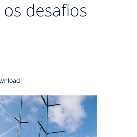
 os desafios
wnload