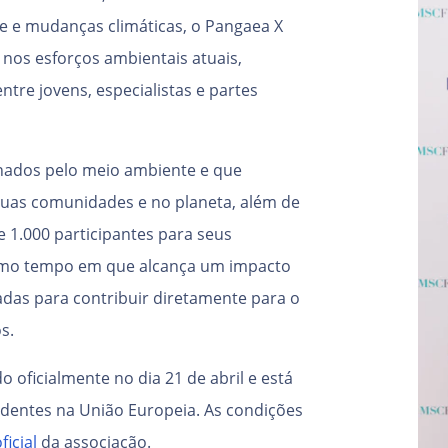
de e mudanças climáticas, o Pangaea X
nos esforços ambientais atuais,
tre jovens, especialistas e partes
nados pelo meio ambiente e que
uas comunidades e no planeta, além de
 1.000 participantes para seus
smo tempo em que alcança um impacto
nadas para contribuir diretamente para o
s.
oficialmente no dia 21 de abril e está
sidentes na União Europeia. As condições
ficial
da associação.