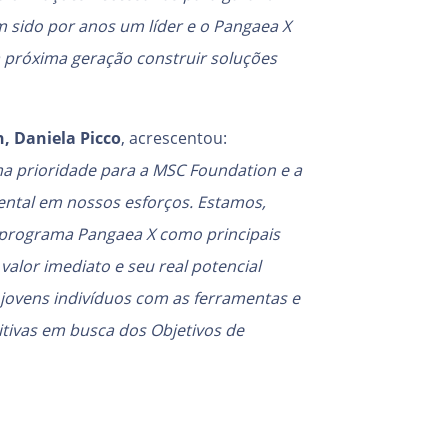
em sido por anos um líder e o Pangaea X
a próxima geração construir soluções
, Daniela Picco
, acrescentou:
a prioridade para a MSC Foundation e a
tal em nossos esforços. Estamos,
 programa Pangaea X como principais
valor imediato e seu real potencial
jovens indivíduos com as ferramentas e
tivas em busca dos Objetivos de