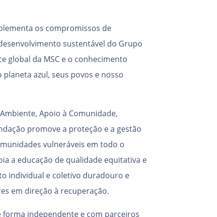
implementa os compromissos de
 desenvolvimento sustentável do Grupo
ce global da MSC e o conhecimento
 planeta azul, seus povos e nosso
 Ambiente, Apoio à Comunidade,
ndação promove a proteção e a gestão
comunidades vulneráveis em todo o
oia a educação de qualidade equitativa e
o individual e coletivo duradouro e
res em direção à recuperação.
de forma independente e com parceiros