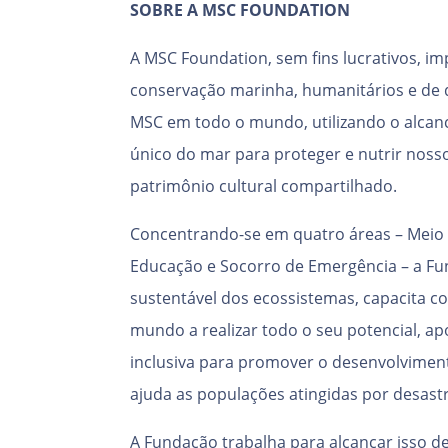
SOBRE A MSC FOUNDATION
A MSC Foundation, sem fins lucrativos, 
conservação marinha, humanitários e de
MSC em todo o mundo, utilizando o alcan
único do mar para proteger e nutrir nosso
patrimônio cultural compartilhado.
Concentrando-se em quatro áreas – Meio
Educação e Socorro de Emergência – a Fu
sustentável dos ecossistemas, capacita 
mundo a realizar todo o seu potencial, ap
inclusiva para promover o desenvolviment
ajuda as populações atingidas por desast
A Fundação trabalha para alcançar isso 