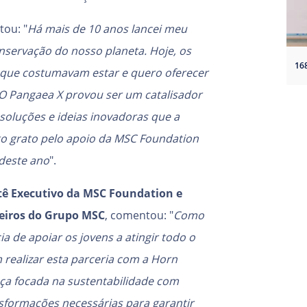
ou: "
Há mais de 10 anos lancei meu
nservação do nosso planeta. Hoje, os
 que costumavam estar e quero oferecer
. O Pangaea X provou ser um catalisador
soluções e ideias inovadoras que a
to grato pelo apoio da MSC Foundation
 deste ano
".
tê Executivo da MSC Foundation e
zeiros do Grupo MSC
, comentou: "
Como
 de apoiar os jovens a atingir todo o
m realizar esta parceria com a Horn
ça focada na sustentabilidade com
nsformações necessárias para garantir