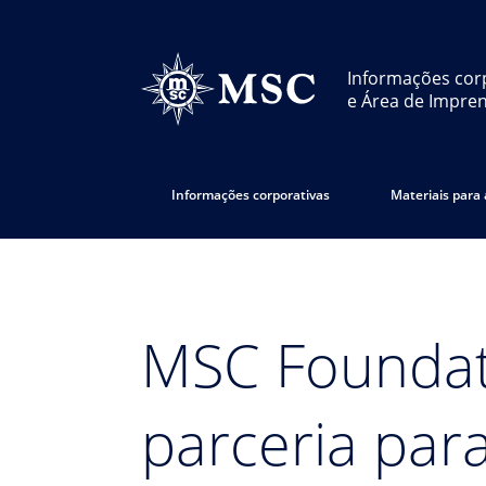
Informações cor
e Área de Impre
Informações corporativas
Materiais para
MSC Foundat
parceria par