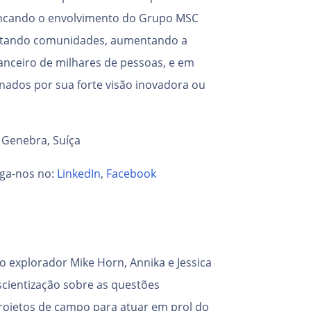
ancando o envolvimento do Grupo MSC
ectando comunidades, aumentando a
nanceiro de milhares de pessoas, e em
onados por sua forte visão inovadora ou
 Genebra, Suíça
ga-nos no:
LinkedIn
,
Facebook
o explorador Mike Horn, Annika e Jessica
cientização sobre as questões
projetos de campo para atuar em prol do