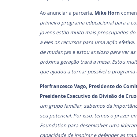
Ao anunciar a parceria,
Mike Horn
coment
primeiro programa educacional para a co
jovens estão muito mais preocupados do
a eles os recursos para uma ação efetiva
de mudanças e estou ansioso para ver as 
próxima geração trará a mesa. Estou mui
que ajudou a tornar possível o programa
Pierfrancesco Vago, Presidente do Comi
Presidente Executivo da Divisão de Cru
um grupo familiar, sabemos da importância
seu potencial. Por isso, temos o prazer e
Foundation para desenvolver uma lideran
capacidade de inspirar e defender as tra