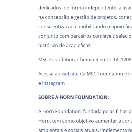
dedicados: de forma independente, alav
na concepção e gestão de projetos, con
conscientização e mobilizando o apoio fi
conjunto com parceiros confiáveis seleci
histórico de ação eficaz.
MSC Foundation, Chemin Rieu 12-14, 1208
Acesse ao
website
da MSC Foundation e si
e
Instagram
SOBRE A HORN FOUNDATION:
A Horn Foundation, fundada pelas filhas d
Horn, tem como objetivo aumentar a cons
ambientais e sociais atuais. Implementa 