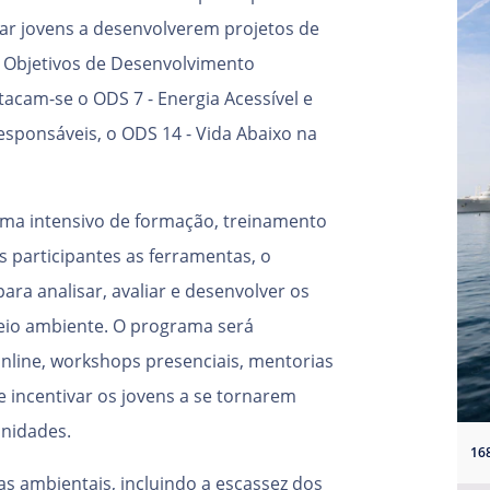
ar jovens a desenvolverem projetos de
 Objetivos de Desenvolvimento
tacam-se o ODS 7 - Energia Acessível e
sponsáveis, o ODS 14 - Vida Abaixo na
ma intensivo de formação, treinamento
 participantes as ferramentas, o
ra analisar, avaliar e desenvolver os
meio ambiente. O programa será
nline, workshops presenciais, mentorias
 incentivar os jovens a se tornarem
nidades.
16
 ambientais, incluindo a escassez dos