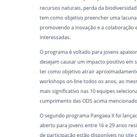
recursos naturais, perda da biodiversida
tem como objetivo preencher uma lacuna 
promovendo a inovação e a colaboração en
interessadas.
O programa é voltado para jovens apaixo
desejam causar um impacto positivo em s
ter como objetivo atrair aproximadamente
workshops on-line todos os anos, ao me
mais significativo nas 10 equipes selecio
cumprimento das ODS acima mencionado
O segundo programa Pangaea X foi lançado 
aberto para jovens entre 16 e 29 anos re
de participação estão disponíveis no
site o