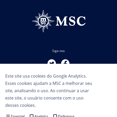
Siga-nos
Este site usa cookies do Google Analytics.
Esses cookies ajudam a MSC a melhorar seu
site, analisando o uso. Ao continuar a usar
este site, o usuário consente com o uso
Termos de Uso
desses cookies.
Política de Privacidade
Cookie Settings
Essential
Analytics
Preference