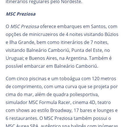
itinerários regulares pelo Nordeste.
MSC Preziosa
O
MSC Preziosa
oferece embarques em Santos, com
opções de minicruzeiros de 4 noites visitando Búzios
e Ilha Grande, bem como itinerários de 7 noites,
visitando Balneário Camboriú, Punta del Este, no
Uruguai; e Buenos Aires, na Argentina. Também é
possível embarcar em Balneário Camboriú.
Com cinco piscinas e um toboágua com 120 metros
de comprimento, com uma curva que se projeta por
cima do mar, além de quadra poliesportiva,
simulador MSC Formula Racer, cinema 4D, teatro
com shows ao estilo Broadway, 17 bares e lounges e
6 restaurantes. O MSC Preziosa também possui o
MSC Aurea SPA, autêntico spa balinês com inúmeras