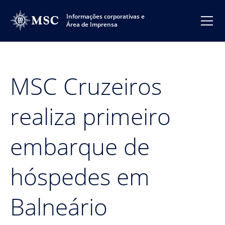
Informações corporativas e
Área de Imprensa
MSC Cruzeiros
realiza primeiro
embarque de
hóspedes em
Balneário