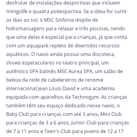
desfrutar de instalações desportivas que incluem
minigolfe e quadra poliesportiva. Se a ideia for curtir
os dias ao sol, o MSC Sinfonia dispõe de
hidromassagens para relaxar e três piscinas, sendo
que uma delas é especial para crianças, já que conta
com um aquapark repleto de divertidos recursos
aquáticos. O navio ainda possui uma discoteca,
shows espetaculares no teatro principal, um
autêntico SPA balinês MSC Aurea SPA, um salão de
beleza da rede de cabelereiros de renome
internacional Jean Louis David e uma academia
equipada com aparelhos da Technogym. As crianças
também têm seu espaço dedicado nesse navio, o
Baby Club para crianças com até 3 anos, Mini Club
para crianças de 3 a 6 anos, Junior Club para crianças
de 7 a 11 anos e Teen's Club para jovens de 12 a 17