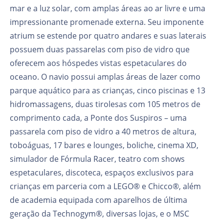
mar e a luz solar, com amplas áreas ao ar livre e uma
impressionante promenade externa. Seu imponente
atrium se estende por quatro andares e suas laterais
possuem duas passarelas com piso de vidro que
oferecem aos hóspedes vistas espetaculares do
oceano. O navio possui amplas áreas de lazer como
parque aquático para as crianças, cinco piscinas e 13
hidromassagens, duas tirolesas com 105 metros de
comprimento cada, a Ponte dos Suspiros – uma
passarela com piso de vidro a 40 metros de altura,
toboáguas, 17 bares e lounges, boliche, cinema XD,
simulador de Fórmula Racer, teatro com shows
espetaculares, discoteca, espaços exclusivos para
crianças em parceria com a LEGO® e Chicco®, além
de academia equipada com aparelhos de última
geração da Technogym®, diversas lojas, e o MSC