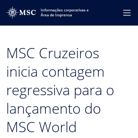
Informações corporativas e
Área de Imprensa
MSC Cruzeiros
inicia contagem
regressiva para o
lançamento do
MSC World