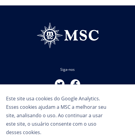
Siga-nos
Este site usa cookies do Google Analytics.
Esses cookies ajudam a MSC a melhorar seu
site, analisando o uso. Ao continuar a usar
este site, o usuário consente com o uso
Termos de Uso
desses cookies.
Política de Privacidade