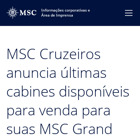
Informações corporativas e
Área de Imprensa
MSC Cruzeiros
anuncia últimas
cabines disponíveis
para venda para
suas MSC Grand