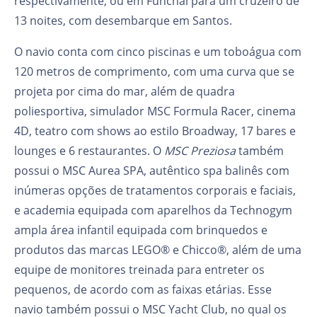
respectivamente, ou em Funchal para um cruzeiro de
13 noites, com desembarque em Santos.
O navio conta com cinco piscinas e um toboágua com
120 metros de comprimento, com uma curva que se
projeta por cima do mar, além de quadra
poliesportiva, simulador MSC Formula Racer, cinema
4D, teatro com shows ao estilo Broadway, 17 bares e
lounges e 6 restaurantes. O
MSC Preziosa
também
possui o MSC Aurea SPA, autêntico spa balinês com
inúmeras opções de tratamentos corporais e faciais,
e academia equipada com aparelhos da Technogym
ampla área infantil equipada com brinquedos e
produtos das marcas LEGO® e Chicco®, além de uma
equipe de monitores treinada para entreter os
pequenos, de acordo com as faixas etárias. Esse
navio também possui o MSC Yacht Club, no qual os