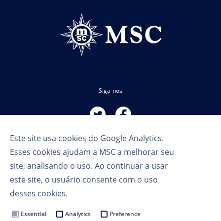
Siga-nos
Este site usa cookies do Google Analytics.
Esses cookies ajudam a MSC a melhorar seu
site, analisando o uso. Ao continuar a usar
este site, o usuário consente com o uso
Termos de Uso
desses cookies.
Política de Privacidade
Cookie Settings
Essential
Analytics
Preference