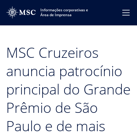
Informações corporativas e
Área de Imprensa
MSC Cruzeiros
anuncia patrocínio
principal do Grande
Prêmio de São
Paulo e de mais