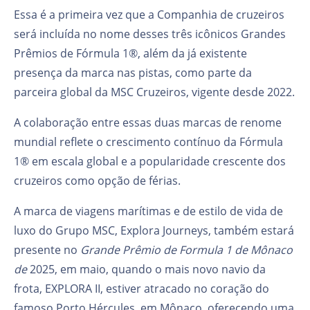
Essa é a primeira vez que a Companhia de cruzeiros
será incluída no nome desses três icônicos Grandes
Prêmios de Fórmula 1®, além da já existente
presença da marca nas pistas, como parte da
parceira global da MSC Cruzeiros, vigente desde 2022.
A colaboração entre essas duas marcas de renome
mundial reflete o crescimento contínuo da Fórmula
1® em escala global e a popularidade crescente dos
cruzeiros como opção de férias.
A marca de viagens marítimas e de estilo de vida de
luxo do Grupo MSC, Explora Journeys, também estará
presente no
Grande Prêmio de Formula 1 de Mônaco
de
2025, em maio, quando o mais novo navio da
frota, EXPLORA II, estiver atracado no coração do
famoso Porto Hércules, em Mônaco, oferecendo uma