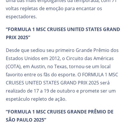
uma das mais empolgantes da temporada, com 71
voltas repletas de emoção para encantar os
espectadores.
“FORMULA 1 MSC CRUISES UNITED STATES GRAND
PRIX 2025”
Desde que sediou seu primeiro Grande Prêmio dos
Estados Unidos em 2012, o Circuito das Américas
(COTA), em Austin, no Texas, tornou-se um local
favorito entre os fãs do esporte. O FORMULA 1 MSC
CRUISES UNITED STATES GRAND PRIX 2025 será
realizado de 17 a 19 de outubro e promete ser um
espetáculo repleto de ação.
“FORMULA 1 MSC CRUISES GRANDE PRÊMIO DE
SÃO PAULO 2025”