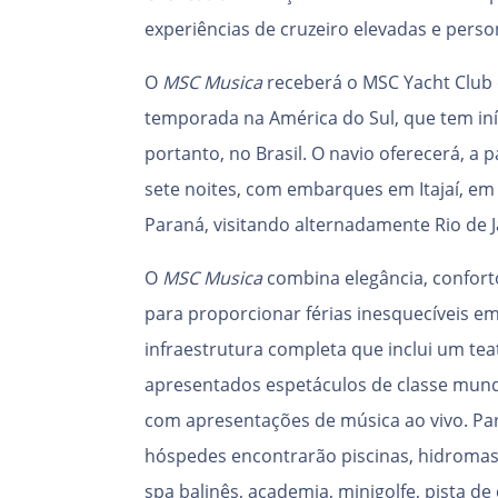
experiências de cruzeiro elevadas e perso
O
MSC Musica
receberá o MSC Yacht Club
temporada na América do Sul, que tem in
portanto, no Brasil. O navio oferecerá, a 
sete noites, com embarques em Itajaí, em
Paraná, visitando alternadamente Rio de Ja
O
MSC Musica
combina elegância, confort
para proporcionar férias inesquecíveis e
infraestrutura completa que inclui um te
apresentados espetáculos de classe mundi
com apresentações de música ao vivo. Pa
hóspedes encontrarão piscinas, hidromas
spa balinês, academia, minigolfe, pista d