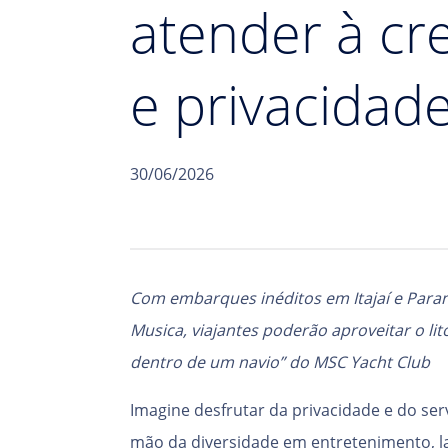
atender à cr
e privacidad
30/06/2026
Com embarques inéditos em Itajaí e Par
Musica, viajantes poderão aproveitar o lito
dentro de um navio” do MSC Yacht Club
Imagine desfrutar da privacidade e do se
mão da diversidade em entretenimento, l