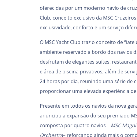
oferecidas por um moderno navio de cruz
Club, conceito exclusivo da MSC Cruzeiros 
exclusividade, conforto e um serviço difer
O MSC Yacht Club traz o conceito de “iat
ambiente reservado a bordo dos navios d
desfrutam de elegantes suítes, restauran
e área de piscina privativos, além de ser
24 horas por dia, reunindo uma série de
proporcionar uma elevada experiência de
Presente em todos os navios da nova ger
anunciou a expansão do seu premiado MSC
composta por quatro navios –
MSC Magnif
Orchestra
– reforçando ainda mais o com