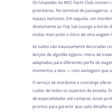
Os hóspedes do MSC Yacht Club contam
prioritários. No terminal de passageiros
espaço exclusivo. Em seguida, um mord
diretamente ao Top Sail Lounge a bordo do
vindas marcando o início de uma viagem
As suítes são luxuosamente decoradas co
lençóis de algodão egípcio, menu de trave
adaptadas para diferentes perfis de viage
momentos a dois — com vantagens que ali
O serviço de mordomo e concierge oferece
cuidar de todos os aspectos da estadia. 
de especialidades até compras, esses pro
prontos para garantir que cada detalhe s