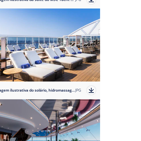
Imagem ilustrativa do solário, hidromassagem e área de buffet do MSC Yacht Club da classe Musica
JPG