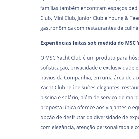
famílias também encontram espaços dedi
Club, Mini Club, Junior Club e Young & Te
gastronômica com restaurantes de culinár
Experiências feitas sob medida do MSC 
O MSC Yacht Club é um produto para hó
sofisticação, privacidade e exclusividade 
navios da Companhia, em uma área de ace
Yacht Club reúne suítes elegantes, resta
piscina e solário, além de serviço de mor
proposta única oferece aos viajantes o equi
opção de desfrutar da diversidade de exp
com elegância, atenção personalizada e c