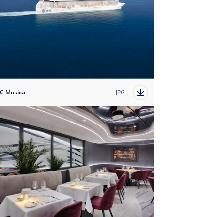
C Musica
JPG