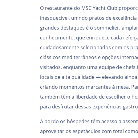
O restaurante do MSC Yacht Club propor
inesquecível, unindo pratos de excelênci
grandes destaques é o sommelier, ampla
conhecimento, que enriquece cada refeiç
cuidadosamente selecionados com os pra
clássicos mediterrâneos e opções interna
visitados, enquanto uma equipe de chefs i
locais de alta qualidade — elevando ainda
criando momentos marcantes à mesa. Pa
também têm a liberdade de escolher o hor
para desfrutar dessas experiências gastr
A bordo os hóspedes têm acesso a assent
aproveitar os espetáculos com total com