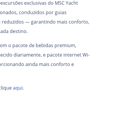
 excursões exclusivas do MSC Yacht
ionados, conduzidos por guias
os reduzidos — garantindo mais conforto,
ada destino.
om o pacote de bebidas premium,
tecido diariamente, e pacote internet Wi-
porcionando ainda mais conforto e
clique
aqui
.