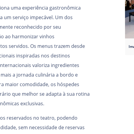
ciona uma experiência gastronômica
a a um serviço impecável. Um dos
mente reconhecido por seu
ão ao harmonizar vinhos
tos servidos. Os menus trazem desde
cionais inspiradas nos destinos
nternacionais valoriza ingredientes
 mais a jornada culinária a bordo e
ra maior comodidade, os hóspedes
ário que melhor se adapta à sua rotina
onômicas exclusivas.
os reservados no teatro, podendo
odidade, sem necessidade de reservas