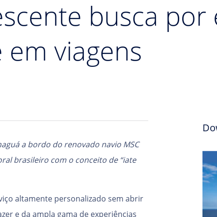
escente busca por 
e em viagens
Do
anaguá a bordo do renovado navio MSC
ral brasileiro com o conceito de “iate
rviço altamente personalizado sem abrir
azer e da ampla gama de experiências