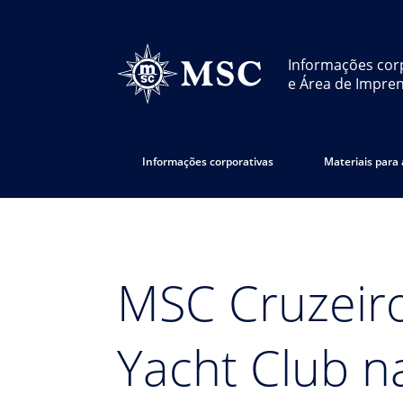
Informações cor
e Área de Impre
Informações corporativas
Materiais para
MSC Cruzeir
Yacht Club na