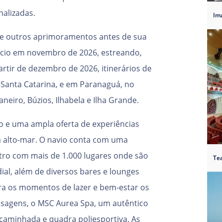
nalizadas.
 e outros aprimoramentos antes de sua
ício em novembro de 2026, estreando,
partir de dezembro de 2026, itinerários de
 Santa Catarina, e em Paranaguá, no
neiro, Búzios, Ilhabela e Ilha Grande.
o e uma ampla oferta de experiências
m alto-mar. O navio conta com uma
atro com mais de 1.000 lugares onde são
Te
al, além de diversos bares e lounges
ra os momentos de lazer e bem-estar os
sagens, o MSC Aurea Spa, um autêntico
e caminhada e quadra poliesportiva. As