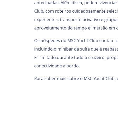
antecipadas. Além disso, podem vivenciar
Club, com roteiros cuidadosamente selec
experientes, transporte privativo e grup
aproveitamento do tempo e imersão em c
Os hóspedes do MSC Yacht Club contam c
incluindo o minibar da suíte que é reabas
Fi ilimitado durante todo o cruzeiro, pro
conectividade a bordo.
Para saber mais sobre o MSC Yacht Club, 