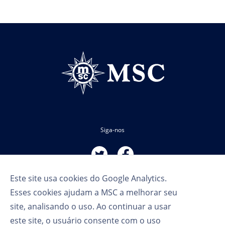
Siga-nos
Este site usa cookies do Google Analytics.
Esses cookies ajudam a MSC a melhorar seu
site, analisando o uso. Ao continuar a usar
este site, o usuário consente com o uso