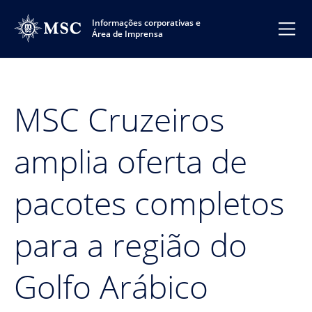
Informações corporativas e
Área de Imprensa
MSC Cruzeiros
amplia oferta de
pacotes completos
para a região do
Golfo Arábico