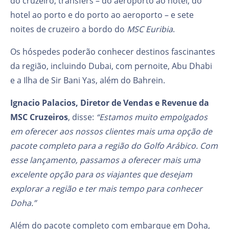
do cruzeiro, transfers – do aeroporto ao hotel, do
hotel ao porto e do porto ao aeroporto – e sete
noites de cruzeiro a bordo do
MSC Euribia
.
Os hóspedes poderão conhecer destinos fascinantes
da região, incluindo Dubai, com pernoite, Abu Dhabi
e a Ilha de Sir Bani Yas, além do Bahrein.
Ignacio Palacios, Diretor de Vendas e Revenue da
MSC Cruzeiros
, disse:
“Estamos muito empolgados
em oferecer aos nossos clientes mais uma opção de
pacote completo para a região do Golfo Arábico. Com
esse lançamento, passamos a oferecer mais uma
excelente opção para os viajantes que desejam
explorar a região e ter mais tempo para conhecer
Doha.”
Além do pacote completo com embarque em Doha,