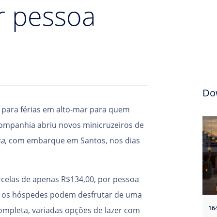
r pessoa
Do
para férias em alto-mar para quem
 Companhia abriu novos minicruzeiros de
sa
, com embarque em Santos, nos dias
arcelas de apenas R$134,00, por pessoa
s, os hóspedes podem desfrutar de uma
16
mpleta, variadas opções de lazer com