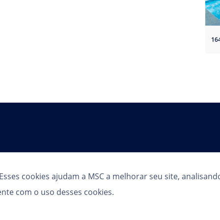
16
Siga-nos
. Esses cookies ajudam a MSC a melhorar seu site, analisand
sente com o uso desses cookies.