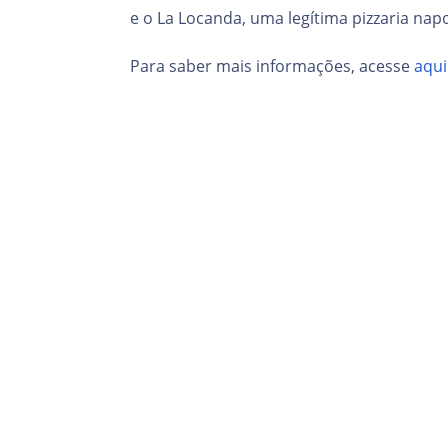
e o La Locanda, uma legítima pizzaria napo
Para saber mais informações, acesse
aqui