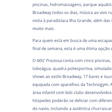
piscinas, hidromassagens, parque aquáti
Broadway todos os dias, música ao vivo n
visita à paradisíaca Ilha Grande, além das 
muito mais.
Para quem está em busca de uma escapad
final de semana, esta é uma ótima opção 
O
MSC Preziosa
conta com cinco piscinas,
toboágua, quadra poliesportiva, simulado
shows ao estilo Broadway, 17 bares e
lou
equipada com aparelhos da Technogym. As
área infantil com kids clubs desenvolvido
hóspedes poderão se deliciar com diferen
do navio, incluindo a autêntica churrascar