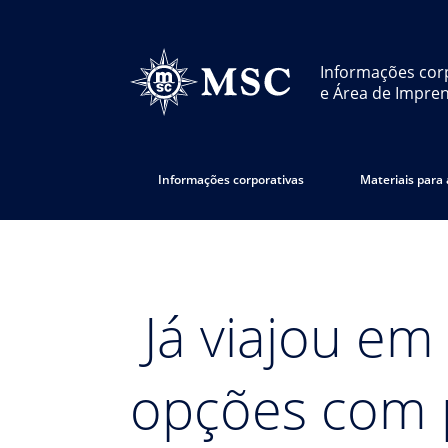
Informações cor
e Área de Impre
Informações corporativas
Materiais para
Já viajou em
opções com 