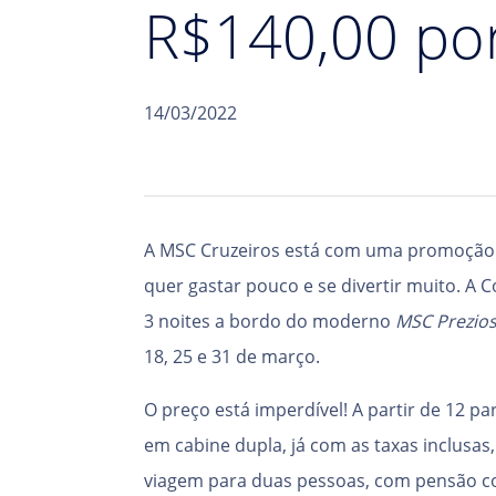
R$140,00 po
14/03/2022
A MSC Cruzeiros está com uma promoção 
quer gastar pouco e se divertir muito. A
3 noites a bordo do moderno
MSC Prezio
18, 25 e 31 de março.
O preço está imperdível! A partir de 12 p
em cabine dupla, já com as taxas inclusa
viagem para duas pessoas, com pensão co