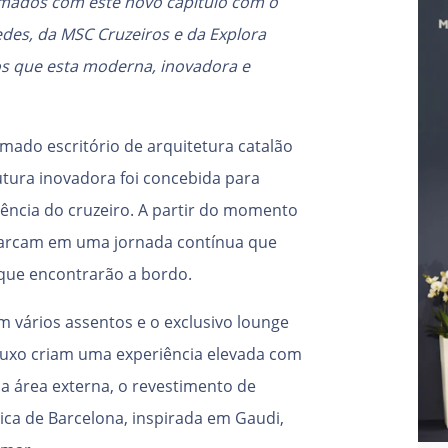
smados com este novo capítulo com o
des, da MSC Cruzeiros e da Explora
os que esta moderna, inovadora e
omado escritório de arquitetura catalão
trutura inovadora foi concebida para
ência do cruzeiro. A partir do momento
barcam em uma jornada contínua que
o que encontrarão a bordo.
 vários assentos e o exclusivo lounge
luxo criam uma experiência elevada com
Na área externa, o revestimento de
tica de Barcelona, inspirada em Gaudi,