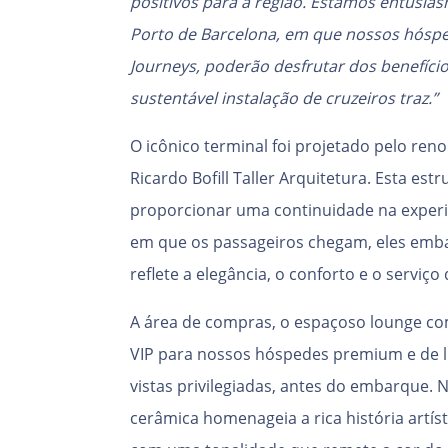
positivos para a região. Estamos entusia
Porto de Barcelona, em que nossos hóspe
Journeys, poderão desfrutar dos benefíci
sustentável instalação de cruzeiros traz.”
O icônico terminal foi projetado pelo ren
Ricardo Bofill Taller Arquitetura. Esta es
proporcionar uma continuidade na experi
em que os passageiros chegam, eles em
reflete a elegância, o conforto e o serviç
A área de compras, o espaçoso lounge com
VIP para nossos hóspedes premium e de 
vistas privilegiadas, antes do embarque. 
cerâmica homenageia a rica história artís