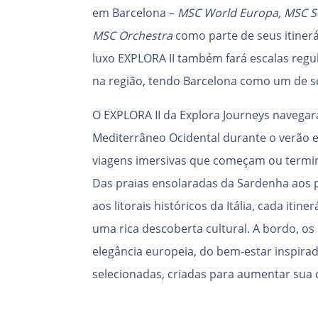
em Barcelona –
MSC World Europa, MSC S
MSC Orchestra
como parte de seus itinerá
luxo EXPLORA II também fará escalas reg
na região, tendo Barcelona como um de s
O EXPLORA II da Explora Journeys navega
Mediterrâneo Ocidental durante o verão 
viagens imersivas que começam ou termin
Das praias ensolaradas da Sardenha aos p
aos litorais históricos da Itália, cada iti
uma rica descoberta cultural. A bordo, o
elegância europeia, do bem-estar inspira
selecionadas, criadas para aumentar sua