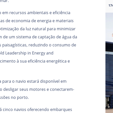
 mar.
 em recursos ambientais e eficiência
ias de economia de energia e materiais
 otimização da luz natural para minimizar
lém de um sistema de captação de água da
s paisagísticas, reduzindo o consumo de
old Leadership in Energy and
imento à sua eficiência energética e
a para o navio estará disponível em
o desligar seus motores e conectarem-
issões no porto.
rá cinco navios oferecendo embarques