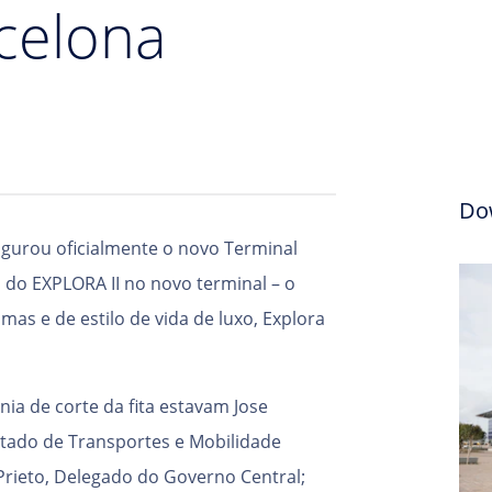
celona
Do
ugurou oficialmente o novo Terminal
 do EXPLORA II no novo terminal – o
as e de estilo de vida de luxo, Explora
ia de corte da fita estavam Jose
stado de Transportes e Mobilidade
Prieto, Delegado do Governo Central;