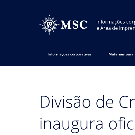
Informações cor
e Área de Impre
Informações corporativas
Materiais para
Divisão de C
inaugura ofi