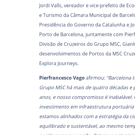
Jordi Valls, vereador e vice-prefeito de 
e Turismo da Câmara Municipal de Barcelo
Presidência do Governo da Catalunha e Jo
Porto de Barcelona, juntamente com Pierf
Divisão de Cruzeiros do Grupo MSC, Gianl
desenvolvimentos de Portos da MSC Cruze
Explora Journeys.
Pierfrancesco Vago
afirmou:
“Barcelona t
Grupo MSC há mais de quatro décadas e p
anos, e nosso compromisso é inabalável.
investimento em infraestrutura portuár
estamos alinhados com a estratégia da c
equilibrado e sustentável, ao mesmo tem