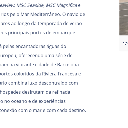
eaview,
MSC Seaside, MSC Magnifica
e
rios pelo Mar Mediterrâneo. O navio de
ulares ao longo da temporada de verão
eus principais portos de embarque.
rá pelas encantadoras águas do
europeu, oferecendo uma série de
am na vibrante cidade de Barcelona.
ortos coloridos da Riviera Francesa e
nerário combina luxo descontraído com
s hóspedes desfrutam da refinada
do no oceano e de experiências
 conexão com o mar e com cada destino.