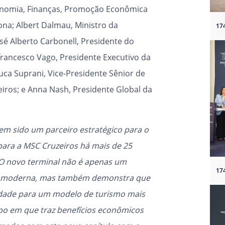
Economia, Finanças, Promoção Econômica
na; Albert Dalmau, Ministro da
sé Alberto Carbonell, Presidente do
rancesco Vago, Presidente Executivo da
uca Suprani, Vice-Presidente Sênior de
iros; e Anna Nash, Presidente Global da
em sido um parceiro estratégico para o
ara a MSC Cruzeiros há mais de 25
 O novo terminal não é apenas um
ia moderna, mas também demonstra que
idade para um modelo de turismo mais
po em que traz benefícios econômicos