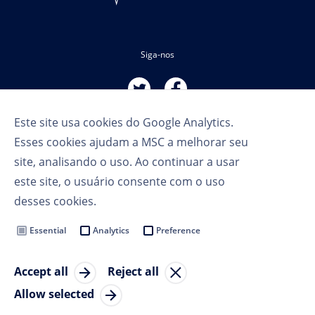
Siga-nos
Este site usa cookies do Google Analytics.
Esses cookies ajudam a MSC a melhorar seu
site, analisando o uso. Ao continuar a usar
este site, o usuário consente com o uso
Termos de Uso
desses cookies.
Política de Privacidade
Cookie Settings
Essential
Analytics
Preference
MSC Group
Accept all
Reject all
© Copyright 2023 MSC Cruises SA
Allow selected