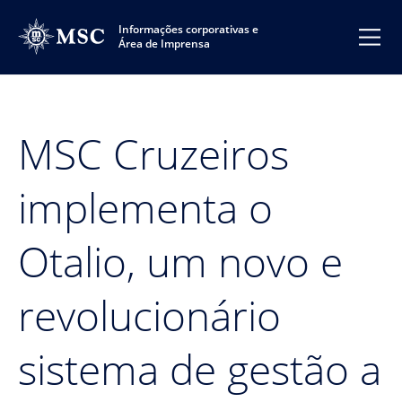
Informações corporativas e
Área de Imprensa
MSC Cruzeiros
implementa o
Otalio, um novo e
revolucionário
sistema de gestão a