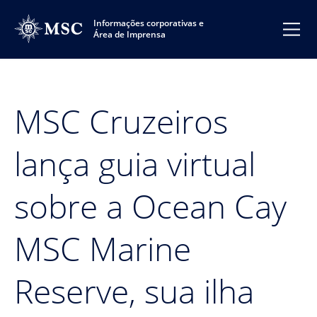
Informações corporativas e
Área de Imprensa
MSC Cruzeiros
lança guia virtual
sobre a Ocean Cay
MSC Marine
Reserve, sua ilha