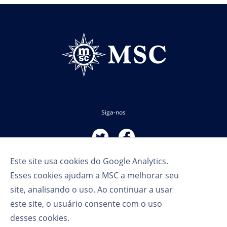
Siga-nos
Este site usa cookies do Google Analytics.
Esses cookies ajudam a MSC a melhorar seu
site, analisando o uso. Ao continuar a usar
este site, o usuário consente com o uso
Termos de Uso
desses cookies.
Política de Privacidade