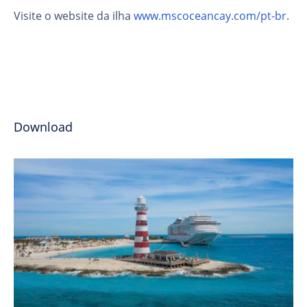
Visite o website da ilha
www.mscoceancay.com/pt-br
.
Download