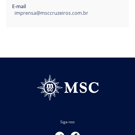
E-mail
imprensa@msccruzeiros.com.br
Siga-nos