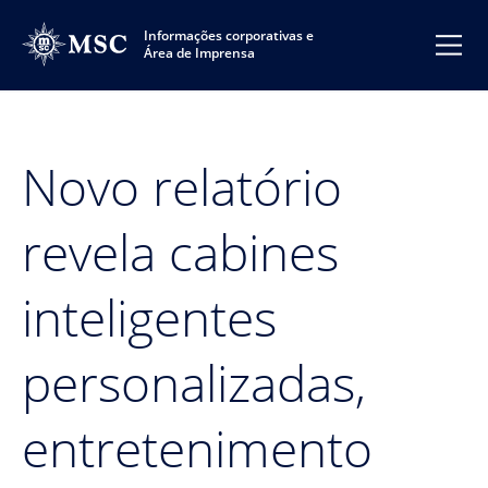
Informações corporativas e
Área de Imprensa
Novo relatório
revela cabines
inteligentes
personalizadas,
entretenimento