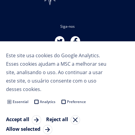
Siga-nos
Este site usa cookies do Google Analytics.
Esses cookies ajudam a MSC a melhorar seu
site, analisando o uso. Ao continuar a usar
este site, o usuário consente com o uso
Termos de Uso
desses cookies.
Política de Privacidade
Cookie Settings
Essential
Analytics
Preference
MSC Group
Accept all
Reject all
© Copyright 2023 MSC Cruises SA
Allow selected