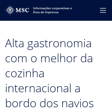
Informações corporativas e
Área de Imprensa
Alta gastronomia
com o melhor da
cozinha
internacional a
bordo dos navios