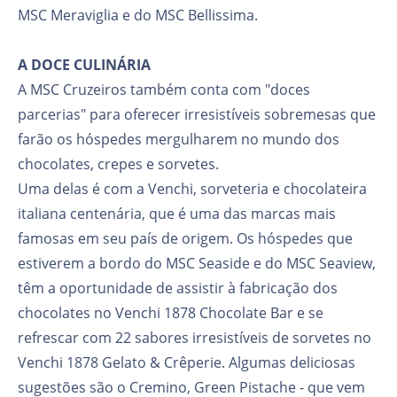
MSC Meraviglia e do MSC Bellissima.
A DOCE CULINÁRIA
A MSC Cruzeiros também conta com "doces
parcerias" para oferecer irresistíveis sobremesas que
farão os hóspedes mergulharem no mundo dos
chocolates, crepes e sorvetes.
Uma delas é com a Venchi, sorveteria e chocolateira
italiana centenária, que é uma das marcas mais
famosas em seu país de origem. Os hóspedes que
estiverem a bordo do MSC Seaside e do MSC Seaview,
têm a oportunidade de assistir à fabricação dos
chocolates no Venchi 1878 Chocolate Bar e se
refrescar com 22 sabores irresistíveis de sorvetes no
Venchi 1878 Gelato & Crêperie. Algumas deliciosas
sugestões são o Cremino, Green Pistache - que vem