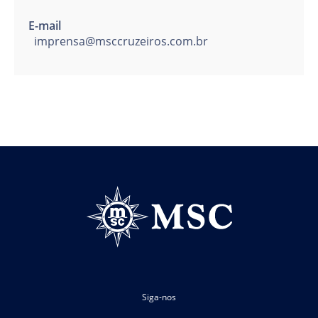
E-mail
imprensa@msccruzeiros.com.br
Siga-nos