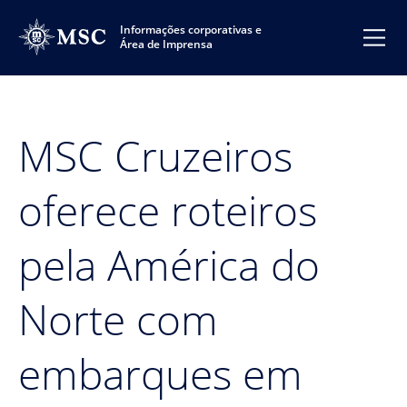
Informações corporativas e
Área de Imprensa
MSC Cruzeiros
oferece roteiros
pela América do
Norte com
embarques em