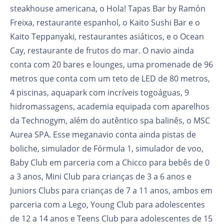
steakhouse americana, o Hola! Tapas Bar by Ramón
Freixa, restaurante espanhol, o Kaito Sushi Bar e o
Kaito Teppanyaki, restaurantes asiáticos, e o Ocean
Cay, restaurante de frutos do mar. O navio ainda
conta com 20 bares e lounges, uma promenade de 96
metros que conta com um teto de LED de 80 metros,
4 piscinas, aquapark com incríveis togoáguas, 9
hidromassagens, academia equipada com aparelhos
da Technogym, além do autêntico spa balinês, o MSC
Aurea SPA. Esse meganavio conta ainda pistas de
boliche, simulador de Fórmula 1, simulador de voo,
Baby Club em parceria com a Chicco para bebês de 0
a 3 anos, Mini Club para crianças de 3 a 6 anos e
Juniors Clubs para crianças de 7 a 11 anos, ambos em
parceria com a Lego, Young Club para adolescentes
de 12 a 14 anos e Teens Club para adolescentes de 15