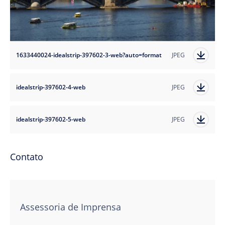
1633440024-idealstrip-397602-3-web?auto=format
JPEG
idealstrip-397602-4-web
JPEG
idealstrip-397602-5-web
JPEG
Contato
Assessoria de Imprensa