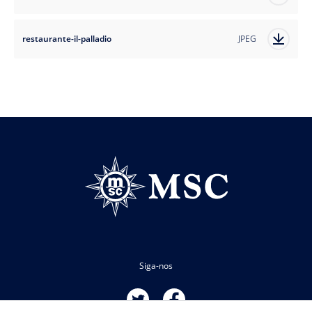
restaurante-il-palladio
JPEG
Siga-nos