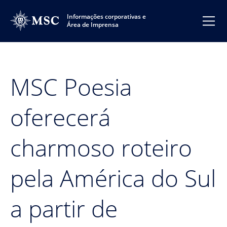
Informações corporativas e
Área de Imprensa
MSC Poesia
oferecerá
charmoso roteiro
pela América do Sul
a partir de