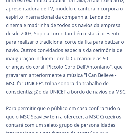
uma estrela muito popular na Itália, a talentosa atriz,
apresentadora de TV, modelo e cantora incorpora o
espírito internacional da companhia. Lenda do
cinema e madrinha de todos os navios da empresa
desde 2003, Sophia Loren também estará presente
para realizar o tradicional corte da fita para batizar o
navio. Outros convidados especiais da cerimônia de
inauguração incluem Lorella Cuccarini e as 50
crianças do coral "Piccolo Coro Dell'Antoniano", que
gravaram anteriormente a música "I Can Believe -
MSC for UNICEF", trilha sonora do trabalho de
conscientização da UNICEF a bordo de navios da MSC.
Para permitir que o público em casa confira tudo o
que o MSC Seaview tem a oferecer, a MSC Cruzeiros
contará com um seleto grupo de personalidades