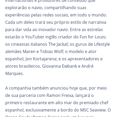
internacionais e produtores de conteúdo que
explorarão o navio, compartilhando suas
experiências pelas redes sociais, em todo o mundo.
Cada um deles trará seu próprio estilo de narrativa
para dar vida ao inovador navio. Entre as estrelas
estarão o YouTuber inglês criador do Fun for Louis;
os cineastas italianos The Jackal; os gurus de Lifestyle
alemães Maren e Tobias Wolf; o modelo e ator
espanhol, Jon Kortajarena; e os apresentadores e
atores brasileiros, Giovanna Ewbank e André
Marques.
A companhia também anunciou hoje que, por meio
de sua parceria com Ramon Freixa, lançará o
primeiro restaurante em alto mar do premiado chef
espanhol, exclusivamente a bordo do MSC Seaview. O