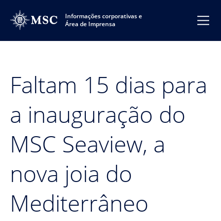
Informações corporativas e
Área de Imprensa
Faltam 15 dias para
a inauguração do
MSC Seaview, a
nova joia do
Mediterrâneo