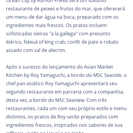
Ocean Cay by Ramon Freixa será um luxuoso
restaurante de peixes e frutos do mar, que oferecerá
um menu de dar água na boca, preparado com os
ingredientes mais frescos. Os pratos incluem
sofisticadas vieiras "a la gallega" com presunto
ibérico, fideuá of king crab, confit de pato e robalo
assado com sal de alecrim.
Após o sucesso do lançamento do Asian Market
Kitchen by Roy Yamaguchi, a bordo do MSC Seaside, o
chef pan-asiático Roy Yamaguchi apresentará seu
segundo restaurante em parceria com a companhia,
desta vez, a bordo do MSC Seaview. Com três
restaurantes, cada um com seu próprio estilo e menu
distintos, os pratos de Roy serão preparados com
ingredientes frescos, inspirados nos sabores de sua