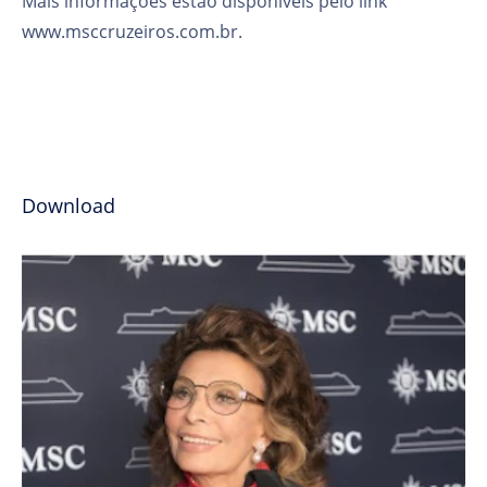
Mais informações estão disponíveis pelo link
www.msccruzeiros.com.br.
Download