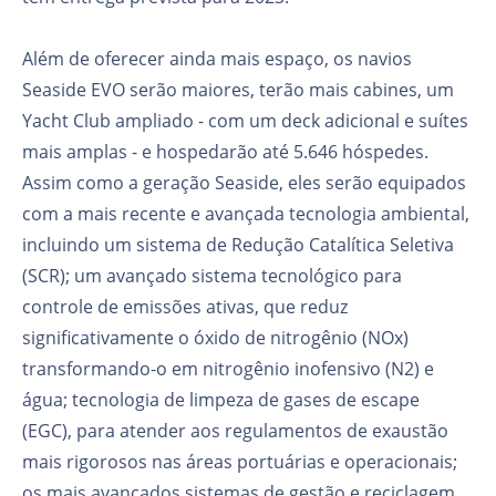
Além de oferecer ainda mais espaço, os navios
Seaside EVO serão maiores, terão mais cabines, um
Yacht Club ampliado - com um deck adicional e suítes
mais amplas - e hospedarão até 5.646 hóspedes.
Assim como a geração Seaside, eles serão equipados
com a mais recente e avançada tecnologia ambiental,
incluindo um sistema de Redução Catalítica Seletiva
(SCR); um avançado sistema tecnológico para
controle de emissões ativas, que reduz
significativamente o óxido de nitrogênio (NOx)
transformando-o em nitrogênio inofensivo (N2) e
água; tecnologia de limpeza de gases de escape
(EGC), para atender aos regulamentos de exaustão
mais rigorosos nas áreas portuárias e operacionais;
os mais avançados sistemas de gestão e reciclagem