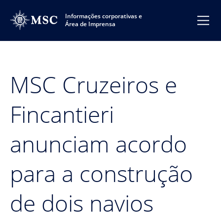
Informações corporativas e
Área de Imprensa
MSC Cruzeiros e
Fincantieri
anunciam acordo
para a construção
de dois navios