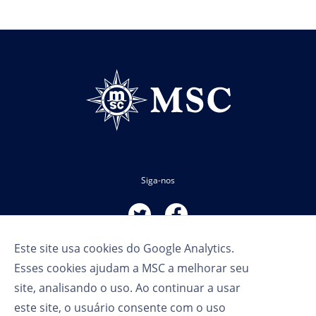
Siga-nos
Este site usa cookies do Google Analytics.
Esses cookies ajudam a MSC a melhorar seu
site, analisando o uso. Ao continuar a usar
este site, o usuário consente com o uso