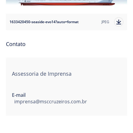
1633420450-seaside-evo14?auto=format
JPEG
Contato
Assessoria de Imprensa
E-mail
imprensa@msccruzeiros.com.br