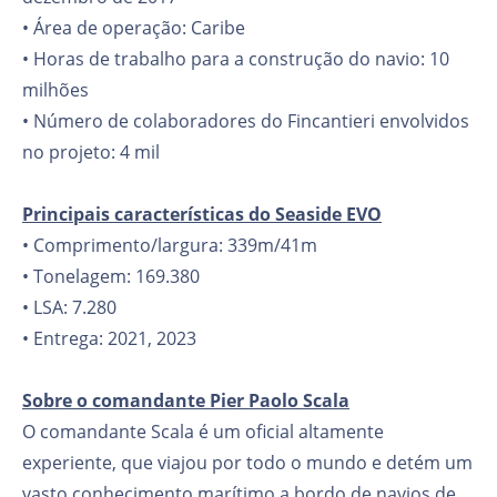
• Área de operação: Caribe
• Horas de trabalho para a construção do navio: 10
milhões
• Número de colaboradores do Fincantieri envolvidos
no projeto: 4 mil
Principais características do Seaside EVO
• Comprimento/largura: 339m/41m
• Tonelagem: 169.380
• LSA: 7.280
• Entrega: 2021, 2023
Sobre o comandante Pier Paolo Scala
O comandante Scala é um oficial altamente
experiente, que viajou por todo o mundo e detém um
vasto conhecimento marítimo a bordo de navios de