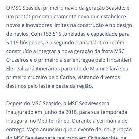
O MSC Seaside, primeiro navio da geração Seaside, é
um protótipo completamente novo que estabelece
novos e inovadores limites na construção e no design
de navios. Com 153.516 toneladas e capacidade para
5.119 hóspedes, é o segundo transatlântico recém-
construído a integrar a nova geração da frota MSC
Cruzeiros e o primeiro a ser entregue pelo Fincantieri.
Ele realizará itinerários partindo de Miami e fará seu
primeiro cruzeiro pelo Caribe, visitando diversos
destinos pelo leste e oeste da região.
Depois do MSC Seaside, o MSC Seaview será
inaugurado em junho de 2018, para sua temporada
inaugural no Mediterrâneo. Durante a cerimônia de
entrega, Vago anunciou que o evento de inauguração
do MSC Seaview será realizado em Civitavecchia, na