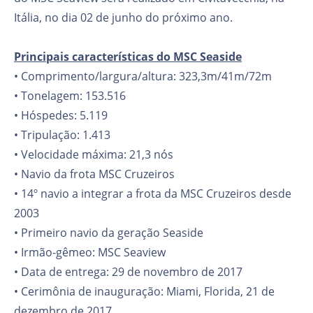
Itália, no dia 02 de junho do próximo ano.
Principais características do MSC Seaside
• Comprimento/largura/altura: 323,3m/41m/72m
• Tonelagem: 153.516
• Hóspedes: 5.119
• Tripulação: 1.413
• Velocidade máxima: 21,3 nós
• Navio da frota MSC Cruzeiros
• 14º navio a integrar a frota da MSC Cruzeiros desde
2003
• Primeiro navio da geração Seaside
• Irmão-gêmeo: MSC Seaview
• Data de entrega: 29 de novembro de 2017
• Cerimônia de inauguração: Miami, Florida, 21 de
dezembro de 2017