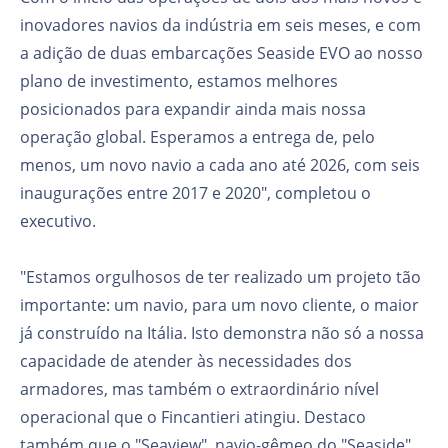
inovadores navios da indústria em seis meses, e com
a adição de duas embarcações Seaside EVO ao nosso
plano de investimento, estamos melhores
posicionados para expandir ainda mais nossa
operação global. Esperamos a entrega de, pelo
menos, um novo navio a cada ano até 2026, com seis
inaugurações entre 2017 e 2020", completou o
executivo.
"Estamos orgulhosos de ter realizado um projeto tão
importante: um navio, para um novo cliente, o maior
já construído na Itália. Isto demonstra não só a nossa
capacidade de atender às necessidades dos
armadores, mas também o extraordinário nível
operacional que o Fincantieri atingiu. Destaco
também que o "Seaview", navio-gêmeo do "Seaside",