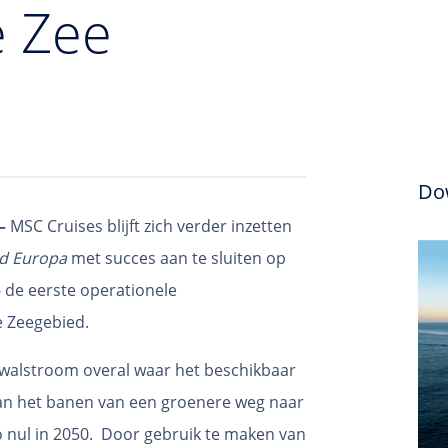
e Zee
Do
–
MSC Cruises blijft zich verder inzetten
d Europa
met succes aan te sluiten op
- de eerste operationele
e Zeegebied.
an walstroom overal waar het beschikbaar
 van het banen van een groenere weg naar
o nul in 2050. Door gebruik te maken van