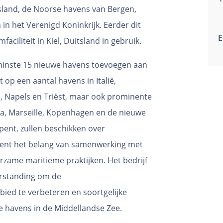
land, de Noorse havens van Bergen,
 het Verenigd Koninkrijk. Eerder dit
E
ciliteit in Kiel, Duitsland in gebruik.
 minste 15 nieuwe havens toevoegen aan
 op een aantal havens in Italië,
a, Napels en Triëst, maar ook prominente
a, Marseille, Kopenhagen en de nieuwe
pent, zullen beschikken over
kent het belang van samenwerking met
urzame maritieme praktijken. Het bedrijf
standing om de
ied te verbeteren en soortgelijke
 havens in de Middellandse Zee.