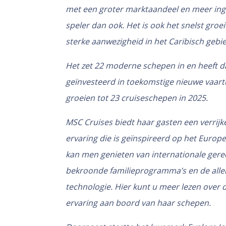
met een groter marktaandeel en meer inge
speler dan ook. Het is ook het snelst gro
sterke aanwezigheid in het Caribisch geb
Het zet 22 moderne schepen in en heeft da
geïnvesteerd in toekomstige nieuwe vaartu
groeien tot 23 cruiseschepen in 2025.
MSC Cruises biedt haar gasten een verrijk
ervaring die is geïnspireerd op het Europ
kan men genieten van internationale gere
bekroonde familieprogramma’s en de aller
technologie.
Hier
kunt u meer lezen over d
ervaring aan boord van haar schepen.