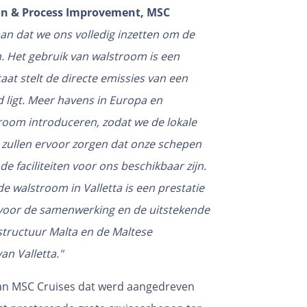
ion & Process Improvement,
MSC
n dat we ons volledig inzetten om de
. Het gebruik van walstroom is een
aat stelt de directe emissies van een
d ligt. Meer havens in Europa en
room introduceren, zodat we de lokale
zullen ervoor zorgen dat onze schepen
e faciliteiten voor ons beschikbaar zijn.
 walstroom in Valletta is een prestatie
r voor de samenwerking en de uitstekende
tructuur Malta en de Maltese
an Valletta."
van MSC Cruises dat werd aangedreven