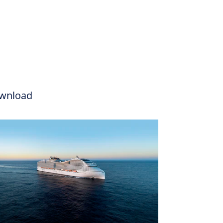
wnload