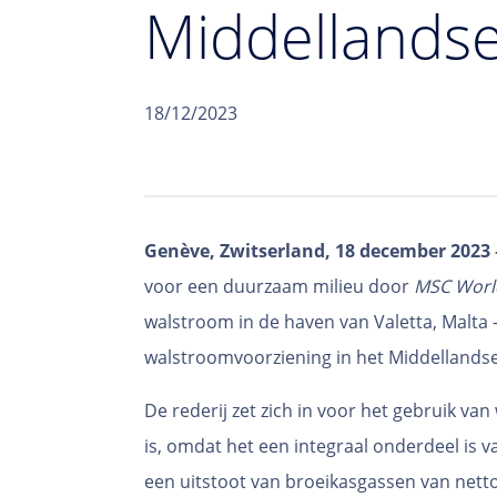
Middellands
18/12/2023
Genève, Zwitserland, 18 december 2023 
voor een duurzaam milieu door
MSC Worl
walstroom in de haven van Valetta, Malta 
walstroomvoorziening in het Middellands
De rederij zet zich in voor het gebruik v
is, omdat het een integraal onderdeel is
een uitstoot van broeikasgassen van nett