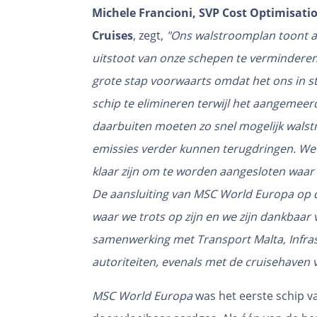
Michele Francioni, SVP Cost Optimisat
Cruises
, zegt,
"Ons walstroomplan toont aa
uitstoot van onze schepen te verminderen
grote stap voorwaarts omdat het ons in st
schip te elimineren terwijl het aangemeer
daarbuiten moeten zo snel mogelijk walst
emissies verder kunnen terugdringen. We 
klaar zijn om te worden aangesloten waar d
De aansluiting van MSC World Europa op de
waar we trots op zijn en we zijn dankbaa
samenwerking met Transport Malta, Infras
autoriteiten, evenals met de cruisehaven v
MSC World Europa
was het eerste schip 