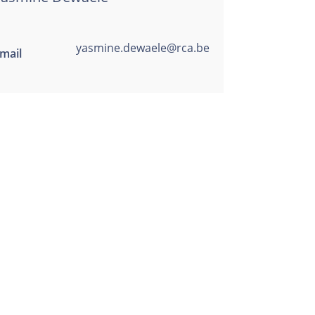
yasmine.dewaele@rca.be
mail