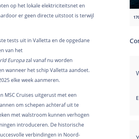
n op het lokale elektriciteitsnet en
rdoor er geen directe uitstoot is terwijl
Co
te tests uit in Valletta en de opgedane
en van het
ld Europa
zal vanaf nu worden
n wanneer het schip Valletta aandoet.
 2025 elke week aanmeren.
van MSC Cruises uitgerust met een
E
lannen om schepen achteraf uit te
ezoeken met walstroom kunnen verhogen
ingen introduceren. De historische
 succesvolle verbindingen in Noord-