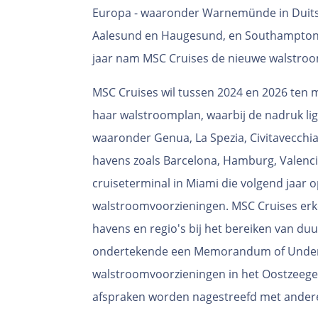
Europa - waaronder Warnemünde in Duits
Aalesund en Haugesund, en Southampton in
jaar nam MSC Cruises de nieuwe walstroomfa
MSC Cruises wil tussen 2024 en 2026 ten
haar walstroomplan, waarbij de nadruk ligt
waaronder Genua, La Spezia, Civitavecchi
havens zoals Barcelona, Hamburg, Valenci
cruiseterminal in Miami die volgend jaar o
walstroomvoorzieningen. MSC Cruises er
havens en regio's bij het bereiken van du
ondertekende een Memorandum of Under
walstroomvoorzieningen in het Oostzeegeb
afspraken worden nagestreefd met andere