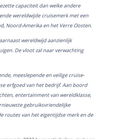
zette capaciteit dan welke andere
eiende wereldwijde cruisemerk met een
ied, Noord-Amerika en het Verre Oosten.
arnaast wereldwijd aanzienlijk
igen. De vloot zal naar verwachting
ende, meeslepende en veilige cruise-
ese erfgoed van het bedrijf. Aan boord
chten, entertainment van wereldklasse,
nieuwste gebruiksvriendelijke
e routes van het eigentijdse merk en de