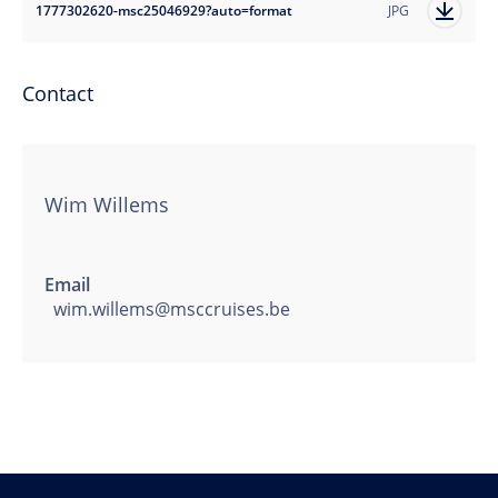
1777302620-msc25046929?auto=format
JPG
Contact
Wim Willems
Email
wim.willems@msccruises.be