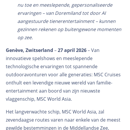
nu toe en meeslepende, gepersonaliseerde
ervaringen – van Doremiland tot door AI
aangestuurde tienerentertainment – kunnen
gezinnen rekenen op buitengewone momenten
op zee.
Genève, Zwitserland
–
27 april 2026
– Van
innovatieve spelshows en meeslepende
technologische ervaringen tot spannende
outdooravonturen voor alle generaties: MSC Cruises
onthult een levendige nieuwe wereld van familie-
entertainment aan boord van zijn nieuwste
vlaggenschip, MSC World Asia.
Het langverwachte schip, MSC World Asia, zal
zevendaagse routes varen naar enkele van de meest
gewilde bestemmingen in de Middellandse Zee,