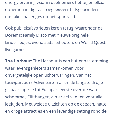
energy ervaring waarin deelnemers het tegen elkaar
opnemen in digitaal toegewezen, tijdsgebonden
obstakelchallenges op het sportveld.
Ook publieksfavorieten keren terug, waaronder de
Doremix Family Disco met nieuwe originele
kinderliedjes, evenals Star Shooters en World Quest
live games.
The Harbour
: The Harbour is een buitenbestemming
waar levensgenieters samenkomen voor
onvergetelijke openluchtervaringen. Van het
touwparcours Adventure Trail en de langste droge
glijbaan op zee tot Europa’s eerste over-de-water-
schommel, Cliffhanger, zijn er activiteiten voor alle
leeftijden. Met weidse uitzichten op de oceaan, natte
en droge attracties en een levendige setting rond de