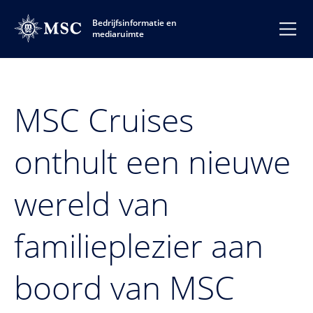
Bedrijfsinformatie en
mediaruimte
MSC Cruises
onthult een nieuwe
wereld van
familieplezier aan
boord van MSC