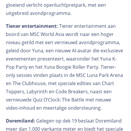
gloeiend verlicht openluchtpretpark, met een
uitgebreid avondprogramma.
Tiener entertainment:
Tiener entertainment aan
boord van MSC World Asia wordt naar een hoger
niveau getild met een vernieuwd avondprogramma,
geleid door Yuna, een nieuwe AI-avatar die exclusieve
evenementen presenteert, waaronder het Yuna K-
Pop Party en het Yuna Boogie Roller Party. Tiener-
only sessies vinden plaats in de MSC Luna Park Arena
en The Clubhouse, met speciale edities van Chart
Toppers, Labyrinth en Code Breakers, naast een
vernieuwde Quiz O’Clock: The Battle met nieuwe
video-inhoud en meertalige ondersteuning.
Doremiland:
Gelegen op dek 19 beslaat Doremiland
meer dan 1.000 vierkante meter en biedt het speciale