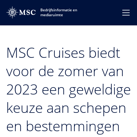
Bedrijfsinformatie en
mediaruimte
MSC Cruises biedt
voor de zomer van
2023 een geweldige
keuze aan schepen
en bestemmingen