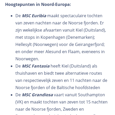
Hoogtepunten in Noord-Europa:
De
MSC Euribia
maakt spectaculaire tochten
van zeven nachten naar de Noorse fjorden. Er
zijn wekelijkse afvaarten vanuit Kiel (Duitsland),
met stops in Kopenhagen (Denemarken);
Hellesylt (Noorwegen) voor de Geirangerfjord;
en onder meer Alesund en Flaam, eveneens in
Noorwegen.
De
MSC Fantasia
heeft Kiel (Duitsland) als
thuishaven en biedt twee alternatieve routes
van respectievelijk zeven en 11 nachten naar de
Noorse fjorden of de Baltische hoofdsteden
De
MSC Grandiosa
vaart vanuit Southampton
(VK) en maakt tochten van zeven tot 15 nachten
naar de Noorse fjorden, Zweden en