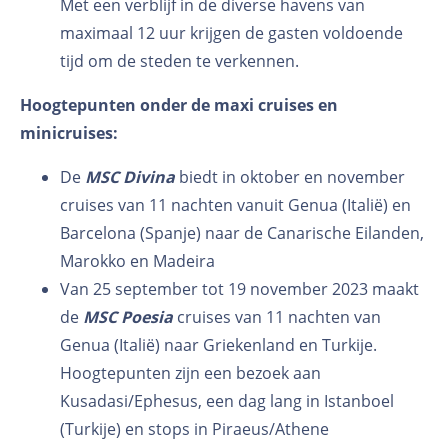
Met een verblijf in de diverse havens van
maximaal 12 uur krijgen de gasten voldoende
tijd om de steden te verkennen.
Hoogtepunten onder de maxi cruises en
minicruises:
De
MSC Divina
biedt in oktober en november
cruises van 11 nachten vanuit Genua (Italië) en
Barcelona (Spanje) naar de Canarische Eilanden,
Marokko en Madeira
Van 25 september tot 19 november 2023 maakt
de
MSC Poesia
cruises van 11 nachten van
Genua (Italië) naar Griekenland en Turkije.
Hoogtepunten zijn een bezoek aan
Kusadasi/Ephesus, een dag lang in Istanboel
(Turkije) en stops in Piraeus/Athene