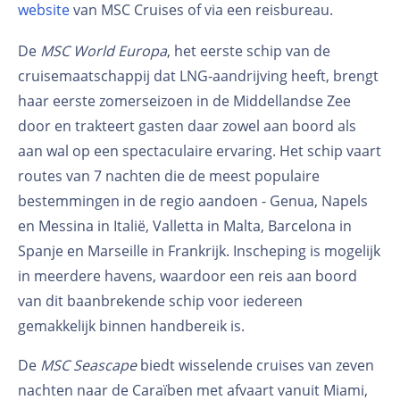
website
van MSC Cruises of via een reisbureau.
De
MSC World Europa
, het eerste schip van de
cruisemaatschappij dat LNG-aandrijving heeft, brengt
haar eerste zomerseizoen in de Middellandse Zee
door en trakteert gasten daar zowel aan boord als
aan wal op een spectaculaire ervaring. Het schip vaart
routes van 7 nachten die de meest populaire
bestemmingen in de regio aandoen - Genua, Napels
en Messina in Italië, Valletta in Malta, Barcelona in
Spanje en Marseille in Frankrijk. Inscheping is mogelijk
in meerdere havens, waardoor een reis aan boord
van dit baanbrekende schip voor iedereen
gemakkelijk binnen handbereik is.
De
MSC Seascape
biedt wisselende cruises van zeven
nachten naar de Caraïben met afvaart vanuit Miami,