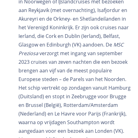
in Noorwegen of IJslandcruises met bezoeken
aan Reykjavik (met overnachting), Isafjordur en
Akureyri en de Orkney- en Shetlandeilanden in
het Verenigd Koninkrijk. Er zijn ook cruises naar
Ierland, die Cork en Dublin (Ierland), Belfast,
Glasgow en Edinburgh (VK) aandoen. De
MSC
Preziosa
verzorgt met ingang van september
2023 cruises van zeven nachten die een bezoek
brengen aan vijf van de meest populaire
Europese steden – de Parels van het Noorden.
Het schip vertrekt op zondagen vanuit Hamburg
(Duitsland) en stopt in Zeebrugge voor Brugge
en Brussel (België), Rotterdam/Amsterdam
(Nederland) en Le Havre voor Parijs (Frankrijk),
waarna op vrijdagen Southampton wordt
aangedaan voor een bezoek aan Londen (VK).