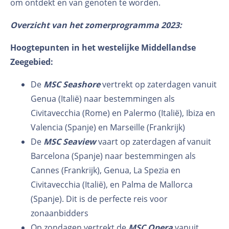
om ontdekt en van genoten te worden.
Overzicht van het zomerprogramma 2023:
Hoogtepunten in het westelijke Middellandse
Zeegebied:
De
MSC Seashore
vertrekt op zaterdagen vanuit
Genua (Italië) naar bestemmingen als
Civitavecchia (Rome) en Palermo (Italië), Ibiza en
Valencia (Spanje) en Marseille (Frankrijk)
De
MSC Seaview
vaart op zaterdagen af vanuit
Barcelona (Spanje) naar bestemmingen als
Cannes (Frankrijk), Genua, La Spezia en
Civitavecchia (Italië), en Palma de Mallorca
(Spanje). Dit is de perfecte reis voor
zonaanbidders
Op zondagen vertrekt de
MSC Opera
vanuit