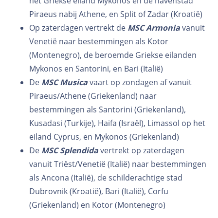
het Griekse eiland Mykonos en de havenstad
Piraeus nabij Athene, en Split of Zadar (Kroatië)
Op zaterdagen vertrekt de
MSC Armonia
vanuit
Venetië naar bestemmingen als Kotor
(Montenegro), de beroemde Griekse eilanden
Mykonos en Santorini, en Bari (Italië)
De
MSC Musica
vaart op zondagen af vanuit
Piraeus/Athene (Griekenland) naar
bestemmingen als Santorini (Griekenland),
Kusadasi (Turkije), Haifa (Israël), Limassol op het
eiland Cyprus, en Mykonos (Griekenland)
De
MSC Splendida
vertrekt op zaterdagen
vanuit Triëst/Venetië (Italië) naar bestemmingen
als Ancona (Italië), de schilderachtige stad
Dubrovnik (Kroatië), Bari (Italië), Corfu
(Griekenland) en Kotor (Montenegro)