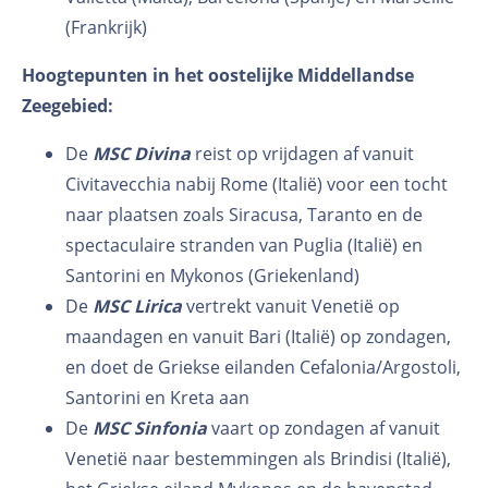
(Frankrijk)
Hoogtepunten in het oostelijke Middellandse
Zeegebied:
De
MSC Divina
reist op vrijdagen af vanuit
Civitavecchia nabij Rome (Italië) voor een tocht
naar plaatsen zoals Siracusa, Taranto en de
spectaculaire stranden van Puglia (Italië) en
Santorini en Mykonos (Griekenland)
De
MSC Lirica
vertrekt vanuit Venetië op
maandagen en vanuit Bari (Italië) op zondagen,
en doet de Griekse eilanden Cefalonia/Argostoli,
Santorini en Kreta aan
De
MSC Sinfonia
vaart op zondagen af vanuit
Venetië naar bestemmingen als Brindisi (Italië),