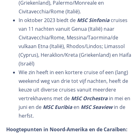
(Griekenland), Palermo/Monreale en
Civitavecchia/Rome (Italië).
In oktober 2023 biedt de
MSC Sinfonia
cruises
van 11 nachten vanuit Genua (Italië) naar
Civitavecchia/Rome, Messina/Taormina/de
vulkaan Etna (Italië), Rhodos/Lindos; Limassol
(Cyprus), Heraklion/Kreta (Griekenland) en Haifa
(Israël)
Wie zin heeft in een kortere cruise of een (lang)
weekend weg van drie tot vijf nachten, heeft de
keuze uit diverse cruises vanuit meerdere
vertrekhavens met de
MSC Orchestra
in mei en
juni en de
MSC Euribia
en
MSC Seaview
in de
herfst.
Hoogtepunten in Noord-Amerika en de Caraïben: