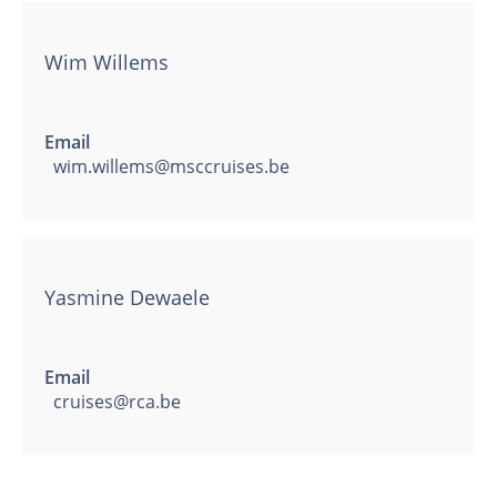
Wim Willems
Email
wim.willems@msccruises.be
Yasmine Dewaele
Email
cruises@rca.be