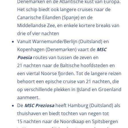
Denemarken en de Atlantische kust van Europa.
Het schip biedt ook langere cruises naar de
Canarische Eilanden (Spanje) en de
Middellandse Zee, en enkele kortere breaks van
drie of vier nachten
Vanuit Warnemunde/Berlijn (Duitsland) en
Kopenhagen (Denemarken) vaart de
MSC
Poesia
routes van tussen de zeven en
21 nachten naar de Baltische hoofdsteden en
een viertal Noorse fjorden. Tot de langere reizen
behoort een epische cruise van 21 nachten, die
op verschillende plekken in IJsland en Groenland
aanmeert.
De
MSC Preziosa
heeft Hamburg (Duitsland) als
thuishaven en biedt tochten van negen tot
15 nachten naar de Noordkaap en Spitsbergen