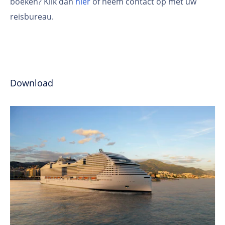
boeken? Klik dan
hier
of neem contact op met uw
reisbureau.
Download