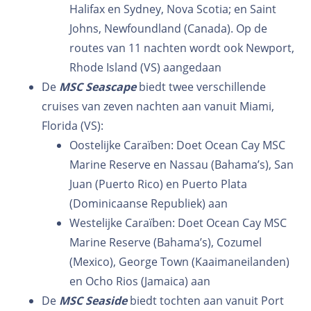
Halifax en Sydney, Nova Scotia; en Saint
Johns, Newfoundland (Canada). Op de
routes van 11 nachten wordt ook Newport,
Rhode Island (VS) aangedaan
De
MSC Seascape
biedt twee verschillende
cruises van zeven nachten aan vanuit Miami,
Florida (VS):
Oostelijke Caraïben: Doet Ocean Cay MSC
Marine Reserve en Nassau (Bahama’s), San
Juan (Puerto Rico) en Puerto Plata
(Dominicaanse Republiek) aan
Westelijke Caraïben: Doet Ocean Cay MSC
Marine Reserve (Bahama’s), Cozumel
(Mexico), George Town (Kaaimaneilanden)
en Ocho Rios (Jamaica) aan
De
MSC Seaside
biedt tochten aan vanuit Port