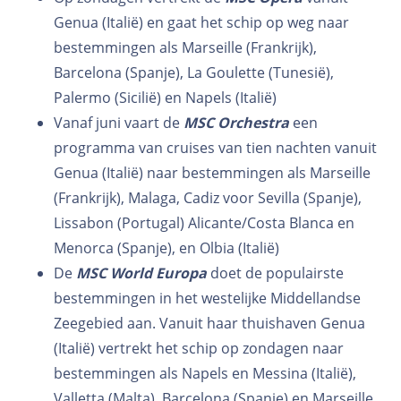
Genua (Italië) en gaat het schip op weg naar
bestemmingen als Marseille (Frankrijk),
Barcelona (Spanje), La Goulette (Tunesië),
Palermo (Sicilië) en Napels (Italië)
Vanaf juni vaart de
MSC Orchestra
een
programma van cruises van tien nachten vanuit
Genua (Italië) naar bestemmingen als Marseille
(Frankrijk), Malaga, Cadiz voor Sevilla (Spanje),
Lissabon (Portugal) Alicante/Costa Blanca en
Menorca (Spanje), en Olbia (Italië)
De
MSC World Europa
doet de populairste
bestemmingen in het westelijke Middellandse
Zeegebied aan. Vanuit haar thuishaven Genua
(Italië) vertrekt het schip op zondagen naar
bestemmingen als Napels en Messina (Italië),
Valletta (Malta), Barcelona (Spanje) en Marseille