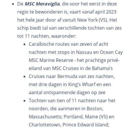
De
MSC Meraviglia
, die voor het eerst in deze
regio te bewonderen is, vaart vanaf april 2023
het hele jaar door af vanuit New York (VS). Het
schip biedt tal van verschillende tochten van zes
tot 11 nachten, waaronder:
Caraïbische routes van zeven of acht
nachten met stops in Nassau en Ocean Cay
MSC Marine Reserve - het prachtige privé-
eiland van MSC Cruises in de Bahama’s
Cruises naar Bermuda van zes nachten,
met drie dagen in King’s Wharf en een
aantal ontspannende dagen op zee
Tochten van tien of 11 nachten naar het
noorden, die aanmeren in Boston,
Massachusetts; Portland, Maine (VS) en
Charlottetown, Prince Edward Island;