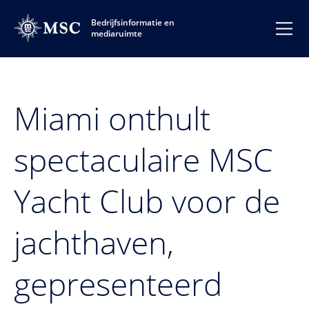
Bedrijfsinformatie en
mediaruimte
Miami onthult
spectaculaire MSC
Yacht Club voor de
jachthaven,
gepresenteerd