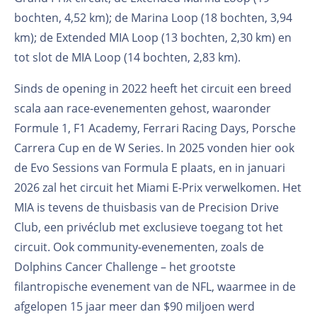
bochten, 4,52 km); de Marina Loop (18 bochten, 3,94
km); de Extended MIA Loop (13 bochten, 2,30 km) en
tot slot de MIA Loop (14 bochten, 2,83 km).
Sinds de opening in 2022 heeft het circuit een breed
scala aan race-evenementen gehost, waaronder
Formule 1, F1 Academy, Ferrari Racing Days, Porsche
Carrera Cup en de W Series. In 2025 vonden hier ook
de Evo Sessions van Formula E plaats, en in januari
2026 zal het circuit het Miami E-Prix verwelkomen.
Het
MIA is tevens de thuisbasis van de Precision Drive
Club, een privéclub met exclusieve toegang tot het
circuit. Ook community-evenementen, zoals de
Dolphins Cancer Challenge – het grootste
filantropische evenement van de NFL, waarmee in de
afgelopen 15 jaar meer dan $90 miljoen werd