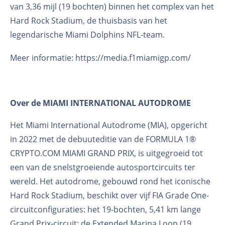
van 3,36 mijl (19 bochten) binnen het complex van het
Hard Rock Stadium, de thuisbasis van het
legendarische Miami Dolphins NFL-team.
Meer informatie:
https://media.f1miamigp.com/
Over de MIAMI INTERNATIONAL AUTODROME
Het Miami International Autodrome (MIA), opgericht
in 2022 met de debuuteditie van de FORMULA 1®
CRYPTO.COM MIAMI GRAND PRIX, is uitgegroeid tot
een van de snelstgroeiende autosportcircuits ter
wereld. Het autodrome, gebouwd rond het iconische
Hard Rock Stadium, beschikt over vijf FIA Grade One-
circuitconfiguraties: het 19-bochten, 5,41 km lange
Grand Prix-circuit; de Extended Marina Loop (19