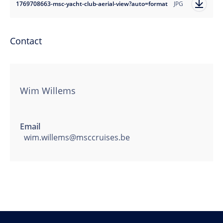
1769708663-msc-yacht-club-aerial-view?auto=format
JPG
Contact
Wim Willems
Email
wim.willems@msccruises.be