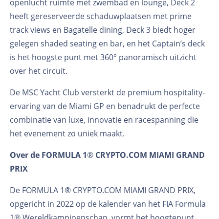
openlucht ruimte met zwembad en lounge, Deck 2
heeft gereserveerde schaduwplaatsen met prime
track views en Bagatelle dining, Deck 3 biedt hoger
gelegen shaded seating en bar, en het Captain’s deck
is het hoogste punt met 360° panoramisch uitzicht
over het circuit.
De MSC Yacht Club versterkt de premium hospitality-
ervaring van de Miami GP en benadrukt de perfecte
combinatie van luxe, innovatie en racespanning die
het evenement zo uniek maakt.
Over de FORMULA 1
®
CRYPTO.COM MIAMI GRAND
PRIX
De FORMULA 1® CRYPTO.COM MIAMI GRAND PRIX,
opgericht in 2022 op de kalender van het FIA Formula
1® Wereldkampioenschap, vormt het hoogtepunt