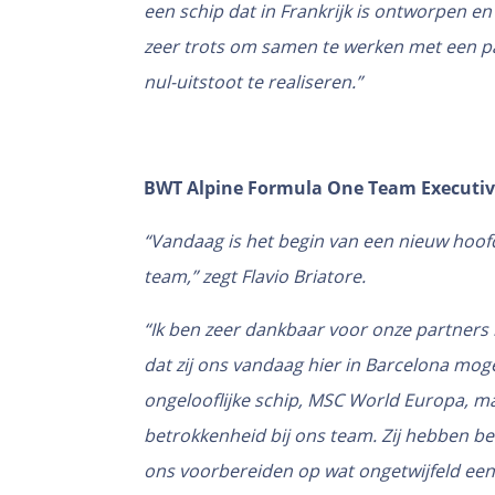
een schip dat in Frankrijk is ontworpen e
zeer trots om samen te werken met een pa
nul-uitstoot te realiseren.”
BWT Alpine Formula One Team Executive 
“Vandaag is het begin van een nieuw hoof
team,” zegt Flavio Briatore.
“Ik ben zeer dankbaar voor onze partners bi
dat zij ons vandaag hier in Barcelona mo
ongelooflijke schip, MSC World Europa, 
betrokkenheid bij ons team. Zij hebben bew
ons voorbereiden op wat ongetwijfeld een