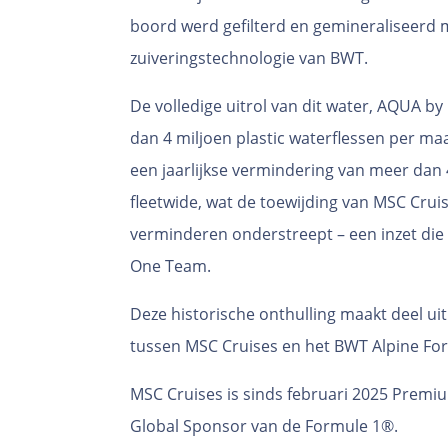
boord werd gefilterd en gemineraliseerd
zuiveringstechnologie van BWT.
De volledige uitrol van dit water, AQUA b
dan 4 miljoen plastic waterflessen per m
een jaarlijkse vermindering van meer dan
fleetwide, wat de toewijding van MSC Crui
verminderen onderstreept – een inzet die
One Team.
Deze historische onthulling maakt deel u
tussen MSC Cruises en het BWT Alpine F
MSC Cruises is sinds februari 2025 Premi
Global Sponsor van de Formule 1®.