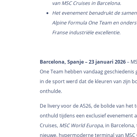
van MSC Cruises in Barcelona.
Het evenement benadrukt de samenw
Alpine Formula One Team en onderst
Franse industriële excellentie.
Barcelona, Spanje – 23 januari 2026
– MS
One Team hebben vandaag geschiedenis ge
in de sport werd dat de kleuren van zijn 
onthulde.
De livery voor de A526, de bolide van het
onthuld tijdens een exclusief evenement 
Cruises
, MSC World Europa
, in Barcelona,
nieuwe, hypermoderne terminal van MSC 