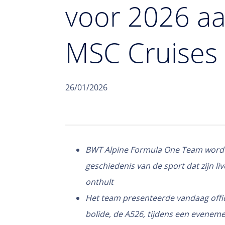
voor 2026 aa
MSC Cruises
26/01/2026
BWT Alpine Formula One Team wordt
geschiedenis van de sport dat zijn l
onthult
Het team presenteerde vandaag offici
bolide, de A526, tijdens een evene