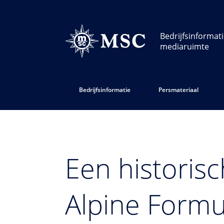
Bedrijfsinformat
mediaruimte
Bedrijfsinformatie
Persmateriaal
Een historis
Alpine Formu