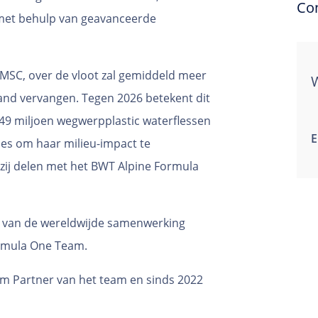
Co
 met behulp van geavanceerde
y MSC, over de vloot zal gemiddeld meer
aand vervangen. Tegen 2026 betekent dit
 49 miljoen wegwerpplastic waterflessen
E
ses om haar milieu-impact te
 zij delen met het BWT Alpine Formula
it van de wereldwijde samenwerking
ormula One Team.
um Partner van het team en sinds 2022