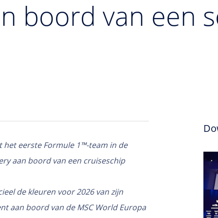
n boord van een s
Do
 het eerste Formule 1™-team in de
ivery aan boord van een cruiseschip
eel de kleuren voor 2026 van zijn
ment aan boord van de MSC World Europa