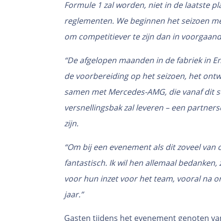
Formule 1 zal worden, niet in de laatste 
reglementen. We beginnen het seizoen me
om competitiever te zijn dan in voorgaande
“De afgelopen maanden in de fabriek in 
de voorbereiding op het seizoen, het ont
samen met Mercedes-AMG, die vanaf dit s
versnellingsbak zal leveren – een partne
zijn.
“Om bij een evenement als dit zoveel van
fantastisch. Ik wil hen allemaal bedanken,
voor hun inzet voor het team, vooral na on
jaar.”
Gasten tijdens het evenement genoten va