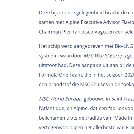
Deze bijzondere gelegenheid bracht de co
samen met Alpine Executive Advisor Flavio
Chairman Pierfrancesco Vago, en een sele
Het schip werd aangedreven met Bio-LNG 
systeem, waardoor
MSC World Europa
ge
uitstoot had. Deze aanpak sluit aan bij d
Formula One Team, die in het seizoen 2026
een brandstof die MSC Cruises in de toeko
MSC World Europa,
gebouwd in Saint-Nazai
l’Atlantique, en Alpine, dat een fabriek vo
belichamen trots de traditie van “Made in 
vertegenwoordigen het allerbeste van Fr