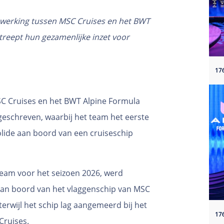
erking tussen MSC Cruises en het BWT
reept hun gezamenlijke inzet voor
C Cruises en het BWT Alpine Formula
schreven, waarbij het team het eerste
bolide aan boord van een cruiseschip
 team voor het seizoen 2026, werd
aan boord van het vlaggenschip van MSC
 terwijl het schip lag aangemeerd bij het
Cruises.