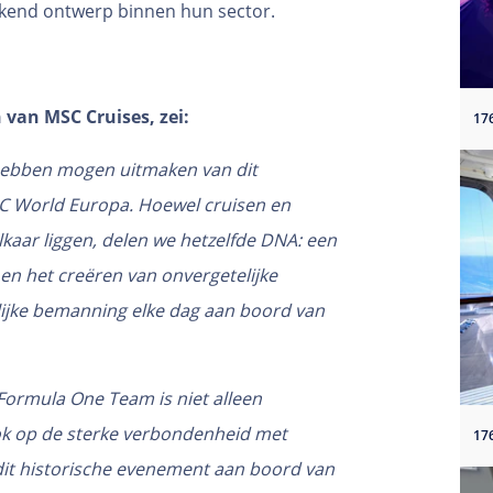
brekend ontwerp binnen hun sector.
 van MSC Cruises, zei:
 hebben mogen uitmaken van dit
 World Europa. Hoewel cruisen en
lkaar liggen, delen we hetzelfde DNA: een
en het creëren van onvergetelijke
lijke bemanning elke dag aan boord van
ormula One Team is niet alleen
k op de sterke verbondenheid met
 dit historische evenement aan boord van