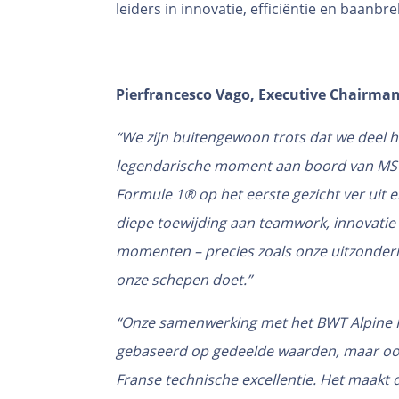
leiders in innovatie, efficiëntie en baan
Pierfrancesco Vago, Executive Chairman
“We zijn buitengewoon trots dat we deel
legendarische moment aan boord van MSC
Formule 1® op het eerste gezicht ver uit e
diepe toewijding aan teamwork, innovatie 
momenten – precies zoals onze uitzonder
onze schepen doet.”
“Onze samenwerking met het BWT Alpine F
gebaseerd op gedeelde waarden, maar oo
Franse technische excellentie. Het maakt