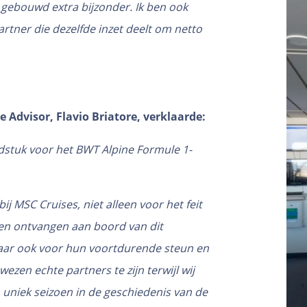
n gebouwd extra bijzonder. Ik ben ook
rtner die dezelfde inzet deelt om netto
Advisor, Flavio Briatore, verklaarde:
dstuk voor het BWT Alpine Formule 1-
j MSC Cruises, niet alleen voor het feit
gen ontvangen aan boord van dit
maar ook voor hun voortdurende steun en
ezen echte partners te zijn terwijl wij
 uniek seizoen in de geschiedenis van de