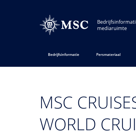
Bedrijfsinformat
mediaruimte
Bedrijfsinformatie
Persmateriaal
MSC CRUISE
WORLD CRUI