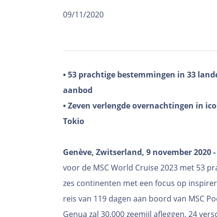
09/11/2020
• 53 prachtige bestemmingen in 33 lande
aanbod
• Zeven verlengde overnachtingen in ic
Tokio
Genève, Zwitserland, 9 november 2020 -
voor de MSC World Cruise 2023 met 53 pr
zes continenten met een focus op inspirere
reis van 119 dagen aan boord van MSC Poe
Genua zal 30.000 zeemijl afleggen, 24 ver