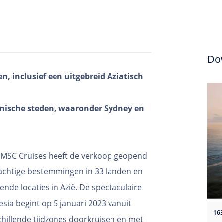
Do
n, inclusief een uitgebreid Aziatisch
onische steden, waaronder Sydney en
MSC Cruises heeft de verkoop geopend
achtige bestemmingen in 33 landen en
nde locaties in Azië. De spectaculaire
sia begint op 5 januari 2023 vanuit
16
schillende tijdzones doorkruisen en met