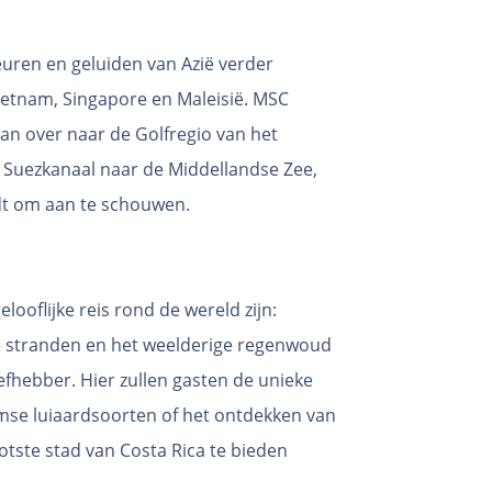
uren en geluiden van Azië verder
etnam, Singapore en Maleisië. MSC
an over naar de Golfregio van het
 Suezkanaal naar de Middellandse Zee,
dt om aan te schouwen.
ooflijke reis rond de wereld zijn:
e stranden en het weelderige regenwoud
efhebber. Hier zullen gasten de unieke
mse luiaardsoorten of het ontdekken van
otste stad van Costa Rica te bieden