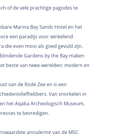
h of de vele prachtige pagodes te
bare Marina Bay Sands Hotel en het
pore een paradijs voor winkelend
die even mooi als goed gevuld zijn.
erblindende Gardens by the Bay maken
 het beste van twee werelden: modern en
kust van de Rode Zee en is een
chiedenisliefhebbers. Van snorkelen in
 en het Aqaba Archeologisch Museum,
eresses te bevredigen.
enswaardige annulering van de MSC