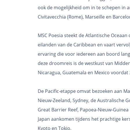
ook de mogelijkheid om in te schepen in 
Civitavecchia (Rome), Marseille en Barcelo
MSC Poesia steekt de Atlantische Oceaan 
eilanden van de Caribbean en vaart verv
ervaring die voor iedereen aan boord lang 
deze droomreis is de westkust van Midden
Nicaragua, Guatemala en Mexico voordat z
De Pacific-etappe omvat bezoeken aan Maui
Nieuw-Zeeland, Sydney, de Australische Go
Great Barrier Reef, Papoea-Nieuw-Guinea en
Japan aankomen tijdens het prachtige k
Kyoto en Tokio.