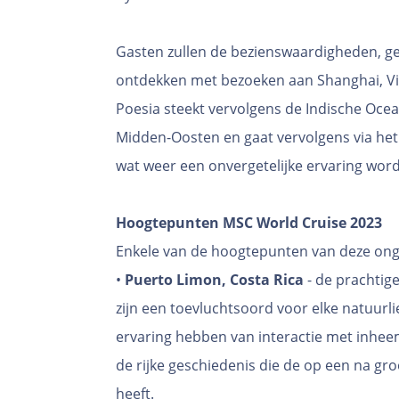
Gasten zullen de bezienswaardigheden, ge
ontdekken met bezoeken aan Shanghai, Vi
Poesia steekt vervolgens de Indische Ocea
Midden-Oosten en gaat vervolgens via het
wat weer een onvergetelijke ervaring wor
Hoogtepunten MSC World Cruise 2023
Enkele van de hoogtepunten van deze ongel
•
Puerto Limon, Costa Rica
- de prachtig
zijn een toevluchtsoord voor elke natuurli
ervaring hebben van interactie met inhee
de rijke geschiedenis die de op een na gro
heeft.