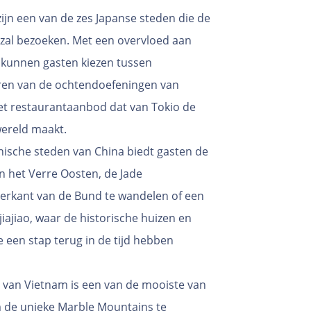
 zijn een van de zes Japanse steden die de
s zal bezoeken. Met een overvloed aan
, kunnen gasten kiezen tussen
eren van de ochtendoefeningen van
t restaurantaanbod dat van Tokio de
wereld maakt.
nische steden van China biedt gasten de
n het Verre Oosten, de Jade
erkant van de Bund te wandelen of een
ajiao, waar de historische huizen en
e een stap terug in de tijd hebben
d van Vietnam is een van de mooiste van
m de unieke Marble Mountains te