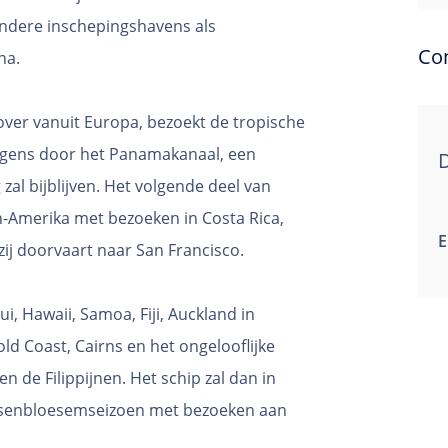
andere inschepingshavens als
Co
na.
over vanuit Europa, bezoekt de tropische
olgens door het Panamakanaal, een
D
zal bijblijven. Het volgende deel van
-Amerika met bezoeken in Costa Rica,
E
ij doorvaart naar San Francisco.
, Hawaii, Samoa, Fiji, Auckland in
ld Coast, Cairns en het ongelooflijke
 de Filippijnen. Het schip zal dan in
ersenbloesemseizoen met bezoeken aan