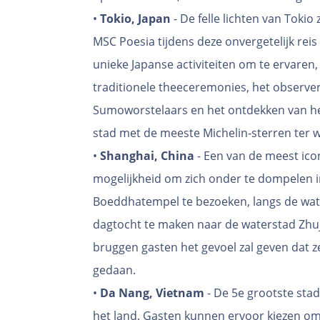
•
Tokio, Japan
- De felle lichten van Tokio
MSC Poesia tijdens deze onvergetelijk rei
unieke Japanse activiteiten om te ervaren
traditionele theeceremonies, het observ
Sumoworstelaars en het ontdekken van he
stad met de meeste Michelin-sterren ter 
•
Shanghai, China
- Een van de meest ico
mogelijkheid om zich onder te dompelen i
Boeddhatempel te bezoeken, langs de wat
dagtocht te maken naar de waterstad Zhuji
bruggen gasten het gevoel zal geven dat z
gedaan.
•
Da Nang, Vietnam
- De 5e grootste sta
het land. Gasten kunnen ervoor kiezen o