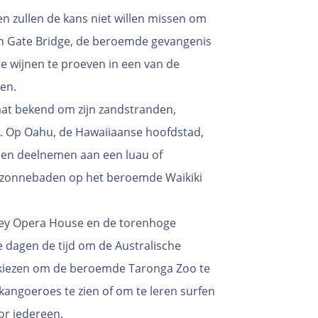
en zullen de kans niet willen missen om
den Gate Bridge, de beroemde gevangenis
he wijnen te proeven in een van de
en.
taat bekend om zijn zandstranden,
n. Op Oahu, de Hawaiiaanse hoofdstad,
nnen deelnemen aan een luau of
e zonnebaden op het beroemde Waikiki
dney Opera House en de torenhoge
 dagen de tijd om de Australische
r kiezen om de beroemde Taronga Zoo te
kangoeroes te zien of om te leren surfen
or iedereen.