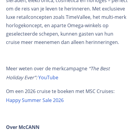
sieraden, elektronica, cosmetica en horloges – perfect
om de reis van je leven te herinneren. Met exclusieve
luxe retailconcepten zoals TimeVallee, het multi-merk
horlogekoncept, en aparte Omega-winkels op
geselecteerde schepen, kunnen gasten van hun
cruise meer meenemen dan alleen herinneringen.
Meer weten over de merkcampagne
“The Best
Holiday Ever”:
YouTube
Om een 2026 cruise te boeken met MSC Cruises:
Happy Summer Sale 2026
Over McCANN