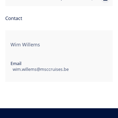
Contact
Wim Willems
Email
wim.willems@msccruises.be