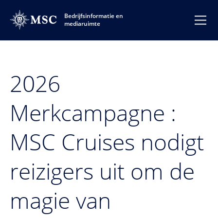
Bedrijfsinformatie en
mediaruimte
2026
Merkcampagne :
MSC Cruises nodigt
reizigers uit om de
magie van