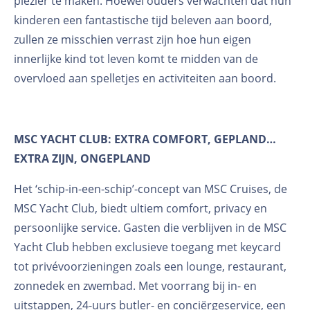
plezier te maken. Hoewel ouders verwachten dat hun
kinderen een fantastische tijd beleven aan boord,
zullen ze misschien verrast zijn hoe hun eigen
innerlijke kind tot leven komt te midden van de
overvloed aan spelletjes en activiteiten aan boord.
MSC YACHT CLUB: EXTRA COMFORT, GEPLAND…
EXTRA ZIJN, ONGEPLAND
Het ‘schip-in-een-schip’-concept van MSC Cruises, de
MSC Yacht Club, biedt ultiem comfort, privacy en
persoonlijke service. Gasten die verblijven in de MSC
Yacht Club hebben exclusieve toegang met keycard
tot privévoorzieningen zoals een lounge, restaurant,
zonnedek en zwembad. Met voorrang bij in- en
uitstappen, 24-uurs butler- en conciërgeservice, een