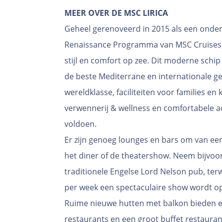
MEER OVER DE MSC LIRICA
Geheel gerenoveerd in 2015 als een onder
Renaissance Programma van MSC Cruises,
stijl en comfort op zee. Dit moderne schi
de beste Mediterrane en internationale ge
wereldklasse, faciliteiten voor families en 
verwennerij & wellness en comfortabele 
voldoen.
Er zijn genoeg lounges en bars om van ee
het diner of de theatershow. Neem bijvoor
traditionele Engelse Lord Nelson pub, ter
per week een spectaculaire show wordt o
Ruime nieuwe hutten met balkon bieden ee
restaurants en een groot buffet restaura