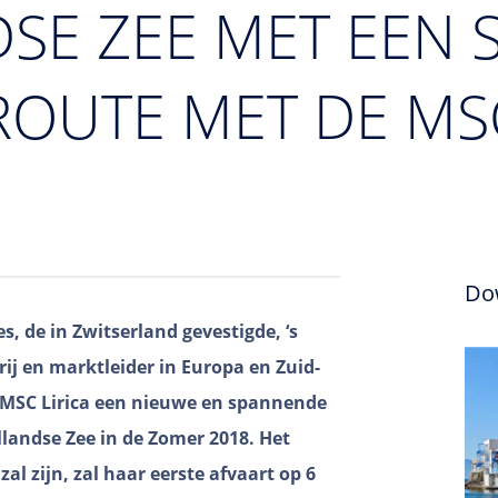
SE ZEE MET EEN
ROUTE MET DE MSC
Do
, de in Zwitserland gevestigde, ‘s
rij en marktleider in Europa en Zuid-
 MSC Lirica een nieuwe en spannende
llandse Zee in de Zomer 2018. Het
al zijn, zal haar eerste afvaart op 6