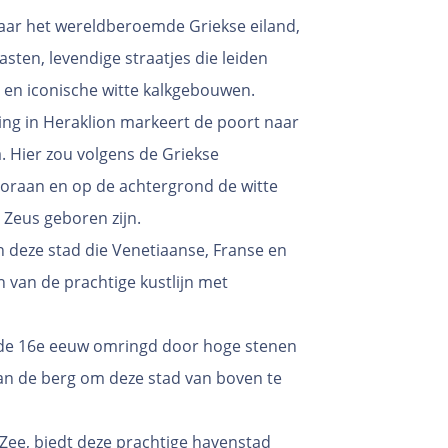
aar het wereldberoemde Griekse eiland,
sten, levendige straatjes die leiden
s en iconische witte kalkgebouwen.
ing in Heraklion markeert de poort naar
. Hier zou volgens de Griekse
oraan en op de achtergrond de witte
 Zeus geboren zijn.
n deze stad die Venetiaanse, Franse en
en van de prachtige kustlijn met
 de 16e eeuw omringd door hoge stenen
n de berg om deze stad van boven te
Zee, biedt deze prachtige havenstad