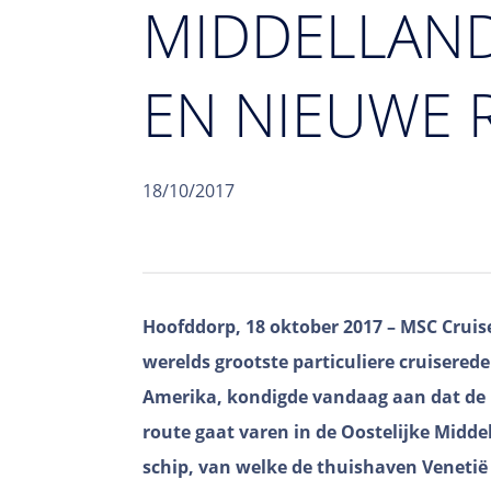
MIDDELLAND
EN NIEUWE 
18/10/2017
Hoofddorp, 18 oktober 2017 – MSC Cruises
werelds grootste particuliere cruiserede
Amerika, kondigde vandaag aan dat de
route gaat varen in de Oostelijke Midde
schip, van welke de thuishaven Venetië z