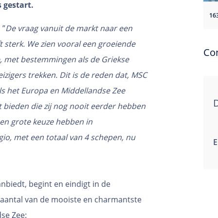
 gestart.
16
 ”
De vraag vanuit de markt naar een
ft sterk. We zien vooral een groeiende
Co
e, met bestemmingen als de Griekse
izigers trekken. Dit is de reden dat, MSC
ls het Europa en Middellandse Zee
D
 bieden die zij nog nooit eerder hebben
en grote keuze hebben in
gio, met een totaal van 4 schepen, nu
E
biedt, begint en eindigt in de
n aantal van de mooiste en charmantste
se Zee: