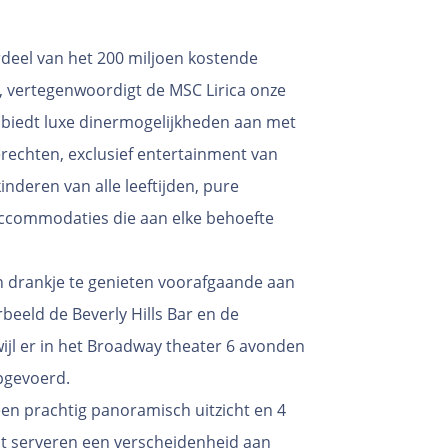
deel van het 200 miljoen kostende
 vertegenwoordigt de MSC Lirica onze
p biedt luxe dinermogelijkheden aan met
rechten, exclusief entertainment van
kinderen van alle leeftijden, pure
accommodaties die aan elke behoefte
n drankje te genieten voorafgaande aan
beeld de Beverly Hills Bar en de
wijl er in het Broadway theater 6 avonden
pgevoerd.
n prachtig panoramisch uitzicht en 4
nt serveren een verscheidenheid aan