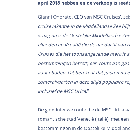
april 2018 hebben en de verkoop is reeds
Gianni Onorato, CEO van MSC Cruises’, zei:
cruisevakantie in de Middellandse Zee blij
vraag naar de Oostelijke Middellandse Ze
eilanden en Kroatië die de aandacht van re
Cruises die het toonaangevende merk is a
bestemmingen betreft, een route aan gaat
aangeboden. Dit betekent dat gasten nu e
zomerafvaarten in deze altijd populaire re
inclusief de MSC Lirica
.”
De gloednieuwe route die de MSC Lirica aan
romantische stad Venetië (Italië), met ee
bestemmingen in de Oostelijke Middelland