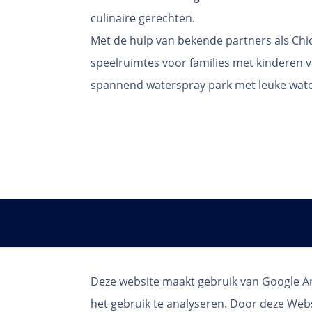
culinaire gerechten.
Met de hulp van bekende partners als Ch
speelruimtes voor families met kinderen va
spannend waterspray park met leuke water
Deze website maakt gebruik van Google An
het gebruik te analyseren. Door deze Webs