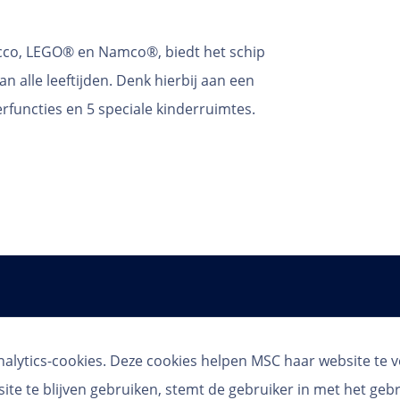
icco, LEGO® en Namco®, biedt het schip
n alle leeftijden. Denk hierbij aan een
functies en 5 speciale kinderruimtes.
Volg ons
alytics-cookies. Deze cookies helpen MSC haar website te 
ite te blijven gebruiken, stemt de gebruiker in met het geb