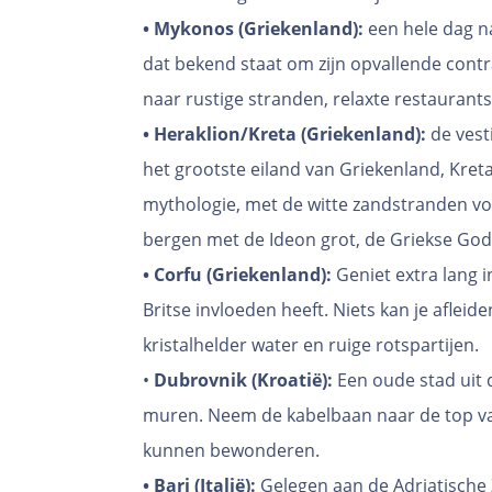
• Mykonos (Griekenland):
een hele dag n
dat bekend staat om zijn opvallende contra
naar rustige stranden, relaxte restaurant
• Heraklion/Kreta (Griekenland):
de vest
het grootste eiland van Griekenland, Kreta
mythologie, met de witte zandstranden vo
bergen met de Ideon grot, de Griekse God
• Corfu (Griekenland):
Geniet extra lang i
Britse invloeden heeft. Niets kan je afleid
kristalhelder water en ruige rotspartijen.
•
Dubrovnik (Kroatië):
Een oude stad uit
muren. Neem de kabelbaan naar de top va
kunnen bewonderen.
• Bari (Italië):
Gelegen aan de Adriatische 