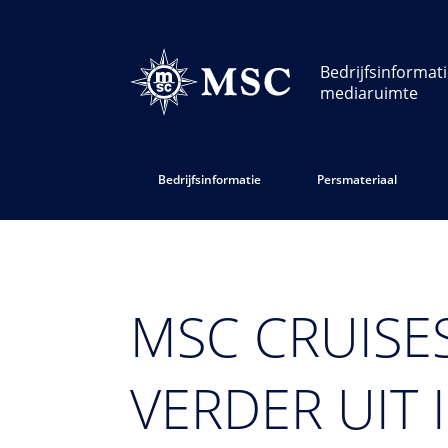
Bedrijfsinformat
mediaruimte
Bedrijfsinformatie
Persmateriaal
MSC CRUISES
VERDER UIT 