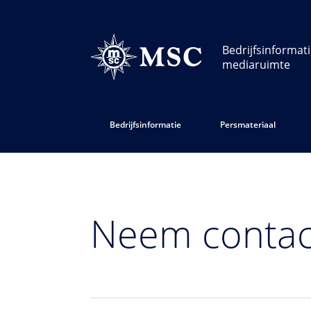
Bedrijfsinformat
mediaruimte
Bedrijfsinformatie
Persmateriaal
Neem contac