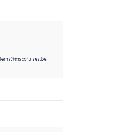
llems@msccruises.be