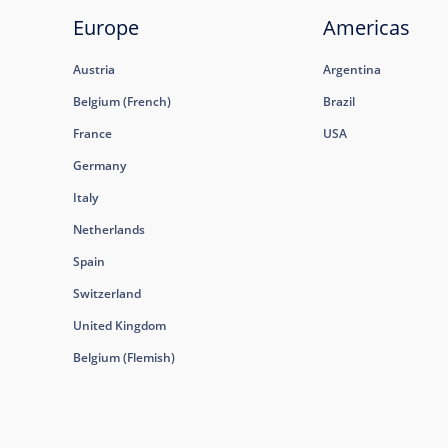
Europe
Americas
Austria
Argentina
Belgium (French)
Brazil
France
USA
Germany
Italy
Netherlands
Spain
Switzerland
United Kingdom
Belgium (Flemish)