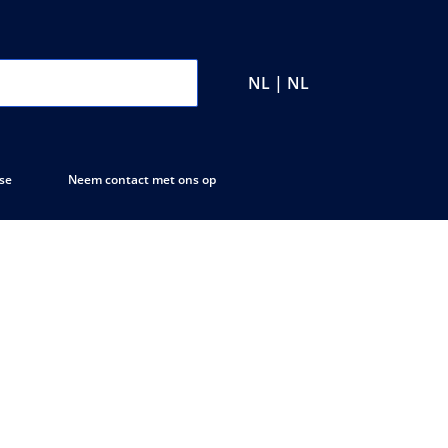
NL | NL
se
Neem contact met ons op