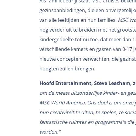
Als familiebedrijf staat MSC Cruises beke
gezinsaanbiedingen, die een onvergetelijk
van alle leeftijden en hun families.
MSC Wo
nog verder uit te breiden met het groots
kindergedeelte tot nu toe, dat meer dan 1
verschillende kamers en gasten van 0-17 
nieuwe concepten verwachten, die gezins
hoogten zullen brengen.
Hoofd Entertainment, Steve Leatham, z
om de meest uitzonderlijke kinder- en gez
MSC World America. Ons doel is om onze j
hun creativiteit te uiten, te spelen, te so
fantastische ruimtes en programma's die
worden."