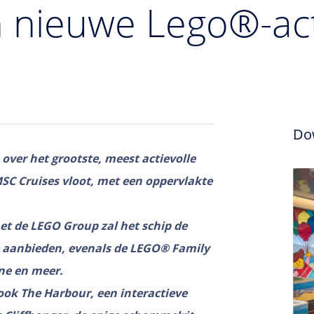
en nieuwe Lego®-act
Do
over het grootste, meest actievolle
SC Cruises vloot, met een oppervlakte
t de LEGO Group zal het schip de
 aanbieden, evenals de LEGO® Family
ne en meer.
ook The Harbour, een interactieve