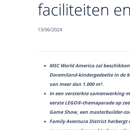
faciliteiten 
13/06/2024
MSC World America zal beschikken 
Doremiland-kindergedeelte in de M
van meer dan 1.000 m².
In een versterkte samenwerking me
eerste LEGO®-themaparade op zee
Game Show, een masterbuilder-zo
Family Aventura District herbergt 