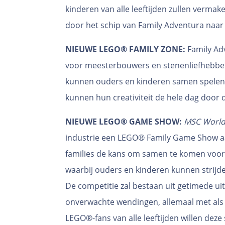
kinderen van alle leeftijden zullen vermak
door het schip van Family Adventura naa
NIEUWE LEGO® FAMILY ZONE:
Family Adv
voor meesterbouwers en stenenliefhebbe
kunnen ouders en kinderen samen spelen, 
kunnen hun creativiteit de hele dag door de
NIEUWE LEGO® GAME SHOW:
MSC World
industrie een LEGO® Family Game Show aan
families de kans om samen te komen voo
waarbij ouders en kinderen kunnen strijde
De competitie zal bestaan uit getimede uit
onverwachte wendingen, allemaal met als 
LEGO®-fans van alle leeftijden willen deze