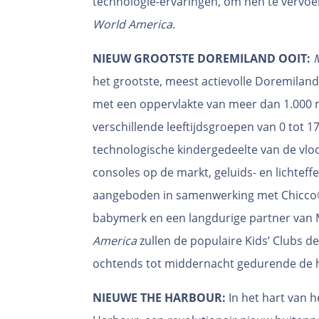
technologie-ervaringen, om hen te vervo
World America.
NIEUW GROOTSTE DOREMILAND OOIT:
het grootste, meest actievolle Doremiland
met een oppervlakte van meer dan 1.000 
verschillende leeftijdsgroepen van 0 tot 17
technologische kindergedeelte van de vlo
consoles op de markt, geluids- en lichtef
aangeboden in samenwerking met Chicco
babymerk en een langdurige partner van M
America
zullen de populaire Kids’ Clubs de
ochtends tot middernacht gedurende de he
NIEUWE THE HARBOUR:
In het hart van he