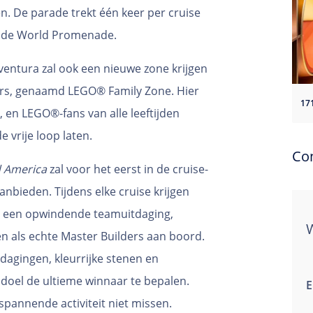
en. De parade trekt één keer per cruise
r de World Promenade.
entura zal ook een nieuwe zone krijgen
rs, genaamd LEGO® Family Zone. Hier
en LEGO®-fans van alle leeftijden
 vrije loop laten.
Co
 America
zal voor het eerst in de cruise-
bieden. Tijdens elke cruise krijgen
r een opwindende teamuitdaging,
n als echte Master Builders aan boord.
dagingen, kleurrijke stenen en
doel de ultieme winnaar te bepalen.
E
 spannende activiteit niet missen.