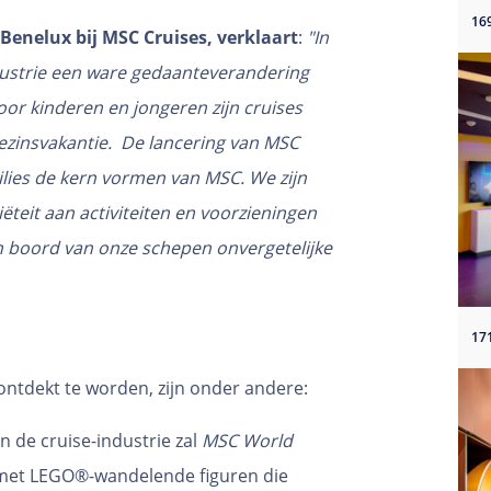
enelux bij MSC Cruises, verklaart
:
"In
dustrie een ware gedaanteverandering
or kinderen en jongeren zijn cruises
ezinsvakantie. De lancering van MSC
lies de kern vormen van MSC. We zijn
eit aan activiteiten en voorzieningen
 boord van onze schepen onvergetelijke
ontdekt te worden, zijn onder andere:
n de cruise-industrie zal
MSC World
et LEGO®-wandelende figuren die