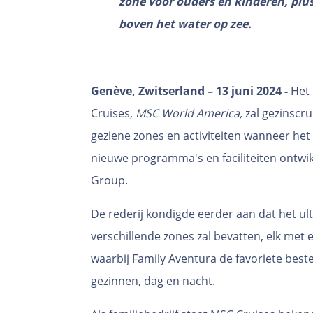
zone voor ouders en kinderen, plus
boven het water op zee.
Genève, Zwitserland – 13 juni 2024
-
Het 
Cruises,
MSC World America,
zal gezinscru
geziene zones en activiteiten wanneer het i
nieuwe programma's en faciliteiten ontw
Group.
De rederij kondigde eerder aan dat het u
verschillende zones zal bevatten, elk met
waarbij Family Aventura de favoriete bes
gezinnen, dag en nacht.