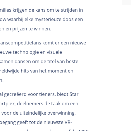
ilies krijgen de kans om te strijden in
how waarbij elke mysterieuze doos een
n en prijzen te winnen.
anscompetitiefans komt er een nieuwe
ieuwe technologie en visuele
samen dansen om de titel van beste
reldwijde hits van het moment en
n.
l gecreëerd voor tieners, biedt Star
portplex, deelnemers de taak om een
voor de uiteindelijke overwinning,
 toegang geeft tot de nieuwste VR-