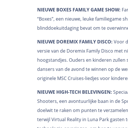
NIEUWE BOXES FAMILY GAME SHOW:
Fam
“Boxes”, een nieuwe, leuke familiegame s
blinddoekuitdaging bevat om te overwinne
NIEUWE DOREMIX FAMILY DISCO:
Voor d
versie van de Doremix Family Disco met n
hoogstandjes. Ouders en kinderen zullen 
dansers van de avond te winnen op de we
originele MSC Cruises-liedjes voor kindere
NIEUWE HIGH-TECH BELEVINGEN:
Speciaa
Shooters, een avontuurlijke baan in de S
doelwit te raken om punten te verzamelen 
terwijl Virtual Reality in Luna Park gasten