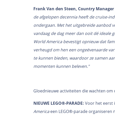
Frank Van den Steen, Country Manager B
de afgelopen decennia heeft de cruise-in
ondergaan. Met het uitgebreide aanbod vo
vandaag de dag meer dan ooit dé ideale g
World America bevestigt opnieuw dat fami
verheugd om hen een ongeëvenaarde variët
te kunnen bieden, waardoor ze samen aan
momenten kunnen beleven."
Gloednieuwe activiteiten die wachten om 
NIEUWE LEGO®-PARADE:
Voor het eerst i
America
een LEGO®-parade organiseren m