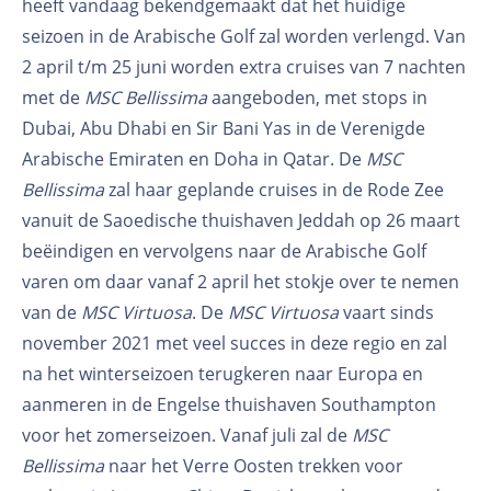
heeft vandaag bekendgemaakt dat het huidige
seizoen in de Arabische Golf zal worden verlengd. Van
2 april t/m 25 juni worden extra cruises van 7 nachten
met de
MSC Bellissima
aangeboden, met stops in
Dubai, Abu Dhabi en Sir Bani Yas in de Verenigde
Arabische Emiraten en Doha in Qatar. De
MSC
Bellissima
zal haar geplande cruises in de Rode Zee
vanuit de Saoedische thuishaven Jeddah op 26 maart
beëindigen en vervolgens naar de Arabische Golf
varen om daar vanaf 2 april het stokje over te nemen
van de
MSC Virtuosa
. De
MSC Virtuosa
vaart sinds
november 2021 met veel succes in deze regio en zal
na het winterseizoen terugkeren naar Europa en
aanmeren in de Engelse thuishaven Southampton
voor het zomerseizoen. Vanaf juli zal de
MSC
Bellissima
naar het Verre Oosten trekken voor