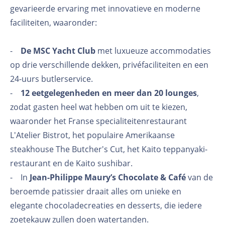
gevarieerde ervaring met innovatieve en moderne
faciliteiten, waaronder:
-
De MSC Yacht Club
met luxueuze accommodaties
op drie verschillende dekken, privéfaciliteiten en een
24-uurs butlerservice.
-
12 eetgelegenheden en meer dan 20 lounges
,
zodat gasten heel wat hebben om uit te kiezen,
waaronder het Franse specialiteitenrestaurant
L'Atelier Bistrot, het populaire Amerikaanse
steakhouse The Butcher's Cut, het Kaito teppanyaki-
restaurant en de Kaito sushibar.
- In
Jean-Philippe Maury’s Chocolate & Café
van de
beroemde patissier draait alles om unieke en
elegante chocoladecreaties en desserts, die iedere
zoetekauw zullen doen watertanden.