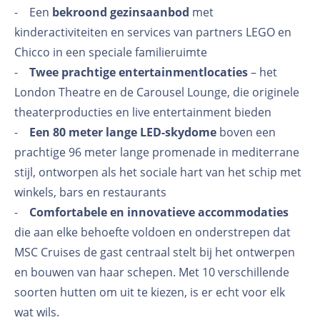
- Een
bekroond gezinsaanbod
met
kinderactiviteiten en services van partners LEGO en
Chicco in een speciale familieruimte
-
Twee prachtige entertainmentlocaties
– het
London Theatre en de Carousel Lounge, die originele
theaterproducties en live entertainment bieden
-
Een 80 meter lange LED-skydome
boven een
prachtige 96 meter lange promenade in mediterrane
stijl, ontworpen als het sociale hart van het schip met
winkels, bars en restaurants
-
Comfortabele en innovatieve accommodaties
die aan elke behoefte voldoen en onderstrepen dat
MSC Cruises de gast centraal stelt bij het ontwerpen
en bouwen van haar schepen. Met 10 verschillende
soorten hutten om uit te kiezen, is er echt voor elk
wat wils.