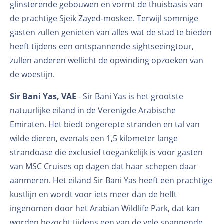
glinsterende gebouwen en vormt de thuisbasis van
de prachtige Sjeik Zayed-moskee. Terwijl sommige
gasten zullen genieten van alles wat de stad te bieden
heeft tijdens een ontspannende sightseeingtour,
zullen anderen wellicht de opwinding opzoeken van
de woestijn.
Sir Bani Yas, VAE
- Sir Bani Yas is het grootste
natuurlijke eiland in de Verenigde Arabische
Emiraten. Het biedt ongerepte stranden en tal van
wilde dieren, evenals een 1,5 kilometer lange
strandoase die exclusief toegankelijk is voor gasten
van MSC Cruises op dagen dat haar schepen daar
aanmeren. Het eiland Sir Bani Yas heeft een prachtige
kustlijn en wordt voor iets meer dan de helft
ingenomen door het Arabian Wildlife Park, dat kan
worden bezocht tijdens een van de vele spannende