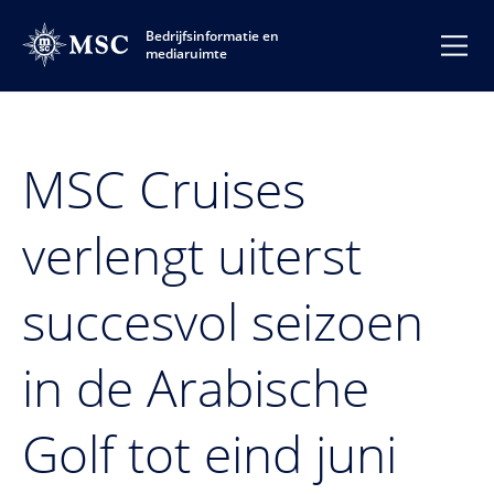
Bedrijfsinformatie en
mediaruimte
MSC Cruises
verlengt uiterst
succesvol seizoen
in de Arabische
Golf tot eind juni