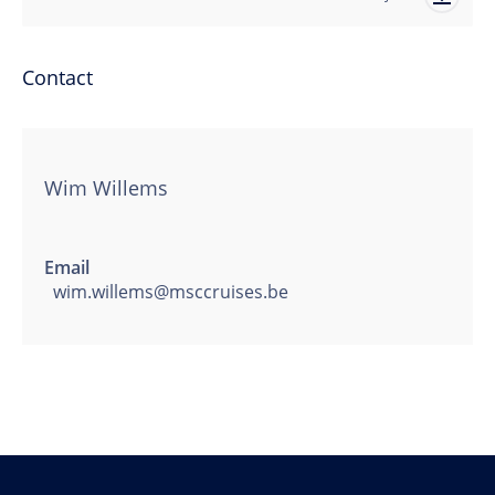
Contact
Wim Willems
Email
wim.willems@msccruises.be