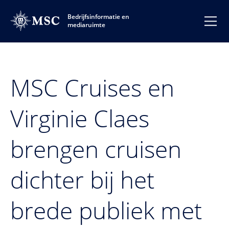
Bedrijfsinformatie en
mediaruimte
MSC Cruises en
Virginie Claes
brengen cruisen
dichter bij het
brede publiek met