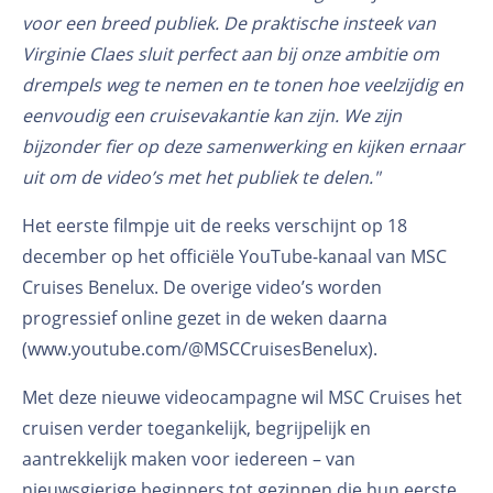
voor een breed publiek. De praktische insteek van
Virginie Claes sluit perfect aan bij onze ambitie om
drempels weg te nemen en te tonen hoe veelzijdig en
eenvoudig een cruisevakantie kan zijn. We zijn
bijzonder fier op deze samenwerking en kijken ernaar
uit om de video’s met het publiek te delen."
Het eerste filmpje uit de reeks verschijnt op 18
december op het officiële YouTube-kanaal van MSC
Cruises Benelux. De overige video’s worden
progressief online gezet in de weken daarna
(www.youtube.com/@MSCCruisesBenelux).
Met deze nieuwe videocampagne wil MSC Cruises het
cruisen verder toegankelijk, begrijpelijk en
aantrekkelijk maken voor iedereen – van
nieuwsgierige beginners tot gezinnen die hun eerste