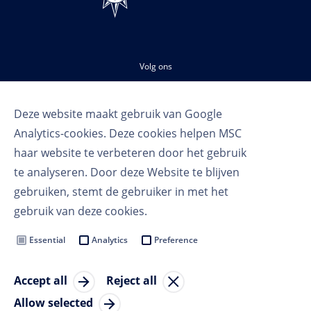
Volg ons
Deze website maakt gebruik van Google
Analytics-cookies. Deze cookies helpen MSC
haar website te verbeteren door het gebruik
te analyseren. Door deze Website te blijven
gebruiken, stemt de gebruiker in met het
Gebruikersvoorwaarden
gebruik van deze cookies.
Privacy voorwaarden
Cookie Settings
Essential
Analytics
Preference
MSC Group
Accept all
Reject all
© Copyright 2023 MSC Cruises SA
Allow selected