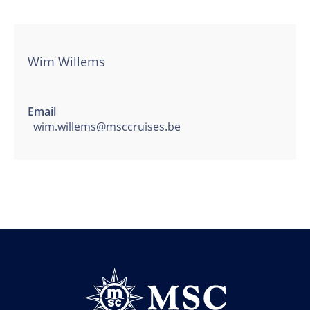
Wim Willems
Email
wim.willems@msccruises.be