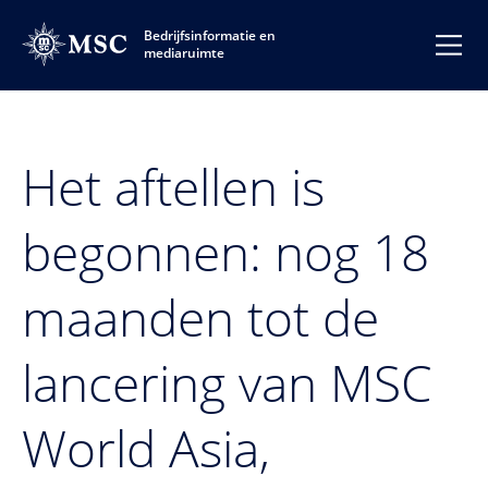
Bedrijfsinformatie en
mediaruimte
Het aftellen is
begonnen: nog 18
maanden tot de
lancering van MSC
World Asia,