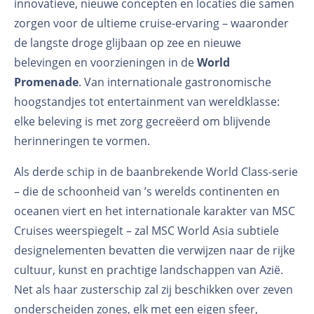
innovatieve, nieuwe concepten en locaties die samen
zorgen voor de ultieme cruise-ervaring – waaronder
de langste droge glijbaan op zee en nieuwe
belevingen en voorzieningen in de
World
Promenade
. Van internationale gastronomische
hoogstandjes tot entertainment van wereldklasse:
elke beleving is met zorg gecreëerd om blijvende
herinneringen te vormen.
Als derde schip in de baanbrekende World Class-serie
– die de schoonheid van ’s werelds continenten en
oceanen viert en het internationale karakter van MSC
Cruises weerspiegelt – zal MSC World Asia subtiele
designelementen bevatten die verwijzen naar de rijke
cultuur, kunst en prachtige landschappen van Azië.
Net als haar zusterschip zal zij beschikken over zeven
onderscheiden zones, elk met een eigen sfeer,