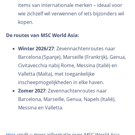
items van internationale merken – ideaal voor
wie zichzelf wil verwennen of iets bijzonders wil
kopen.
De routes van MSC World Asia:
Winter 2026/27
: Zevennachtenroutes naar
Barcelona (Spanje), Marseille (Frankrijk), Genua,
Civitavecchia nabij Rome, Messina (Italië) en
Valletta (Malta), met toegankelijke
inscheepmogelijkheden in elke haven.
Zomer 2027
: Zevennachtenroutes naar
Barcelona, Marseille, Genua, Napels (Italië),
Messina en Valletta.
Hier
vindt u meer informatie over
MSC World Asia
.