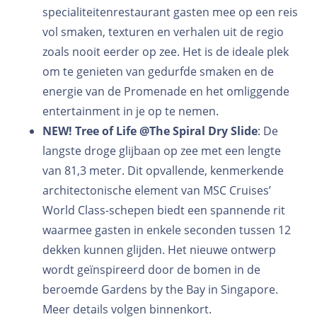
specialiteitenrestaurant gasten mee op een reis
vol smaken, texturen en verhalen uit de regio
zoals nooit eerder op zee. Het is de ideale plek
om te genieten van gedurfde smaken en de
energie van de Promenade en het omliggende
entertainment in je op te nemen.
NEW!
Tree of Life @The Spiral Dry Slide
: De
langste droge glijbaan op zee met een lengte
van 81,3 meter. Dit opvallende, kenmerkende
architectonische element van MSC Cruises’
World Class-schepen biedt een spannende rit
waarmee gasten in enkele seconden tussen 12
dekken kunnen glijden. Het nieuwe ontwerp
wordt geïnspireerd door de bomen in de
beroemde Gardens by the Bay in Singapore.
Meer details volgen binnenkort.