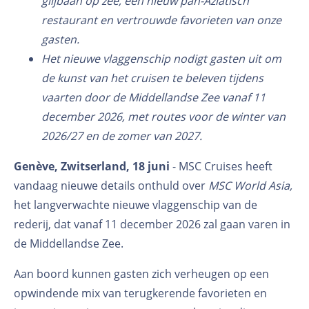
glijbaan op zee, een nieuw pan-Aziatisch
restaurant en vertrouwde favorieten van onze
gasten.
Het nieuwe vlaggenschip nodigt gasten uit om
de kunst van het cruisen te beleven tijdens
vaarten door de Middellandse Zee vanaf 11
december 2026, met routes voor de winter van
2026/27 en de zomer van 2027.
Genève, Zwitserland, 18 juni
- MSC Cruises heeft
vandaag nieuwe details onthuld over
MSC World Asia,
het langverwachte nieuwe vlaggenschip van de
rederij, dat vanaf 11 december 2026 zal gaan varen in
de Middellandse Zee.
Aan boord kunnen gasten zich verheugen op een
opwindende mix van terugkerende favorieten en