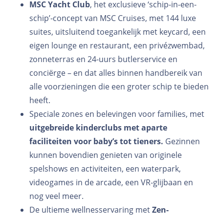
MSC Yacht Club
, het exclusieve ‘schip-in-een-
schip’-concept van MSC Cruises, met 144 luxe
suites, uitsluitend toegankelijk met keycard, een
eigen lounge en restaurant, een privézwembad,
zonneterras en 24-uurs butlerservice en
conciërge – en dat alles binnen handbereik van
alle voorzieningen die een groter schip te bieden
heeft.
Speciale zones en belevingen voor families, met
uitgebreide kinderclubs met aparte
faciliteiten voor baby’s tot tieners.
Gezinnen
kunnen bovendien genieten van originele
spelshows en activiteiten, een waterpark,
videogames in de arcade, een VR-glijbaan en
nog veel meer.
De ultieme wellnesservaring met
Zen-