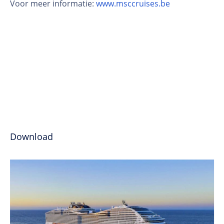
Voor meer informatie:
www.msccruises.be
Download