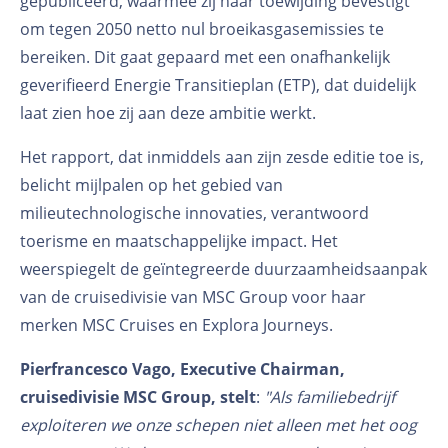
gepubliceerd, waarmee zij haar toewijding bevestigt
om tegen 2050 netto nul broeikasgasemissies te
bereiken. Dit gaat gepaard met een onafhankelijk
geverifieerd Energie Transitieplan (ETP), dat duidelijk
laat zien hoe zij aan deze ambitie werkt.
Het rapport, dat inmiddels aan zijn zesde editie toe is,
belicht mijlpalen op het gebied van
milieutechnologische innovaties, verantwoord
toerisme en maatschappelijke impact. Het
weerspiegelt de geïntegreerde duurzaamheidsaanpak
van de cruisedivisie van MSC Group voor haar
merken MSC Cruises en Explora Journeys.
Pierfrancesco Vago, Executive Chairman,
cruisedivisie MSC Group, stelt
:
"Als familiebedrijf
exploiteren we onze schepen niet alleen met het oog