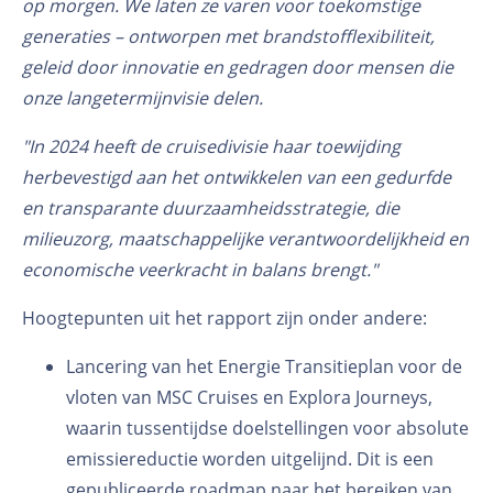
op morgen. We laten ze varen voor toekomstige
generaties – ontworpen met brandstofflexibiliteit,
geleid door innovatie en gedragen door mensen die
onze langetermijnvisie delen.
"In 2024 heeft de cruisedivisie haar toewijding
herbevestigd aan het ontwikkelen van een gedurfde
en transparante duurzaamheidsstrategie, die
milieuzorg, maatschappelijke verantwoordelijkheid en
economische veerkracht in balans brengt."
Hoogtepunten uit het rapport zijn onder andere:
Lancering van het Energie Transitieplan voor de
vloten van MSC Cruises en Explora Journeys,
waarin tussentijdse doelstellingen voor absolute
emissiereductie worden uitgelijnd. Dit is een
gepubliceerde roadmap naar het bereiken van