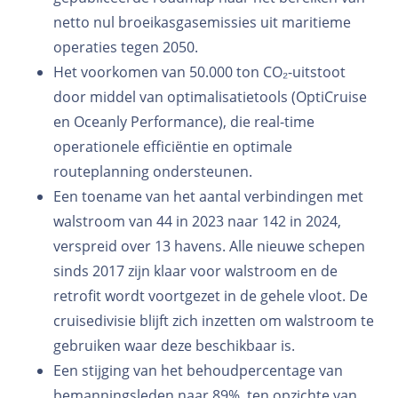
netto nul broeikasgasemissies uit maritieme
operaties tegen 2050.
Het voorkomen van 50.000 ton CO₂-uitstoot
door middel van optimalisatietools (OptiCruise
en Oceanly Performance), die real-time
operationele efficiëntie en optimale
routeplanning ondersteunen.
Een toename van het aantal verbindingen met
walstroom van 44 in 2023 naar 142 in 2024,
verspreid over 13 havens. Alle nieuwe schepen
sinds 2017 zijn klaar voor walstroom en de
retrofit wordt voortgezet in de gehele vloot. De
cruisedivisie blijft zich inzetten om walstroom te
gebruiken waar deze beschikbaar is.
Een stijging van het behoudpercentage van
bemanningsleden naar 89%, ten opzichte van