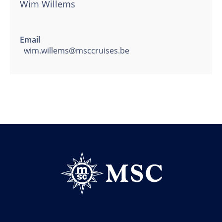
Wim Willems
Email
wim.willems@msccruises.be