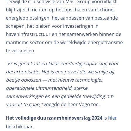
Terwijl de cruisedivisie van MSC Group vooruitkijkt,
blijft zij zich richten op het opschalen van schone
energieoplossingen, het aanpassen van bestaande
schepen, het pleiten voor investeringen in
haveninfrastructuur en het samenwerken binnen de
maritieme sector om de wereldwijde energietransitie
te versnellen.
"Er is geen kant-en-klaar eenduidige oplossing voor
decarbonisatie. Het is een puzzel die we stukje bij
beetje oplossen — met nieuwe technologie,
operationele uitmuntendheid, sterke
samenwerkingen en een gedeelde toewijding om
vooruit te gaan,"
voegde de heer Vago toe.
Het volledige duurzaamheidsverslag 2024
is
hier
beschikbaar.