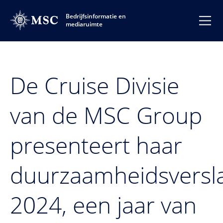
Bedrijfsinformatie en
mediaruimte
De Cruise Divisie
van de MSC Group
presenteert haar
duurzaamheidsversl
2024, een jaar van