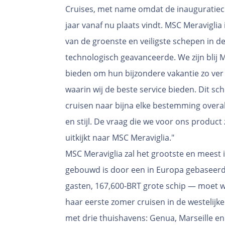
Cruises, met name omdat de inauguratiec
jaar vanaf nu plaats vindt. MSC Meraviglia
van de groenste en veiligste schepen in de
technologisch geavanceerde. We zijn blij 
bieden om hun bijzondere vakantie zo ver
waarin wij de beste service bieden. Dit sch
cruisen naar bijna elke bestemming overa
en stijl. De vraag die we voor ons produc
uitkijkt naar MSC Meraviglia."
MSC Meraviglia zal het grootste en meest i
gebouwd is door een in Europa gebaseerde
gasten, 167,600-BRT grote schip — moet 
haar eerste zomer cruisen in de westelijke
met drie thuishavens: Genua, Marseille en 