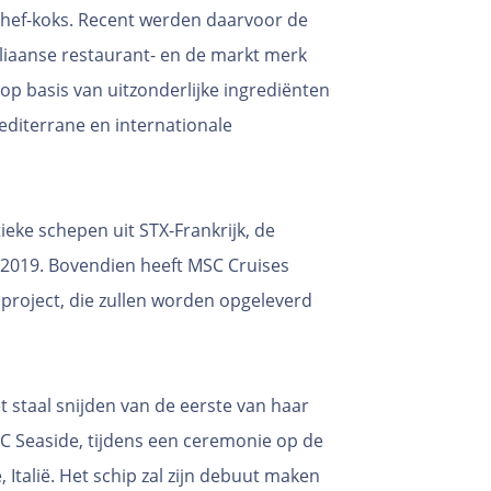
 chef-koks. Recent werden daarvoor de
aliaanse restaurant- en de markt merk
op basis van uitzonderlijke ingrediënten
editerrane en internationale
ieke schepen uit STX-Frankrijk, de
 2019. Bovendien heeft MSC Cruises
 project, die zullen worden opgeleverd
 staal snijden van de eerste van haar
C Seaside, tijdens een ceremonie op de
 Italië. Het schip zal zijn debuut maken