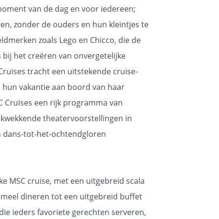
moment van de dag en voor iedereen;
ten, zonder de ouders en hun kleintjes te
dmerken zoals Lego en Chicco, die de
bij het creëren van onvergetelijke
Cruises tracht een uitstekende cruise-
s hun vakantie aan boord van haar
SC Cruises een rijk programma van
ukwekkende theatervoorstellingen in
en dans-tot-het-ochtendgloren
lke MSC cruise, met een uitgebreid scala
rmeel dineren tot een uitgebreid buffet
ie ieders favoriete gerechten serveren,