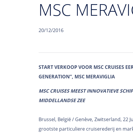
MSC MERAVI
20/12/2016
START VERKOOP VOOR MSC CRUISES EERS
GENERATION”, MSC MERAVIGLIA
MSC CRUISES MEEST INNOVATIEVE SCHIP 
MIDDELLANDSE ZEE
Brussel, België / Genève, Zwitserland, 22 J
grootste particuliere cruiserederij en mar