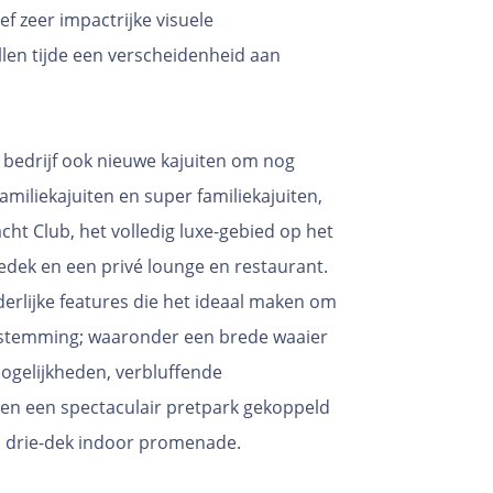
ef zeer impactrijke visuele
llen tijde een verscheidenheid aan
t bedrijf ook nieuwe kajuiten om nog
familiekajuiten en super familiekajuiten,
cht Club, het volledig luxe-gebied op het
edek en een privé lounge en restaurant.
derlijke features die het ideaal maken om
 bestemming; waaronder een brede waaier
gelijkheden, verbluffende
en een spectaculair pretpark gekoppeld
n drie-dek indoor promenade.