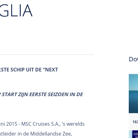
GLIA
Do
TE SCHIP UIT DE “NEXT
START ZIJN EERSTE SEIZOEN IN DE
uni 2015 - MSC Cruises S.A., ‘s werelds
ktleider in de Middellandse Zee,