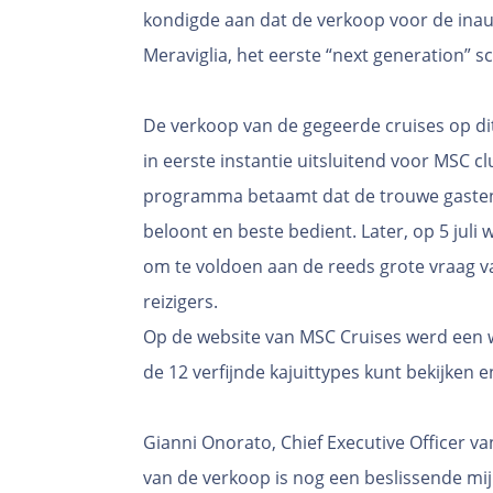
kondigde aan dat de verkoop voor de ina
Meraviglia, het eerste “next generation” s
De verkoop van de gegeerde cruises op di
in eerste instantie uitsluitend voor MSC c
programma betaamt dat de trouwe gasten 
beloont en beste bedient. Later, op 5 jul
om te voldoen aan de reeds grote vraag v
reizigers.
Op de website van MSC Cruises werd een 
de 12 verfijnde kajuittypes kunt bekijken e
Gianni Onorato, Chief Executive Officer v
van de verkoop is nog een beslissende mij