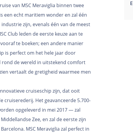
E
ruise van MSC Meraviglia binnen twee
 is een echt maritiem wonder en zal één
 industrie zijn, evenals één van de meest
MSC Club leden de eerste keuze aan te
 vooraf te boeken; een andere manier
ip is perfect om het hele jaar door
l rond de wereld in uitstekend comfort
t zien vertaalt de gretigheid waarmee men
nnovatieve cruiseschip zijn, dat ooit
 cruiserederij. Het geavanceerde 5.700-
worden opgeleverd in mei 2017 — zal
 Middellandse Zee, en zal de eerste zijn
Barcelona. MSC Meraviglia zal perfect in