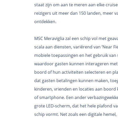
staat zijn om aan te meren aan elke cruis
reizigers uit meer dan 150 landen, meer
ontdekken.
MSC Meraviglia zal een schip vol met geav
scala aan diensten, variërend van ‘Near F
mobiele toepassingen en het gebruik van 
waardoor gasten kunnen interageren met
boord of hun activiteiten selecteren en p
dat gasten betalingen kunnen maken, toeg
kinderen, vrienden en locaties aan boord
of smartphone. Een ander verbazingwekken
grote LED-scherm, dat het hele plafond 
schip vormt. Net zoals een digitale hemel,