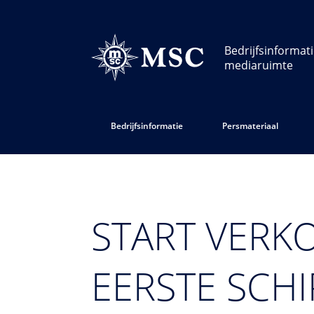
Bedrijfsinformat
mediaruimte
Bedrijfsinformatie
Persmateriaal
START VERK
EERSTE SCHI