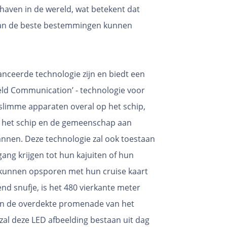
ehaven in de wereld, wat betekent dat
 van de beste bestemmingen kunnen
anceerde technologie zijn en biedt een
ield Communication’ - technologie voor
slimme apparaten overal op het schip,
 het schip en de gemeenschap aan
lannen. Deze technologie zal ook toestaan
ang krijgen tot hun kajuiten of hun
 kunnen opsporen met hun cruise kaart
d snufje, is het 480 vierkante meter
van de overdekte promenade van het
 zal deze LED afbeelding bestaan uit dag