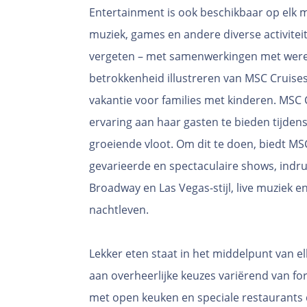
Entertainment is ook beschikbaar op elk 
muziek, games en andere diverse activitei
vergeten – met samenwerkingen met werel
betrokkenheid illustreren van MSC Cruises 
vakantie voor families met kinderen. MSC 
ervaring aan haar gasten te bieden tijden
groeiende vloot. Om dit te doen, biedt M
gevarieerde en spectaculaire shows, indr
Broadway en Las Vegas-stijl, live muziek 
nachtleven.
Lekker eten staat in het middelpunt van e
aan overheerlijke keuzes variërend van fo
met open keuken en speciale restaurants d