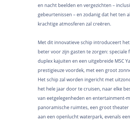
en nacht beelden en vergezichten – inclusi
gebeurtenissen – en zodanig dat het ten a
krachtige atmosferen zal creëren.
Met dit innovatieve schip introduceert he
beter voor zijn gasten te zorgen: speciale 
duplex kajuiten en een uitgebreide MSC Ya
prestigieuze voordek, met een groot zonn
Het schip zal worden ingericht met uitzon
het hele jaar door te cruisen, naar elke
van eetgelegenheden en entertainment-mo
panoramische ruimtes, een groot theater 
aan een openlucht waterpark, evenals ee