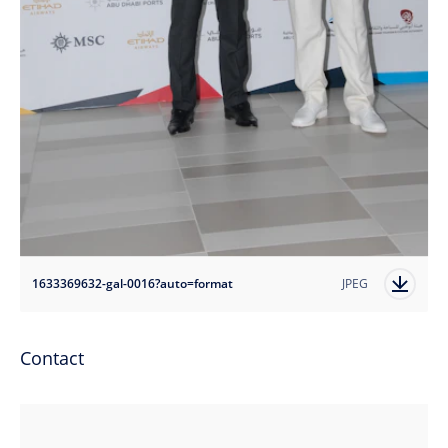
1633369632-gal-0016?auto=format
JPEG
Contact