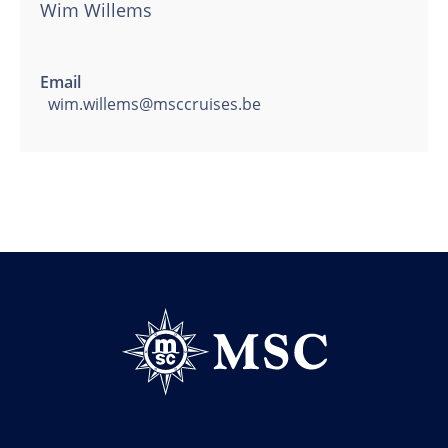
Wim Willems
Email
wim.willems@msccruises.be