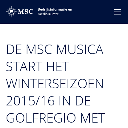
Bedrijfsinformatie en
mediaruimte
DE MSC MUSICA
START HET
WINTERSEIZOEN
2015/16 IN DE
GOLFREGIO MET