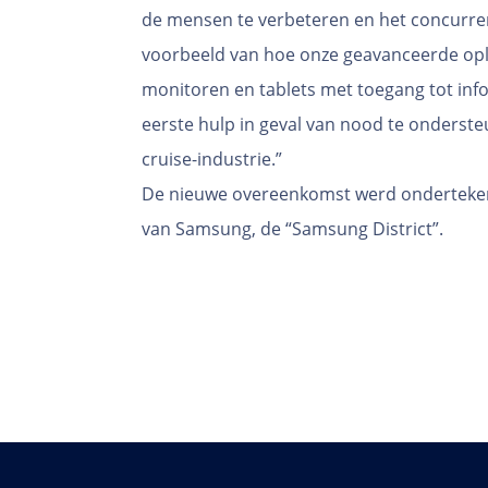
de mensen te verbeteren en het concurre
voorbeeld van hoe onze geavanceerde oplos
monitoren en tablets met toegang tot in
eerste hulp in geval van nood te onderste
cruise-industrie.”
De nieuwe overeenkomst werd ondertekend 
van Samsung, de “Samsung District”.