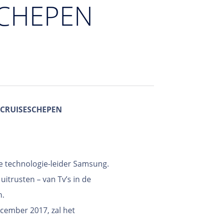
SCHEPEN
 CRUISESCHEPEN
e technologie-leider Samsung.
itrusten – van Tv’s in de
n.
ecember 2017, zal het