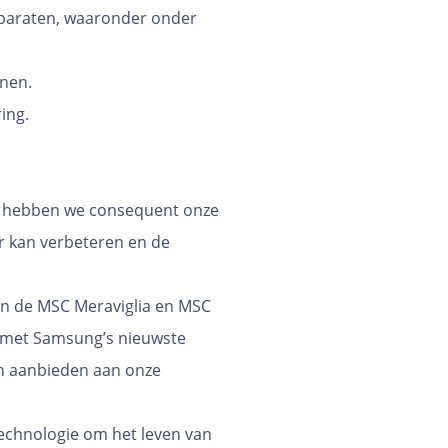
apparaten, waaronder onder
enen.
ing.
es hebben we consequent onze
r kan verbeteren en de
ren de MSC Meraviglia en MSC
t met Samsung’s nieuwste
en aanbieden aan onze
 technologie om het leven van