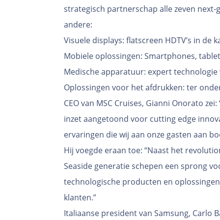
strategisch partnerschap alle zeven next
andere:
Visuele displays: flatscreen HDTV’s in de 
Mobiele oplossingen: Smartphones, tablets 
Medische apparatuur: expert technologie
Oplossingen voor het afdrukken: ter onde
CEO van MSC Cruises, Gianni Onorato zei:
inzet aangetoond voor cutting edge innova
ervaringen die wij aan onze gasten aan b
Hij voegde eraan toe: “Naast het revoluti
Seaside generatie schepen een sprong voo
technologische producten en oplossingen,
klanten.”
Italiaanse president van Samsung, Carlo Ba