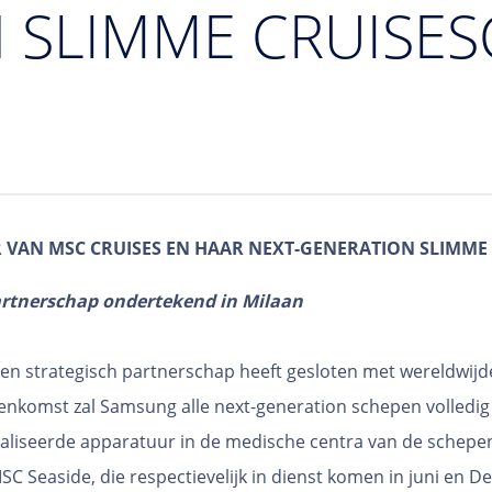
 SLIMME CRUISE
VAN MSC CRUISES EN HAAR NEXT-GENERATION SLIMME
artnerschap ondertekend in Milaan
en strategisch partnerschap heeft gesloten met wereldwijd
komst zal Samsung alle next-generation schepen volledig u
ialiseerde apparatuur in de medische centra van de schepe
 Seaside, die respectievelijk in dienst komen in juni en D