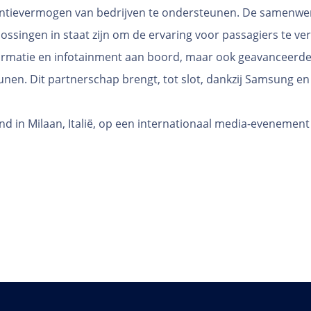
ntievermogen van bedrijven te ondersteunen. De samenwer
singen in staat zijn om de ervaring voor passagiers te ver
formatie en infotainment aan boord, maar ook geavanceer
unen. Dit partnerschap brengt, tot slot, dankzij Samsung en
in Milaan, Italië, op een internationaal media-evenement 