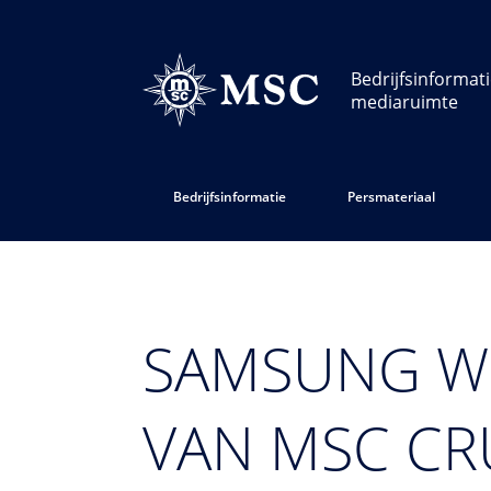
Bedrijfsinformat
mediaruimte
Bedrijfsinformatie
Persmateriaal
SAMSUNG WO
VAN MSC CRU