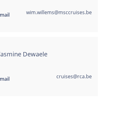
wim.willems@msccruises.be
mail
Yasmine Dewaele
cruises@rca.be
mail