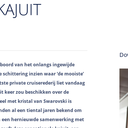
KAJUIT
Do
 boord van het onlangs ingewijde
e schittering inzien waar ‘de mooiste’
ste private cruiserederij liet vandaag
t keer zou beschikken over de
heel met kristal van Swarovski is
nden al een tiental jaren bekend om
a een hernieuwde samenwerking met