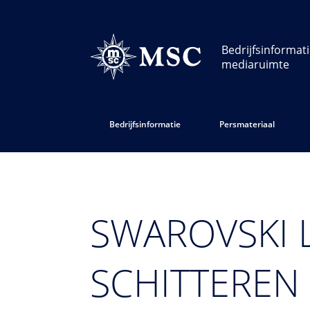
Bedrijfsinformat
mediaruimte
Bedrijfsinformatie
Persmateriaal
SWAROVSKI 
SCHITTEREN