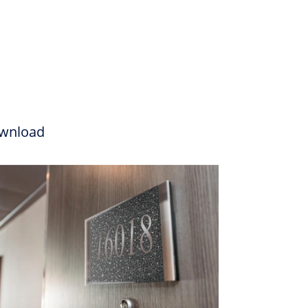
wnload