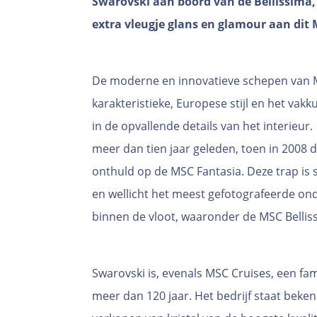
Swarovski aan boord van de Bellissima, 
extra vleugje glans en glamour aan dit
De moderne en innovatieve schepen van 
karakteristieke, Europese stijl en het vak
in de opvallende details van het interie
meer dan tien jaar geleden, toen in 2008
onthuld op de MSC Fantasia. Deze trap i
en wellicht het meest gefotografeerde o
binnen de vloot, waaronder de MSC Bellis
Swarovski is, evenals MSC Cruises, een fa
meer dan 120 jaar. Het bedrijf staat bek