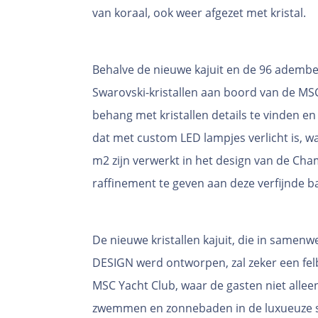
van koraal, ook weer afgezet met kristal.
Behalve de nieuwe kajuit en de 96 adem
Swarovski-kristallen aan boord van de MSC 
behang met kristallen details te vinden en
dat met custom LED lampjes verlicht is, waa
m2 zijn verwerkt in het design van de Ch
raffinement te geven aan deze verfijnde ba
De nieuwe kristallen kajuit, die in samen
DESIGN werd ontworpen, zal zeker een fe
MSC Yacht Club, waar de gasten niet alle
zwemmen en zonnebaden in de luxueuze sf