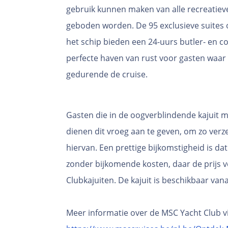
gebruik kunnen maken van alle recreatieve 
geboden worden. De 95 exclusieve suites 
het schip bieden een 24-uurs butler- en co
perfecte haven van rust voor gasten waar z
gedurende de cruise.
Gasten die in de oogverblindende kajuit 
dienen dit vroeg aan te geven, om zo verz
hiervan. Een prettige bijkomstigheid is dat
zonder bijkomende kosten, daar de prijs v
Clubkajuiten. De kajuit is beschikbaar van
Meer informatie over de MSC Yacht Club vi