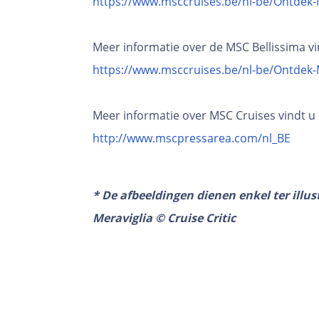
https://www.msccruises.be/nl-be/Ontdek
Meer informatie over de MSC Bellissima vin
https://www.msccruises.be/nl-be/Ontdek
Meer informatie over MSC Cruises vindt u h
http://www.mscpressarea.com/nl_BE
* De afbeeldingen dienen enkel ter illus
Meraviglia © Cruise Critic