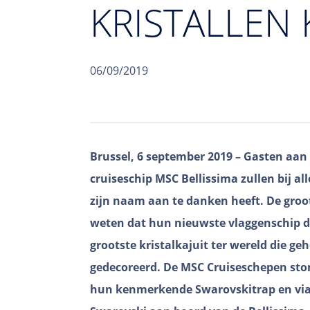
KRISTALLEN 
06/09/2019
Brussel, 6 september 2019 – Gasten aan
cruiseschip MSC Bellissima zullen bij all
zijn naam aan te danken heeft. De groot
weten dat hun nieuwste vlaggenschip di
grootste kristalkajuit ter wereld die ge
gedecoreerd. De MSC Cruiseschepen sto
hun kenmerkende Swarovskitrap en vi