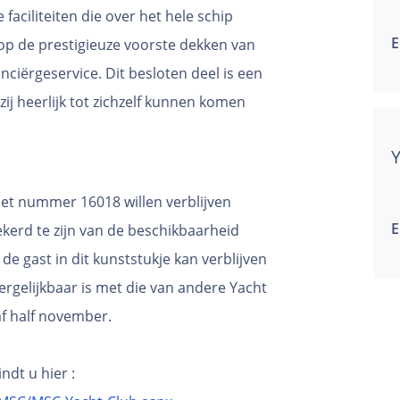
faciliteiten die over het hele schip
E
op de prestigieuze voorste dekken van
nciërgeservice. Dit besloten deel is een
ij heerlijk tot zichzelf kunnen komen
met nummer 16018 willen verblijven
E
ekerd te zijn van de beschikbaarheid
 de gast in dit kunststukje kan verblijven
ergelijkbaar is met die van andere Yacht
af half november.
ndt u hier :