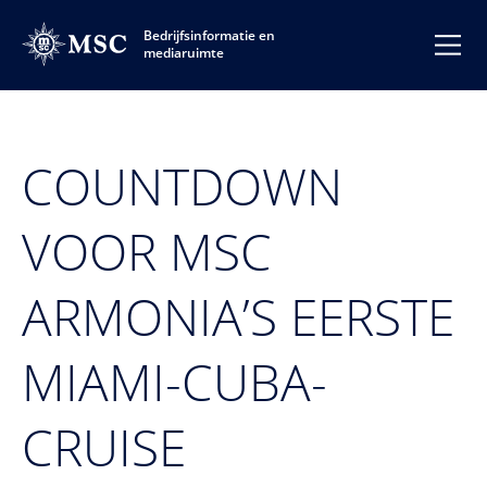
Bedrijfsinformatie en
mediaruimte
COUNTDOWN
VOOR MSC
ARMONIA’S EERSTE
MIAMI-CUBA-
CRUISE