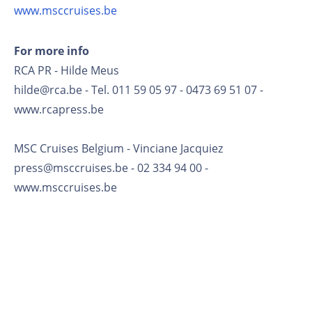
www.msccruises.be
For more info
RCA PR - Hilde Meus
hilde@rca.be - Tel. 011 59 05 97 - 0473 69 51 07 -
www.rcapress.be
MSC Cruises Belgium - Vinciane Jacquiez
press@msccruises.be - 02 334 94 00 -
www.msccruises.be