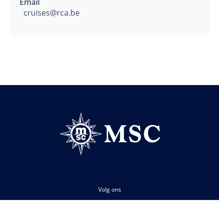
Email
cruises@rca.be
Volg ons