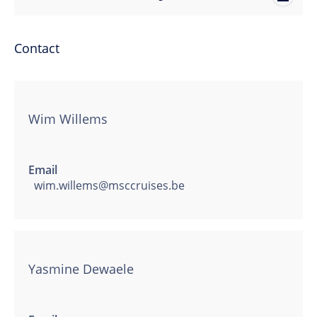
Contact
Wim Willems
Email
wim.willems@msccruises.be
Yasmine Dewaele