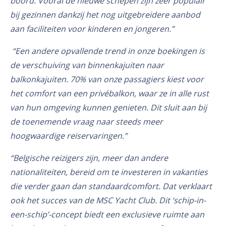
boord. Vooral de nieuwe schepen zijn zeer populair
bij gezinnen dankzij het nog uitgebreidere aanbod
aan faciliteiten voor kinderen en jongeren.”
“Een andere opvallende trend in onze boekingen is
de verschuiving van binnenkajuiten naar
balkonkajuiten. 70% van onze passagiers kiest voor
het comfort van een privébalkon, waar ze in alle rust
van hun omgeving kunnen genieten. Dit sluit aan bij
de toenemende vraag naar steeds meer
hoogwaardige reiservaringen.”
“Belgische reizigers zijn, meer dan andere
nationaliteiten, bereid om te investeren in vakanties
die verder gaan dan standaardcomfort. Dat verklaart
ook het succes van de MSC Yacht Club. Dit ‘schip-in-
een-schip’-concept biedt een exclusieve ruimte aan