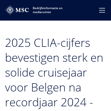
Bedrijfsinformatie en
mediaruimte
2025 CLIA-cijfers
bevestigen sterk en
solide cruisejaar
voor Belgen na
recordjaar 2024 -