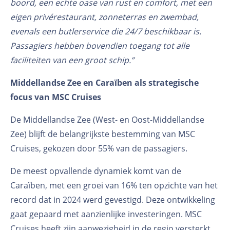
boord, een echte oase van rust en comfort, met een
eigen privérestaurant, zonneterras en zwembad,
evenals een butlerservice die 24/7 beschikbaar is.
Passagiers hebben bovendien toegang tot alle
faciliteiten van een groot schip.”
Middellandse Zee en Caraïben als strategische
focus van MSC Cruises
De Middellandse Zee (West- en Oost-Middellandse
Zee) blijft de belangrijkste bestemming van MSC
Cruises, gekozen door 55% van de passagiers.
De meest opvallende dynamiek komt van de
Caraïben, met een groei van 16% ten opzichte van het
record dat in 2024 werd gevestigd. Deze ontwikkeling
gaat gepaard met aanzienlijke investeringen. MSC
Cruises heeft zijn aanwezigheid in de regio versterkt