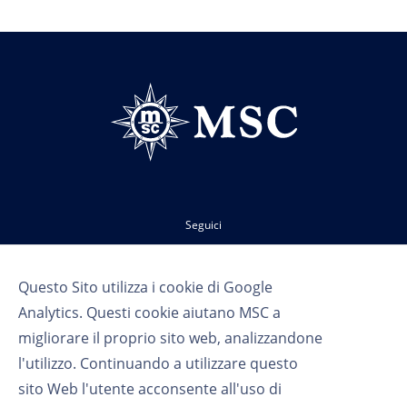
Seguici
Questo Sito utilizza i cookie di Google
Analytics. Questi cookie aiutano MSC a
migliorare il proprio sito web, analizzandone
l'utilizzo. Continuando a utilizzare questo
sito Web l'utente acconsente all'uso di
Termini d'uso