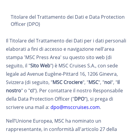
Titolare del Trattamento dei Dati e Data Protection
Officer (DPO)
Il Titolare del Trattamento dei Dati per i dati personali
elaborati a fini di accesso e navigazione nell'area
stampa 'MSC Press Area' su questo sito web (di
seguito, il "
Sito Web
") è MSC Cruises S.A., con sede
legale ad Avenue Eugène-Pittard 16, 1206 Ginevra,
Svizzera (di seguito, "
MSC Crociere
", "
MSC
", "
noi
", "
il
nostro
" o "
ci
"). Per contattare il nostro Responsabile
della Data Protection Officer ("
DPO
"), si prega di
scrivere una mail a:
dpo@msccruises.com
.
Nell’Unione Europea, MSC ha nominato un
rappresentante, in conformità all'articolo 27 della