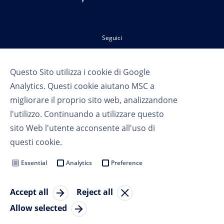
Seguici
Questo Sito utilizza i cookie di Google
Analytics. Questi cookie aiutano MSC a
migliorare il proprio sito web, analizzandone
l'utilizzo. Continuando a utilizzare questo
sito Web l'utente acconsente all'uso di
Termini d'uso
questi cookie.
Privacy
Cookie Settings
Essential
Analytics
Preference
MSC Group
Accept all
Reject all
© Copyright 2023 MSC Cruises SA
Allow selected