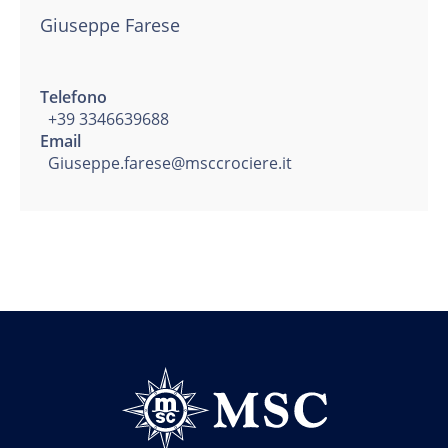
Giuseppe Farese
Telefono
+39 3346639688
Email
Giuseppe.farese@msccrociere.it