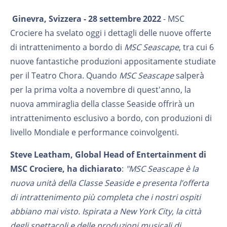
Ginevra, Svizzera - 28 settembre 2022
- MSC
Crociere ha svelato oggi i dettagli delle nuove offerte
di intrattenimento a bordo di
MSC Seascape
, tra cui 6
nuove fantastiche produzioni appositamente studiate
per il Teatro Chora. Quando
MSC Seascape
salperà
per la prima volta a novembre di quest'anno, la
nuova ammiraglia della classe Seaside offrirà un
intrattenimento esclusivo a bordo, con produzioni di
livello Mondiale e performance coinvolgenti.
Steve Leatham, Global Head of Entertainment di
MSC Crociere, ha dichiarato
:
"MSC Seascape è la
nuova unità della Classe Seaside e presenta l’offerta
di intrattenimento più completa che i nostri ospiti
abbiano mai visto. Ispirata a New York City, la città
degli spettacoli e delle produzioni musicali di