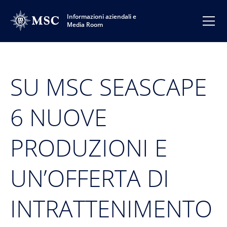
Informazioni aziendali e
Media Room
SU MSC SEASCAPE
6 NUOVE
PRODUZIONI E
UN’OFFERTA DI
INTRATTENIMENTO