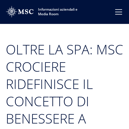
Informazioni aziendali e
Media Room
OLTRE LA SPA: MSC
CROCIERE
RIDEFINISCE IL
CONCETTO DI
BENESSERE A