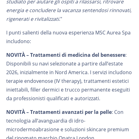
studiato per aiutare gli ospiti a rilassarsi, ritrovare
energia e concludere la vacanza sentendosi rinnovati,
rigenerati e rivitalizzati
."
I punti salienti della nuova esperienza MSC Aurea Spa
includono:
NOVITÀ –
Trattamenti di medicina del benessere
:
Disponibili su navi selezionate a partire dall’estate
2026, inizialmente in Nord America. I servizi includono
terapie endovenose (IV therapy), trattamenti estetici
iniettabili, filler dermici e trucco permanente eseguiti
da professionisti qualificati e autorizzati.
NOVITÀ –
Trattamenti avanzati per la pelle
: Con
tecnologia all’avanguardia di idro-
microdermoabrasione e soluzioni skincare premium
del rinomato marchio Opatra London.