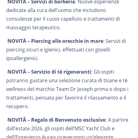
NOVITÀ –
Servizi di barberia
: Nuove esperienze
dedicate alla cura dell'uomo che includono
consulenze per il cuoio capelluto e trattamenti di
massaggio terapeutico.
NOVITÀ –
Piercing alle orecchie in mare
: Servizi di
piercing sicuri e igienici, effettuati con gioielli
ipoallergenici.
NOVITÀ –
Servizio di tè rigeneranti
: Gli ospiti
potranno gustare una selezione curata di tisane e tè
wellness del marchio Team Dr Joseph prima o dopo i
trattamenti, pensata per favorire il rilassamento e il
recupero.
NOVITÀ –
Regalo di Benvenuto esclusivo
: A partire
dall’estate 2026, gli ospiti dell’MSC Yacht Club e
dell’Esperienza Aurea riceveranno un’elegante