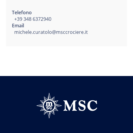
Telefono
+39 348 6372940
Email
michele.curatolo@msccrociere.it