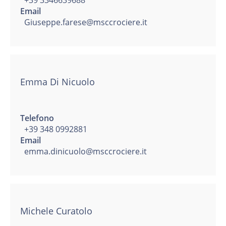
+39 3346639688
Email
Giuseppe.farese@msccrociere.it
Emma Di Nicuolo
Telefono
+39 348 0992881
Email
emma.dinicuolo@msccrociere.it
Michele Curatolo