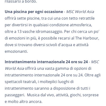
rilassarsi a bordo.
Una piscina per ogni occasione
-
MSC World Asia
offrirà sette piscine, tra cui una con tetto retrattile
per divertirsi in qualsiasi condizione atmosferica,
oltre a 13 vasche idromassaggio. Per chi cerca un po'
di emozioni in più, è possibile recarsi al The Harbour,
dove si trovano diversi scivoli d'acqua e attività
emozionanti.
Intrattenimento internazionale 24 ore su 24
-
MSC
World Asia
offrirà una vasta gamma di opzioni di
intrattenimento internazionale 24 ore su 24. Oltre agli
spettacoli teatrali, i molteplici luoghi di
intrattenimento saranno a disposizione di tutti i
passeggeri. Musica dal vivo, attività, giochi, sorprese
e molto altro ancora.