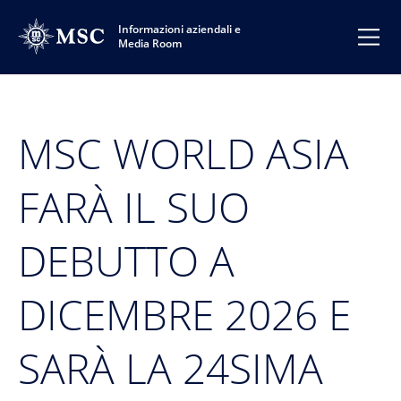
Informazioni aziendali e
Media Room
MSC WORLD ASIA
FARÀ IL SUO
DEBUTTO A
DICEMBRE 2026 E
SARÀ LA 24SIMA