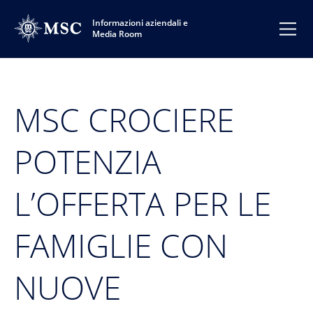
Informazioni aziendali e
Media Room
MSC CROCIERE
POTENZIA
L’OFFERTA PER LE
FAMIGLIE CON
NUOVE