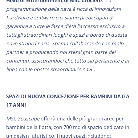
Head of Entertainment di MSC Crociere
.
"La
programmazione della nave è ricca di innovazioni
hardware e software e ci siamo preoccupati di
garantire a tutte le fasce d'età l'accesso esclusivo a
tutti gli straordinari luoghi e spazi a bordo di questa
nave straordinaria. Stiamo collaborando con molti
partner e producendo noi stessi gran parte dei
contenuti, assicurandoci che tutto sia pertinente e in
linea con le nostre straordinarie navi".
SPAZI DI NUOVA CONCEZIONE PER BAMBINI DA 0 A
17 ANNI
MSC Seascape
offrirà una delle più grandi aree per
bambini della flotta, con 700 mq di spazio dedicato in
un design futuristico. I nuovi spazi includono: