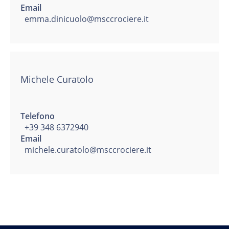
Email
emma.dinicuolo@msccrociere.it
Michele Curatolo
Telefono
+39 348 6372940
Email
michele.curatolo@msccrociere.it