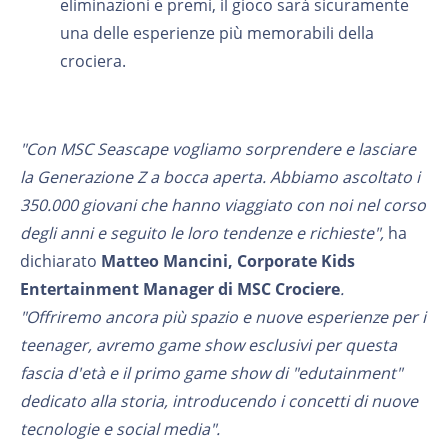
eliminazioni e premi, il gioco sarà sicuramente
una delle esperienze più memorabili della
crociera.
"Con MSC Seascape vogliamo sorprendere e lasciare
la Generazione Z a bocca aperta. Abbiamo ascoltato i
350.000 giovani che hanno viaggiato con noi nel corso
degli anni e seguito le loro tendenze e richieste",
ha
dichiarato
Matteo Mancini, Corporate Kids
Entertainment Manager di MSC Crociere
.
"Offriremo ancora più spazio e nuove esperienze per i
teenager, avremo game show esclusivi per questa
fascia d'età e il primo game show di "edutainment"
dedicato alla storia, introducendo i concetti di nuove
tecnologie e social media".