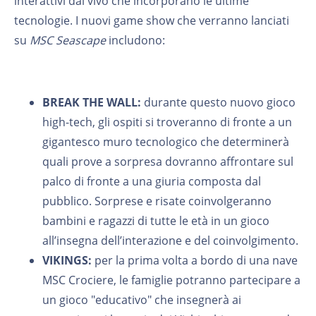
interattivi dal vivo che incorporano le ultime
tecnologie. I nuovi game show che verranno lanciati
su
MSC Seascape
includono:
BREAK THE WALL:
durante questo nuovo gioco
high-tech, gli ospiti si troveranno di fronte a un
gigantesco muro tecnologico che determinerà
quali prove a sorpresa dovranno affrontare sul
palco di fronte a una giuria composta dal
pubblico. Sorprese e risate coinvolgeranno
bambini e ragazzi di tutte le età in un gioco
all’insegna dell’interazione e del coinvolgimento.
VIKINGS:
per la prima volta a bordo di una nave
MSC Crociere, le famiglie potranno partecipare a
un gioco "educativo" che insegnerà ai