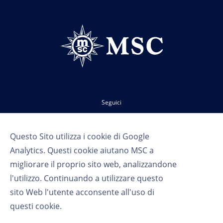
Seguici
Questo Sito utilizza i cookie di Google
Analytics. Questi cookie aiutano MSC a
migliorare il proprio sito web, analizzandone
l'utilizzo. Continuando a utilizzare questo
sito Web l'utente acconsente all'uso di
Termini d'uso
questi cookie.
Privacy
Cookie Settings