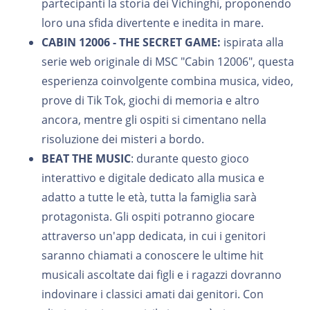
partecipanti la storia dei Vichinghi, proponendo
loro una sfida divertente e inedita in mare.
CABIN 12006 - THE SECRET GAME:
ispirata alla
serie web originale di MSC "Cabin 12006", questa
esperienza coinvolgente combina musica, video,
prove di Tik Tok, giochi di memoria e altro
ancora, mentre gli ospiti si cimentano nella
risoluzione dei misteri a bordo.
BEAT THE MUSIC
: durante questo gioco
interattivo e digitale dedicato alla musica e
adatto a tutte le età, tutta la famiglia sarà
protagonista. Gli ospiti potranno giocare
attraverso un'app dedicata, in cui i genitori
saranno chiamati a conoscere le ultime hit
musicali ascoltate dai figli e i ragazzi dovranno
indovinare i classici amati dai genitori. Con