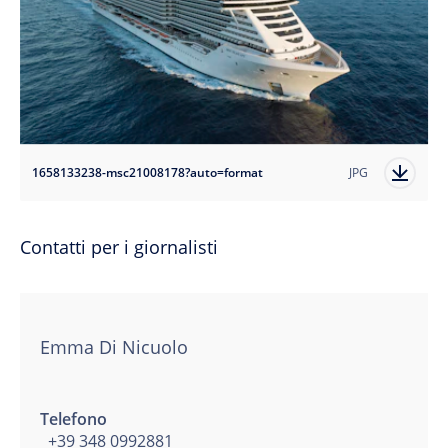
1658133238-msc21008178?auto=format
JPG
Contatti per i giornalisti
Emma Di Nicuolo
Telefono
+39 348 0992881