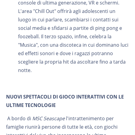
console di ultima generazione, VR e schermi.
L'area "Chill Out" offrirà agli adolescenti un
luogo in cui parlare, scambiarsi i contatti sui
social media e sfidarsi a partite di ping pong e
foozeball. Il terzo spazio, infine, celebra la
"Musica", con una discoteca in cui dominano luci
ed effetti sonori e dove i ragazzi potranno
scegliere la propria hit da ascoltare fino a tarda
notte.
NUOVI SPETTACOLI DI GIOCO INTERATTIVI CON LE
ULTIME TECNOLOGIE
A bordo di
MSC Seascape
l'intrattenimento per
famiglie riunirà persone di tutte le età, con giochi