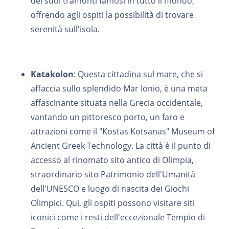
dei suoi tramonti famosi in tutto il mondo,
offrendo agli ospiti la possibilità di trovare
serenità sull'isola.
Katakolon
: Questa cittadina sul mare, che si
affaccia sullo splendido Mar Ionio, è una meta
affascinante situata nella Grecia occidentale,
vantando un pittoresco porto, un faro e
attrazioni come il "Kostas Kotsanas" Museum of
Ancient Greek Technology. La città è il punto di
accesso al rinomato sito antico di Olimpia,
straordinario sito Patrimonio dell'Umanità
dell'UNESCO e luogo di nascita dei Giochi
Olimpici. Qui, gli ospiti possono visitare siti
iconici come i resti dell'eccezionale Tempio di