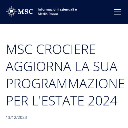
Informazioni aziendali e
Media Room
MSC CROCIERE
AGGIORNA LA SUA
PROGRAMMAZIONE
PER L'ESTATE 2024
13/12/2023