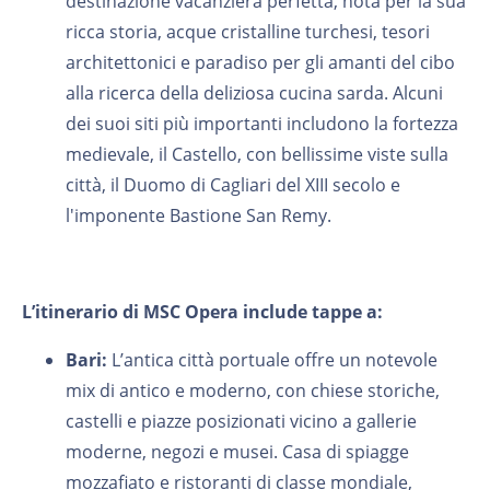
destinazione vacanziera perfetta, nota per la sua
ricca storia, acque cristalline turchesi, tesori
architettonici e paradiso per gli amanti del cibo
alla ricerca della deliziosa cucina sarda. Alcuni
dei suoi siti più importanti includono la fortezza
medievale, il Castello, con bellissime viste sulla
città, il Duomo di Cagliari del XIII secolo e
l'imponente Bastione San Remy.
L’itinerario di MSC Opera include tappe a:
Bari:
L’antica città portuale offre un notevole
mix di antico e moderno, con chiese storiche,
castelli e piazze posizionati vicino a gallerie
moderne, negozi e musei. Casa di spiagge
mozzafiato e ristoranti di classe mondiale,