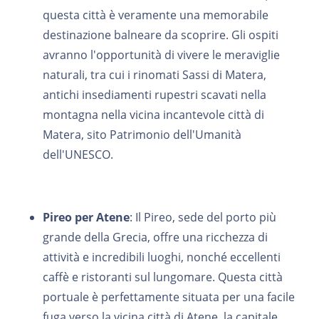
questa città è veramente una memorabile
destinazione balneare da scoprire. Gli ospiti
avranno l'opportunità di vivere le meraviglie
naturali, tra cui i rinomati Sassi di Matera,
antichi insediamenti rupestri scavati nella
montagna nella vicina incantevole città di
Matera, sito Patrimonio dell'Umanità
dell'UNESCO.
Pireo per Atene
: Il Pireo, sede del porto più
grande della Grecia, offre una ricchezza di
attività e incredibili luoghi, nonché eccellenti
caffè e ristoranti sul lungomare. Questa città
portuale è perfettamente situata per una facile
fuga verso la vicina città di Atene, la capitale