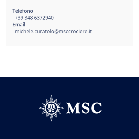
Telefono
+39 348 6372940
Email
michele.curatolo@msccrociere.it