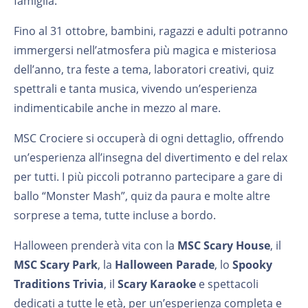
famiglia.
Fino al 31 ottobre, bambini, ragazzi e adulti potranno
immergersi nell’atmosfera più magica e misteriosa
dell’anno, tra feste a tema, laboratori creativi, quiz
spettrali e tanta musica, vivendo un’esperienza
indimenticabile anche in mezzo al mare.
MSC Crociere si occuperà di ogni dettaglio, offrendo
un’esperienza all’insegna del divertimento e del relax
per tutti. I più piccoli potranno partecipare a gare di
ballo “Monster Mash”, quiz da paura e molte altre
sorprese a tema, tutte incluse a bordo.
Halloween prenderà vita con la
MSC Scary House
, il
MSC Scary Park
, la
Halloween Parade
, lo
Spooky
Traditions Trivia
, il
Scary Karaoke
e spettacoli
dedicati a tutte le età, per un’esperienza completa e