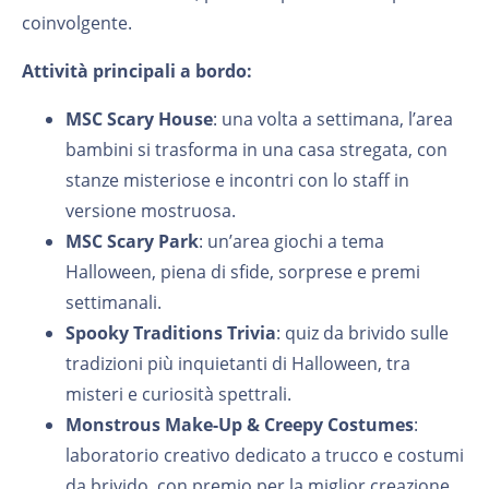
coinvolgente.
Attività principali a bordo:
MSC Scary House
: una volta a settimana, l’area
bambini si trasforma in una casa stregata, con
stanze misteriose e incontri con lo staff in
versione mostruosa.
MSC Scary Park
: un’area giochi a tema
Halloween, piena di sfide, sorprese e premi
settimanali.
Spooky Traditions Trivia
: quiz da brivido sulle
tradizioni più inquietanti di Halloween, tra
misteri e curiosità spettrali.
Monstrous Make-Up & Creepy Costumes
:
laboratorio creativo dedicato a trucco e costumi
da brivido, con premio per la miglior creazione.