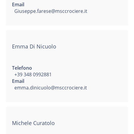
Email
Giuseppe.farese@msccrociere.it
Emma Di Nicuolo
Telefono
+39 348 0992881
Email
emma.dinicuolo@msccrociere.it
Michele Curatolo