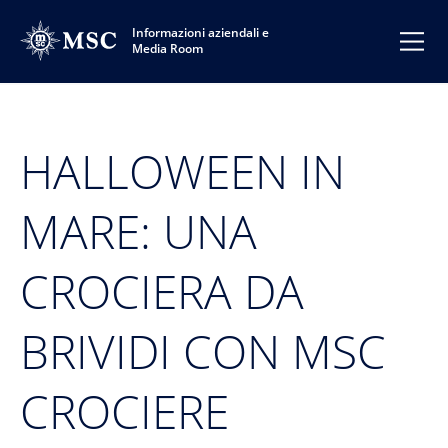
Informazioni aziendali e
Media Room
HALLOWEEN IN
MARE: UNA
CROCIERA DA
BRIVIDI CON MSC
CROCIERE