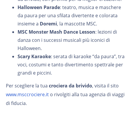
Halloween Parade
: teatro, musica e maschere
da paura per una sfilata divertente e colorata
insieme a
Doremi
, la mascotte MSC.
MSC Monster Mash Dance Lesson
: lezioni di
danza con i successi musicali più iconici di
Halloween.
Scary Karaoke
: serata di karaoke “da paura”, tra
voci, costumi e tanto divertimento spettrale per
grandi e piccini.
Per scegliere la tua
crociera da brivido
, visita il sito
www.msccrociere.it
o rivolgiti alla tua agenzia di viaggi
di fiducia.