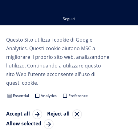
Seguici
Questo Sito utilizza i cookie di Google
Analytics. Questi cookie aiutano MSC a
migliorare il proprio sito web, analizzandone
l'utilizzo. Continuando a utilizzare questo
sito Web l'utente acconsente all'uso di
Termini d'uso
questi cookie.
Privacy
Cookie Settings
Essential
Analytics
Preference
MSC Group
Accept all
Reject all
© Copyright 2023 MSC Cruises SA
Allow selected