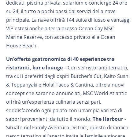
dedicati, piscina privata, solarium e concierge 24 ore
su 24, il tutto a pochi passi dai servizi della nave
principale. La nave offrirà 144 suite di lusso e vantaggi
VIP estesi anche a terra presso Ocean Cay MSC
Marine Reserve, con accesso privato alla Ocean
House Beach.
Un’offerta gastronomica di 40 esperienze tra
ristoranti, bar e lounge
– Con sei ristoranti tematici,
tra cui i preferiti dagli ospiti Butcher’s Cut, Kaito Sushi
& Teppanyaki e Hola! Tacos & Cantina, oltre a nuovi
concept che saranno annunciati, MSC World Atlantic
offrirà un’esperienza culinaria senza pari,
soddisfacendo ogni palato con un’ampia varietà di
sapori provenienti da tutto il mondo.
The Harbour
-
Situato nel Family Aventura District, questo dinamico
parco tematico all'aperto invita le famiglie a giocare,