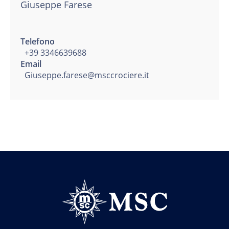
Giuseppe Farese
Telefono
+39 3346639688
Email
Giuseppe.farese@msccrociere.it