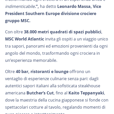
indimenticabile
.”,
ha detto
Leonardo Massa, Vice
President Southern Europe divisione crociere
gruppo MSC.
Con oltre
38.000 metri quadrati di spazi pubblici
,
MSC World Atlantic
invita gli ospiti a un viaggio unico
tra sapori, panorami ed emozioni provenienti da ogni
angolo del mondo, trasformando ogni crociera in
un’esperienza memorabile.
Oltre
40 bar, ristoranti e lounge
offrono un
ventaglio di esperienze culinarie senza pari: dagli
autentici sapori italiani alla sofisticata steakhouse
americana
Butcher’s Cut
, fino al
Kaito Teppanyaki
,
dove la maestria della cucina giapponese si fonde con
spettacolari cotture al tavolo, regalando momenti di