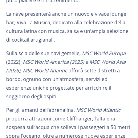
puro piacere e intrattenimento.
La nave presenterà anche un nuovo e vivace lounge
bar, Viva La Musica, dedicato alla celebrazione della
cultura latina con musica, salsa e un’ampia selezione
di cocktail artigianali.
Sulla scia delle sue navi gemelle,
MSC World Europa
(2022),
MSC World America (2025) e MSC World Asia
(2026), MSC World Atlantic
offrirà sette distretti a
bordo, ognuno con un’atmosfera, servizi ed
esperienze uniche progettate per arricchire il
soggiorno degli ospiti.
Per gli amanti dell’adrenalina,
MSC World Atlantic
proporrà attrazioni come Cliffhanger, l’altalena
sospesa sull’acqua che solleva i passeggeri a 50 metri
sopra l’oceano, oltre a numerose nuove esperienze