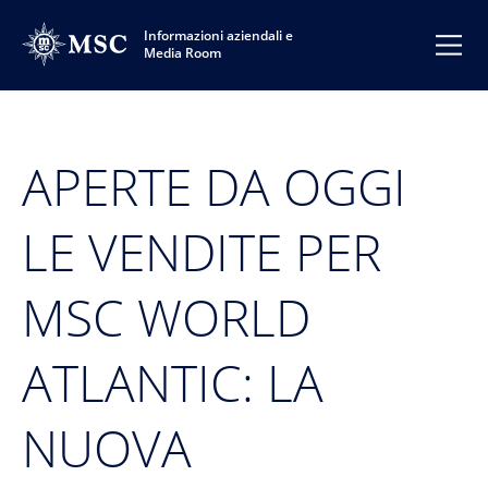
Informazioni aziendali e
Media Room
APERTE DA OGGI
LE VENDITE PER
MSC WORLD
ATLANTIC: LA
NUOVA