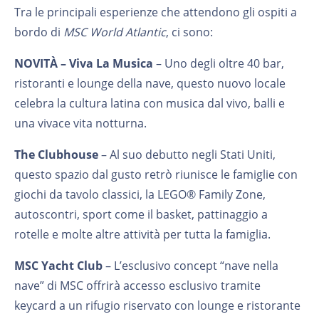
Tra le principali esperienze che attendono gli ospiti a
bordo di
MSC World Atlantic
, ci sono:
NOVITÀ
– Viva La Musica
– Uno degli oltre 40 bar,
ristoranti e lounge della nave, questo nuovo locale
celebra la cultura latina con musica dal vivo, balli e
una vivace vita notturna.
The Clubhouse
– Al suo debutto negli Stati Uniti,
questo spazio dal gusto retrò riunisce le famiglie con
giochi da tavolo classici, la LEGO® Family Zone,
autoscontri, sport come il basket, pattinaggio a
rotelle e molte altre attività per tutta la famiglia.
MSC Yacht Club
– L’esclusivo concept “nave nella
nave” di MSC offrirà accesso esclusivo tramite
keycard a un rifugio riservato con lounge e ristorante