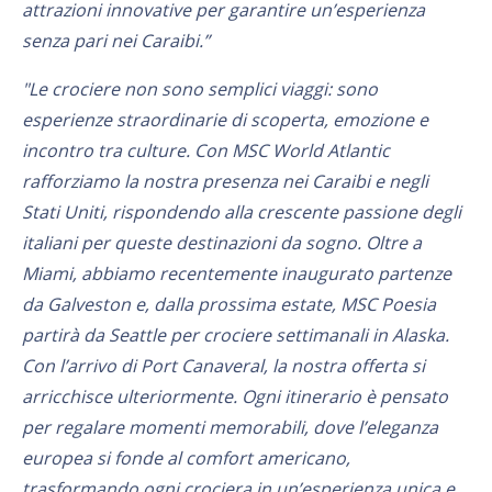
attrazioni innovative per garantire un’esperienza
senza pari nei Caraibi.”
"Le crociere non sono semplici viaggi: sono
esperienze straordinarie di scoperta, emozione e
incontro tra culture. Con MSC World Atlantic
rafforziamo la nostra presenza nei Caraibi e negli
Stati Uniti, rispondendo alla crescente passione degli
italiani per queste destinazioni da sogno. Oltre a
Miami, abbiamo recentemente inaugurato partenze
da Galveston e, dalla prossima estate, MSC Poesia
partirà da Seattle per crociere settimanali in Alaska.
Con l’arrivo di Port Canaveral, la nostra offerta si
arricchisce ulteriormente. Ogni itinerario è pensato
per regalare momenti memorabili, dove l’eleganza
europea si fonde al comfort americano,
trasformando ogni crociera in un’esperienza unica e