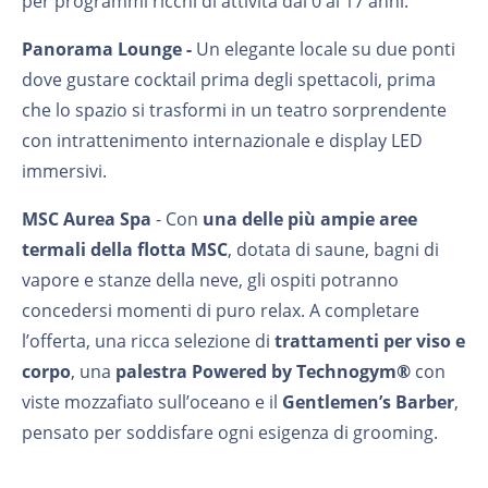
per programmi ricchi di attività dai 0 ai 17 anni.
Panorama Lounge -
Un elegante locale su due ponti
dove gustare cocktail prima degli spettacoli, prima
che lo spazio si trasformi in un teatro sorprendente
con intrattenimento internazionale e display LED
immersivi.
MSC Aurea Spa
- Con
una delle più ampie aree
termali della flotta MSC
, dotata di saune, bagni di
vapore e stanze della neve, gli ospiti potranno
concedersi momenti di puro relax. A completare
l’offerta, una ricca selezione di
trattamenti per viso e
corpo
, una
palestra Powered by Technogym®
con
viste mozzafiato sull’oceano e il
Gentlemen’s Barber
,
pensato per soddisfare ogni esigenza di grooming.